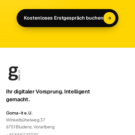
Kostenloses Erstgespräch buchen
Ihr digitaler Vorsprung. Intelligent
gemacht.
Goma-it e.U.
Winkelbühelweg 37
6751 Bludenz, Vorarlberg
+43 5552 22770