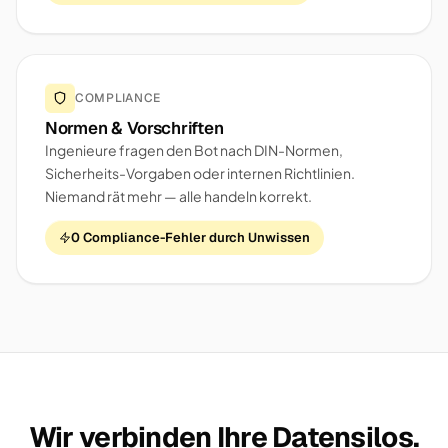
COMPLIANCE
Normen & Vorschriften
Ingenieure fragen den Bot nach DIN-Normen,
Sicherheits-Vorgaben oder internen Richtlinien.
Niemand rät mehr — alle handeln korrekt.
0 Compliance-Fehler durch Unwissen
Wir verbinden Ihre Datensilos.