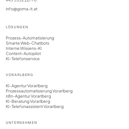
info@goma-it.at
LÖSUNGEN
Prozess-Automatisierung
Smarte Web-Chatbots
Interne Wissens-KI
Content-Autopilot
KI-Telefonservice
VORARLBERG
KI-Agentur Vorarlberg
Prozessautomatisierung Vorarlberg
n8n-Agentur Vorarlberg
KI-Beratung Vorarlberg
KI-Telefonassistent Vorarlberg
UNTERNEHMEN