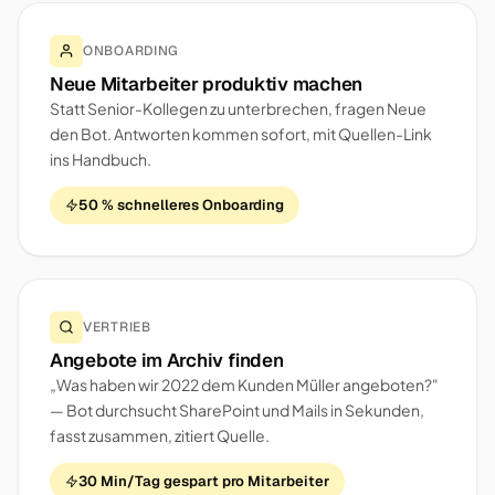
ONBOARDING
Neue Mitarbeiter produktiv machen
Statt Senior-Kollegen zu unterbrechen, fragen Neue
den Bot. Antworten kommen sofort, mit Quellen-Link
ins Handbuch.
50 % schnelleres Onboarding
VERTRIEB
Angebote im Archiv finden
„Was haben wir 2022 dem Kunden Müller angeboten?"
— Bot durchsucht SharePoint und Mails in Sekunden,
fasst zusammen, zitiert Quelle.
30 Min/Tag gespart pro Mitarbeiter