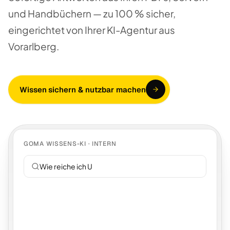
und Handbüchern — zu 100 % sicher,
eingerichtet von Ihrer KI-Agentur aus
Vorarlberg.
Wissen sichern & nutzbar machen
GOMA WISSENS-KI · INTERN
Wie reiche ich Urlaub e
|