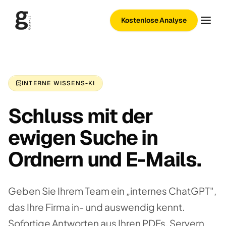
Kostenlose Analyse
INTERNE WISSENS-KI
Schluss mit der
ewigen Suche in
Ordnern und E-Mails.
Geben Sie Ihrem Team ein „internes ChatGPT",
das Ihre Firma in- und auswendig kennt.
Sofortige Antworten aus Ihren PDFs, Servern