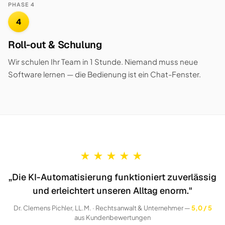
PHASE 4
4
Roll-out & Schulung
Wir schulen Ihr Team in 1 Stunde. Niemand muss neue
Software lernen — die Bedienung ist ein Chat-Fenster.
★
★
★
★
★
„Die KI-Automatisierung funktioniert zuverlässig
und erleichtert unseren Alltag enorm."
Dr. Clemens Pichler, LL.M. · Rechtsanwalt & Unternehmer —
5,0 / 5
aus Kundenbewertungen