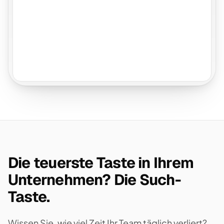
Die teuerste Taste in Ihrem
Unternehmen? Die Such-
Taste.
Wissen Sie, wie viel Zeit Ihr Team täglich verliert?