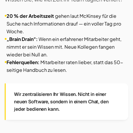
20 % der Arbeitszeit
gehen laut McKinsey für die
Suche nach Informationen drauf — ein voller Tag pro
Woche.
„Brain Drain":
Wenn ein erfahrener Mitarbeiter geht,
nimmt er sein Wissen mit. Neue Kollegen fangen
wieder bei Null an.
Fehlerquellen:
Mitarbeiter raten lieber, statt das 50-
seitige Handbuch zu lesen.
Wir zentralisieren Ihr Wissen. Nicht in einer
neuen Software, sondern in einem Chat, den
jeder bedienen kann.