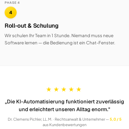
PHASE 4
4
Roll-out & Schulung
Wir schulen Ihr Team in 1 Stunde. Niemand muss neue
Software lernen — die Bedienung ist ein Chat-Fenster.
★
★
★
★
★
„Die KI-Automatisierung funktioniert zuverlässig
und erleichtert unseren Alltag enorm."
Dr. Clemens Pichler, LL.M. · Rechtsanwalt & Unternehmer —
5,0 / 5
aus Kundenbewertungen