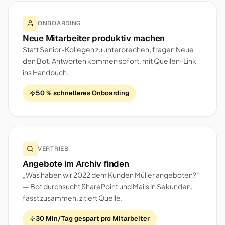
ONBOARDING
Neue Mitarbeiter produktiv machen
Statt Senior-Kollegen zu unterbrechen, fragen Neue
den Bot. Antworten kommen sofort, mit Quellen-Link
ins Handbuch.
50 % schnelleres Onboarding
VERTRIEB
Angebote im Archiv finden
„Was haben wir 2022 dem Kunden Müller angeboten?"
— Bot durchsucht SharePoint und Mails in Sekunden,
fasst zusammen, zitiert Quelle.
30 Min/Tag gespart pro Mitarbeiter