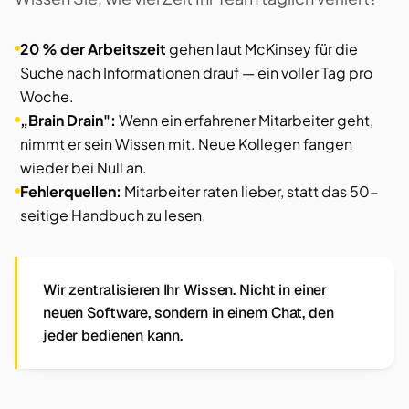
20 % der Arbeitszeit
gehen laut McKinsey für die
Suche nach Informationen drauf — ein voller Tag pro
Woche.
„Brain Drain":
Wenn ein erfahrener Mitarbeiter geht,
nimmt er sein Wissen mit. Neue Kollegen fangen
wieder bei Null an.
Fehlerquellen:
Mitarbeiter raten lieber, statt das 50-
seitige Handbuch zu lesen.
Wir zentralisieren Ihr Wissen. Nicht in einer
neuen Software, sondern in einem Chat, den
jeder bedienen kann.