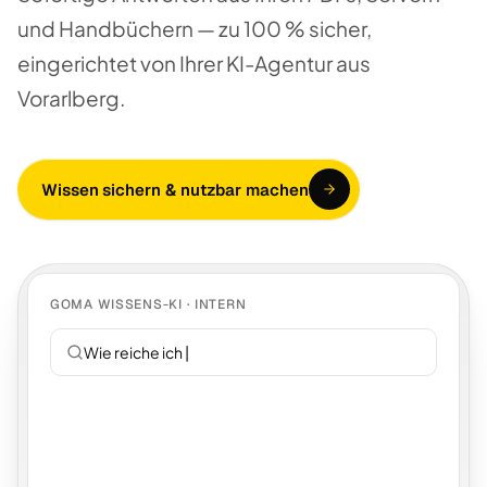
und Handbüchern — zu 100 % sicher,
eingerichtet von Ihrer KI-Agentur aus
Vorarlberg.
Wissen sichern & nutzbar machen
GOMA WISSENS-KI · INTERN
Wie reiche ich Urlaub e
|