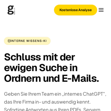
Kostenlose Analyse
INTERNE WISSENS-KI
Schluss mit der
ewigen Suche in
Ordnern und E-Mails.
Geben Sie Ihrem Team ein „internes ChatGPT",
das Ihre Firma in- und auswendig kennt.
Sofortige Antworten aus Ihren PDFs, Servern