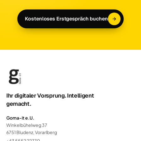
Kostenloses Erstgespräch buchen
Ihr digitaler Vorsprung. Intelligent
gemacht.
Goma-it e.U.
Winkelbühelweg 37
6751 Bludenz, Vorarlberg
+43 5552 22770