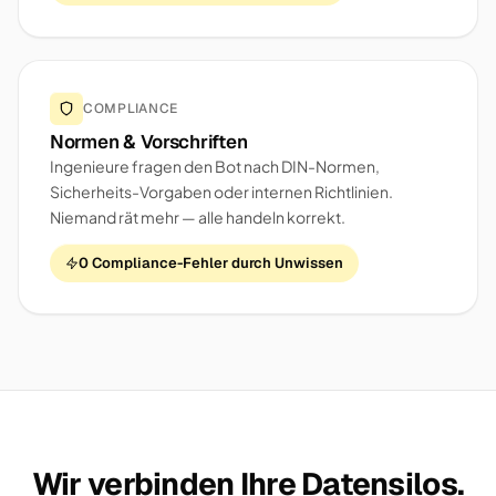
COMPLIANCE
Normen & Vorschriften
Ingenieure fragen den Bot nach DIN-Normen,
Sicherheits-Vorgaben oder internen Richtlinien.
Niemand rät mehr — alle handeln korrekt.
0 Compliance-Fehler durch Unwissen
Wir verbinden Ihre Datensilos.