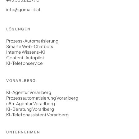
info@goma-it.at
LÖSUNGEN
Prozess-Automatisierung
Smarte Web-Chatbots
Interne Wissens-KI
Content-Autopilot
KI-Telefonservice
VORARLBERG
KI-Agentur Vorarlberg
Prozessautomatisierung Vorarlberg
n8n-Agentur Vorarlberg
KI-Beratung Vorarlberg
KI-Telefonassistent Vorarlberg
UNTERNEHMEN