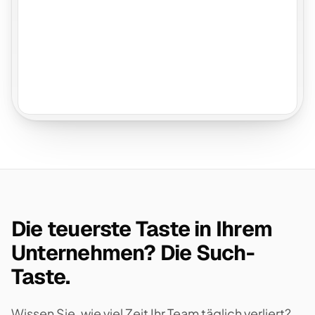
Die teuerste Taste in Ihrem
Unternehmen? Die Such-
Taste.
Wissen Sie, wie viel Zeit Ihr Team täglich verliert?