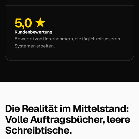
5,0 ★
Kundenbewertung
Bewertet von Unternehmern, die täglich mit unseren
Systemen arbeiten.
Die Realität im Mittelstand:
Volle Auftragsbücher, leere
Schreibtische.