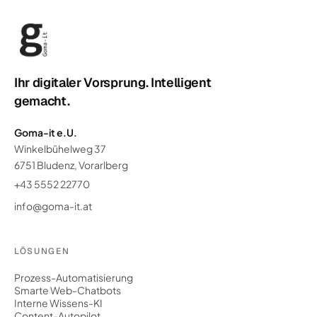
Ihr digitaler Vorsprung. Intelligent
gemacht.
Goma-it e.U.
Winkelbühelweg 37
6751 Bludenz, Vorarlberg
+43 5552 22770
info@goma-it.at
LÖSUNGEN
Prozess-Automatisierung
Smarte Web-Chatbots
Interne Wissens-KI
Content-Autopilot