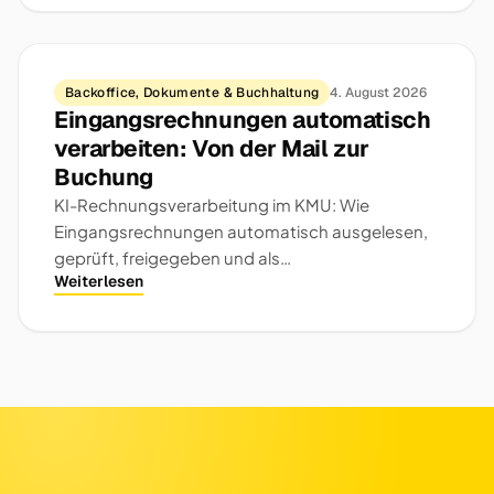
Backoffice, Dokumente & Buchhaltung
4. August 2026
Eingangsrechnungen automatisch
verarbeiten: Von der Mail zur
Buchung
KI-Rechnungsverarbeitung im KMU: Wie
Eingangsrechnungen automatisch ausgelesen,
geprüft, freigegeben und als
Weiterlesen
Buchungsvorschlag übergeben werden.