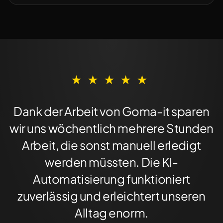
★
★
★
★
★
Dank der Arbeit von Goma-it sparen
wir uns wöchentlich mehrere Stunden
Arbeit, die sonst manuell erledigt
werden müssten. Die KI-
Automatisierung funktioniert
zuverlässig und erleichtert unseren
Alltag enorm.