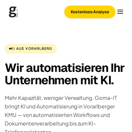
Kostenlose Analyse
KI AUS VORARLBERG
Wir automatisieren Ihr
Unternehmen mit KI.
Mehr Kapazität, weniger Verwaltung. Goma-IT
bringt KI und Automatisierung in Vorarlberger
KMU — von automatisierten Workflows und
Dokumentenverarbeitung bis zum KI-
Telefonassistenten.