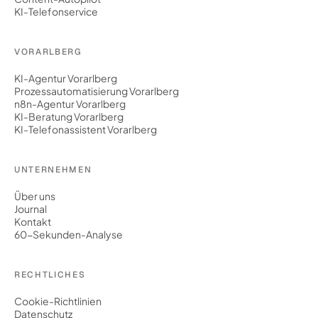
KI-Telefonservice
VORARLBERG
KI-Agentur Vorarlberg
Prozessautomatisierung Vorarlberg
n8n-Agentur Vorarlberg
KI-Beratung Vorarlberg
KI-Telefonassistent Vorarlberg
UNTERNEHMEN
Über uns
Journal
Kontakt
60-Sekunden-Analyse
RECHTLICHES
Cookie-Richtlinien
Datenschutz