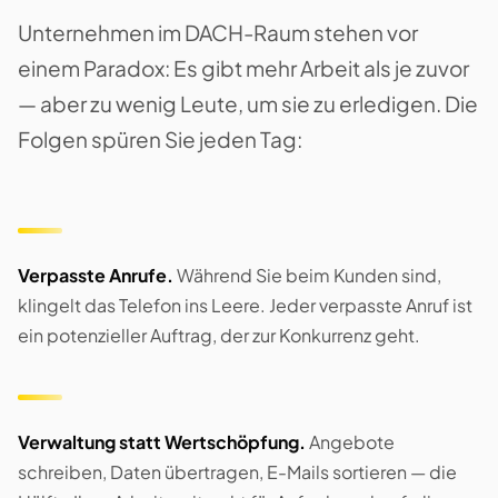
Unternehmen im DACH-Raum stehen vor
einem Paradox: Es gibt mehr Arbeit als je zuvor
— aber zu wenig Leute, um sie zu erledigen. Die
Folgen spüren Sie jeden Tag:
Verpasste Anrufe.
Während Sie beim Kunden sind,
klingelt das Telefon ins Leere. Jeder verpasste Anruf ist
ein potenzieller Auftrag, der zur Konkurrenz geht.
Verwaltung statt Wertschöpfung.
Angebote
schreiben, Daten übertragen, E-Mails sortieren — die