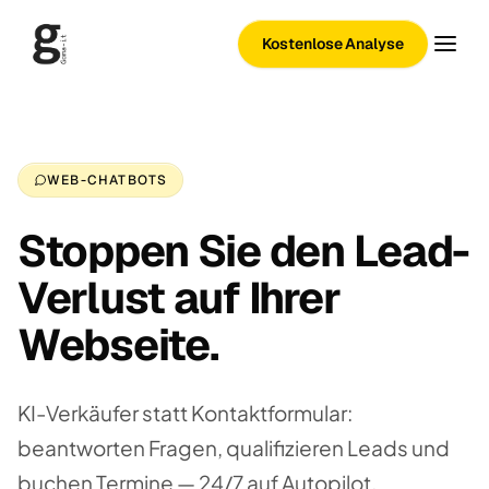
Kostenlose Analyse
WEB-CHATBOTS
Stoppen Sie den Lead-
Verlust auf Ihrer
Webseite.
KI-Verkäufer statt Kontaktformular:
beantworten Fragen, qualifizieren Leads und
buchen Termine — 24/7 auf Autopilot.