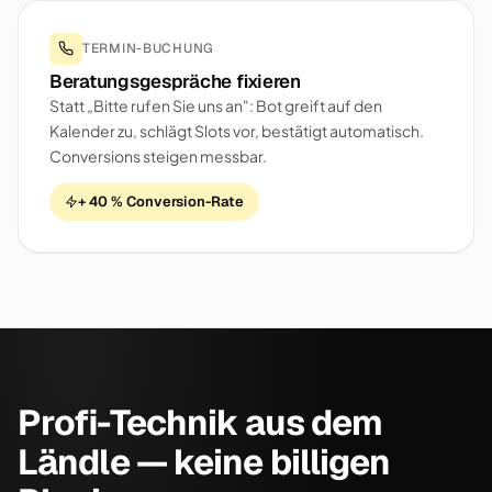
TERMIN-BUCHUNG
Beratungsgespräche fixieren
Statt „Bitte rufen Sie uns an": Bot greift auf den
Kalender zu, schlägt Slots vor, bestätigt automatisch.
Conversions steigen messbar.
+ 40 % Conversion-Rate
Profi-Technik aus dem
Ländle — keine billigen