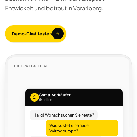
Entwickelt und betreut in Vorarlberg.
Demo-Chat testen
IHRE-WEBSITE.AT
Goma-Verkäufer
● online
Hallo! Wonach suchen Sie heute?
Was kostet eine neue
Wärmepumpe?