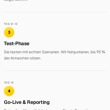
TAG 8–12
3
Test-Phase
Sie testen mit echten Szenarien. Wir feinjustieren, bis 95 %
der Antworten sitzen.
TAG 14
4
Go-Live & Reporting