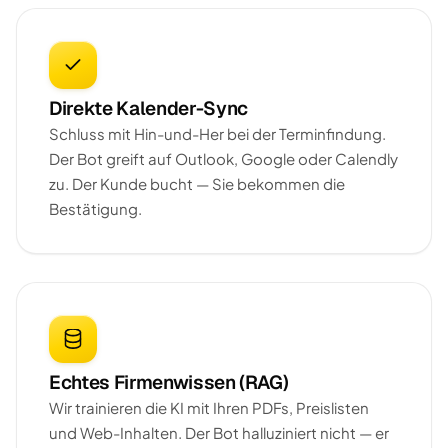
Direkte Kalender-Sync
Schluss mit Hin-und-Her bei der Terminfindung.
Der Bot greift auf Outlook, Google oder Calendly
zu. Der Kunde bucht — Sie bekommen die
Bestätigung.
Echtes Firmenwissen (RAG)
Wir trainieren die KI mit Ihren PDFs, Preislisten
und Web-Inhalten. Der Bot halluziniert nicht — er