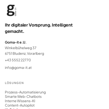
Ihr digitaler Vorsprung. Intelligent
gemacht.
Goma-it e.U.
Winkelbühelweg 37
6751 Bludenz, Vorarlberg
+43 5552 22770
info@goma-it.at
LÖSUNGEN
Prozess-Automatisierung
Smarte Web-Chatbots
Interne Wissens-KI
Content-Autopilot