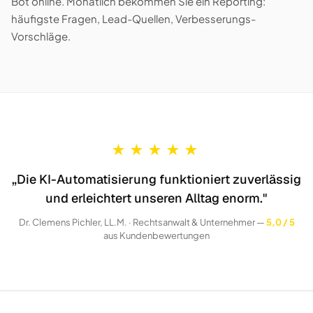
Bot online. Monatlich bekommen Sie ein Reporting:
häufigste Fragen, Lead-Quellen, Verbesserungs-
Vorschläge.
★
★
★
★
★
„Die KI-Automatisierung funktioniert zuverlässig
und erleichtert unseren Alltag enorm."
Dr. Clemens Pichler, LL.M. · Rechtsanwalt & Unternehmer —
5,0 / 5
aus Kundenbewertungen