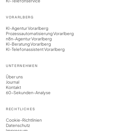
KI-Telefonservice
VORARLBERG
KI-Agentur Vorarlberg
Prozessautomatisierung Vorarlberg
n8n-Agentur Vorarlberg
KI-Beratung Vorarlberg
KI-Telefonassistent Vorarlberg
UNTERNEHMEN
Über uns
Journal
Kontakt
60-Sekunden-Analyse
RECHTLICHES
Cookie-Richtlinien
Datenschutz
Impressum