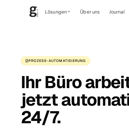
Lösungen
Über uns
Journal
PROZESS-AUTOMATISIERUNG
Ihr Büro arbei
jetzt automat
24/7.