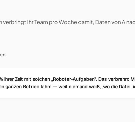
n verbringt Ihr Team pro Woche damit, Daten von A nac
ren
% ihrer Zeit mit solchen „Roboter-Aufgaben". Das verbrennt M
en ganzen Betrieb lahm — weil niemand weiß, „wo die Datei li