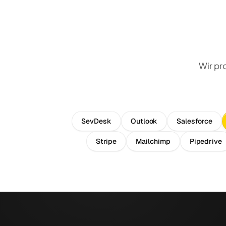
Wir pr
SevDesk
Outlook
Salesforce
Stripe
Mailchimp
Pipedrive