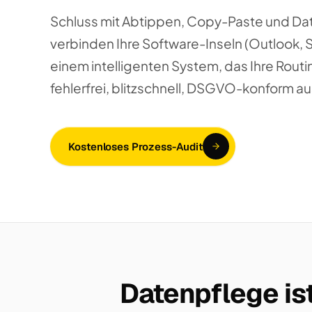
Schluss mit Abtippen, Copy-Paste und Da
verbinden Ihre Software-Inseln (Outlook, 
einem intelligenten System, das Ihre Routi
fehlerfrei, blitzschnell, DSGVO-konform au
Kostenloses Prozess-Audit
Datenpflege ist