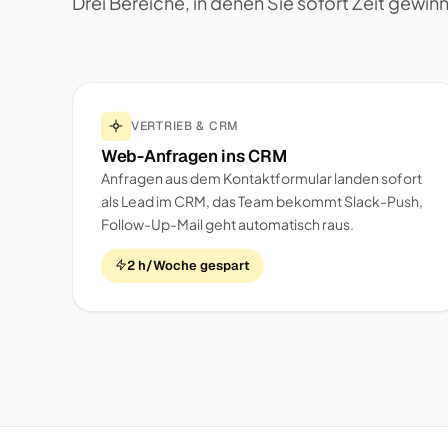
Drei Bereiche, in denen Sie sofort Zeit gewin
VERTRIEB & CRM
Web-Anfragen ins CRM
Anfragen aus dem Kontaktformular landen sofort
als Lead im CRM, das Team bekommt Slack-Push,
Follow-Up-Mail geht automatisch raus.
2 h/Woche gespart