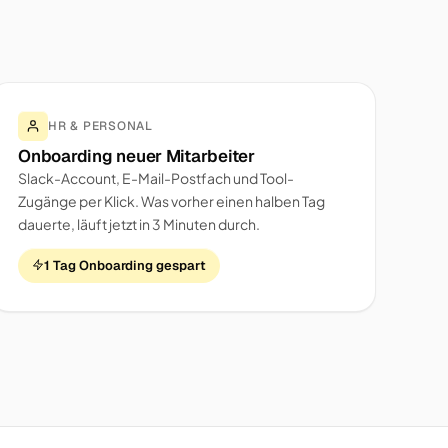
HR & PERSONAL
Onboarding neuer Mitarbeiter
Slack-Account, E-Mail-Postfach und Tool-
Zugänge per Klick. Was vorher einen halben Tag
dauerte, läuft jetzt in 3 Minuten durch.
1 Tag Onboarding gespart