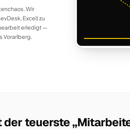
tenchaos. Wir
SevDesk, Excel) zu
nearbeit erledigt —
s Vorarlberg.
 der teuerste „Mitarbeite