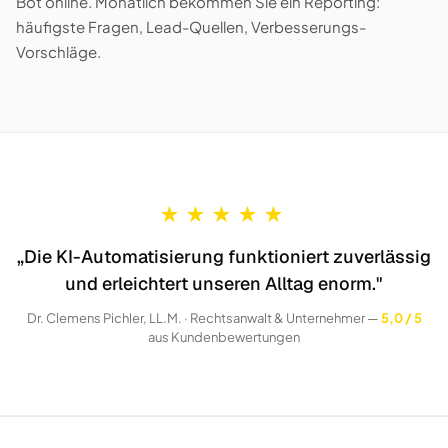
Bot online. Monatlich bekommen Sie ein Reporting:
häufigste Fragen, Lead-Quellen, Verbesserungs-
Vorschläge.
★
★
★
★
★
„Die KI-Automatisierung funktioniert zuverlässig
und erleichtert unseren Alltag enorm."
Dr. Clemens Pichler, LL.M. · Rechtsanwalt & Unternehmer —
5,0 / 5
aus Kundenbewertungen