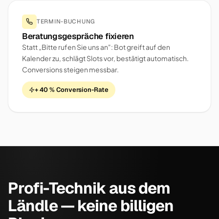
TERMIN-BUCHUNG
Beratungsgespräche fixieren
Statt „Bitte rufen Sie uns an": Bot greift auf den
Kalender zu, schlägt Slots vor, bestätigt automatisch.
Conversions steigen messbar.
+ 40 % Conversion-Rate
Profi-Technik aus dem
Ländle — keine billigen