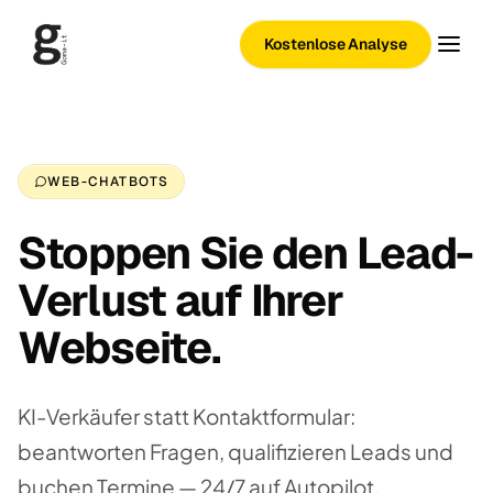
Kostenlose Analyse
WEB-CHATBOTS
Stoppen Sie den Lead-
Verlust auf Ihrer
Webseite.
KI-Verkäufer statt Kontaktformular:
beantworten Fragen, qualifizieren Leads und
buchen Termine — 24/7 auf Autopilot.