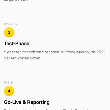
TAG 8–12
3
Test-Phase
Sie testen mit echten Szenarien. Wir feinjustieren, bis 95 %
der Antworten sitzen.
TAG 14
4
Go-Live & Reporting