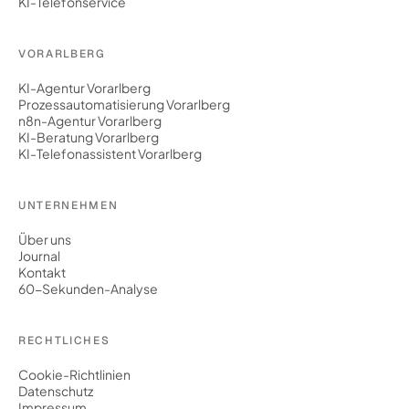
KI-Telefonservice
VORARLBERG
KI-Agentur Vorarlberg
Prozessautomatisierung Vorarlberg
n8n-Agentur Vorarlberg
KI-Beratung Vorarlberg
KI-Telefonassistent Vorarlberg
UNTERNEHMEN
Über uns
Journal
Kontakt
60-Sekunden-Analyse
RECHTLICHES
Cookie-Richtlinien
Datenschutz
Impressum