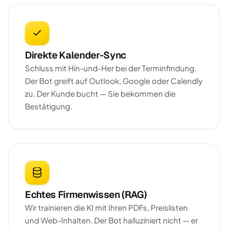
Direkte Kalender-Sync
Schluss mit Hin-und-Her bei der Terminfindung.
Der Bot greift auf Outlook, Google oder Calendly
zu. Der Kunde bucht — Sie bekommen die
Bestätigung.
Echtes Firmenwissen (RAG)
Wir trainieren die KI mit Ihren PDFs, Preislisten
und Web-Inhalten. Der Bot halluziniert nicht — er