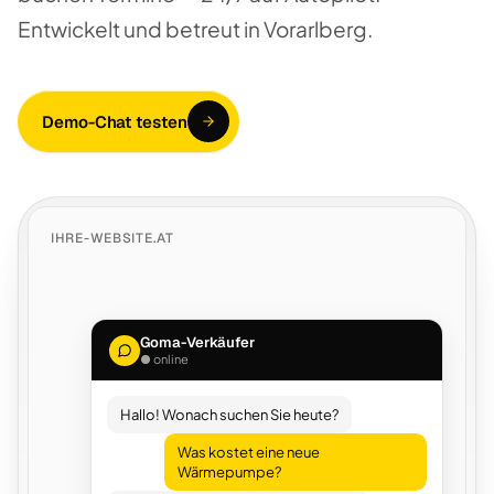
Entwickelt und betreut in Vorarlberg.
Demo-Chat testen
IHRE-WEBSITE.AT
Goma-Verkäufer
● online
Hallo! Wonach suchen Sie heute?
Was kostet eine neue
Wärmepumpe?