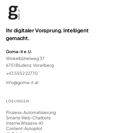
Ihr digitaler Vorsprung. Intelligent
gemacht.
Goma-it e.U.
Winkelbühelweg 37
6751 Bludenz, Vorarlberg
+43 5552 22770
info@goma-it.at
LÖSUNGEN
Prozess-Automatisierung
Smarte Web-Chatbots
Interne Wissens-KI
Content-Autopilot