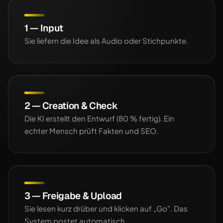
1 — Input
Sie liefern die Idee als Audio oder Stichpunkte.
2 — Creation & Check
Die KI erstellt den Entwurf (80 % fertig). Ein
echter Mensch prüft Fakten und SEO.
3 — Freigabe & Upload
Sie lesen kurz drüber und klicken auf „Go". Das
System postet automatisch.