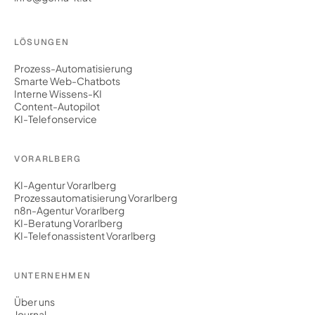
LÖSUNGEN
Prozess-Automatisierung
Smarte Web-Chatbots
Interne Wissens-KI
Content-Autopilot
KI-Telefonservice
VORARLBERG
KI-Agentur Vorarlberg
Prozessautomatisierung Vorarlberg
n8n-Agentur Vorarlberg
KI-Beratung Vorarlberg
KI-Telefonassistent Vorarlberg
UNTERNEHMEN
Über uns
Journal