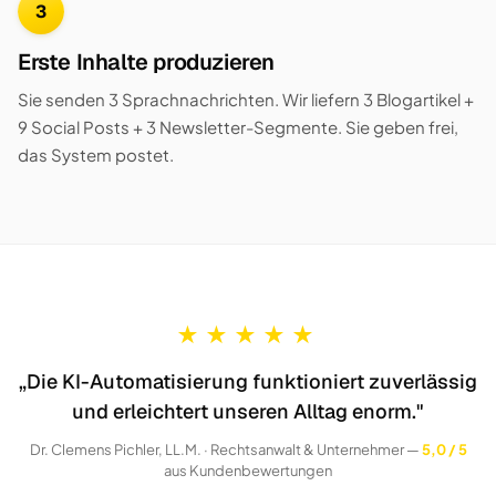
3
Erste Inhalte produzieren
Sie senden 3 Sprachnachrichten. Wir liefern 3 Blogartikel +
9 Social Posts + 3 Newsletter-Segmente. Sie geben frei,
das System postet.
★
★
★
★
★
„Die KI-Automatisierung funktioniert zuverlässig
und erleichtert unseren Alltag enorm."
Dr. Clemens Pichler, LL.M. · Rechtsanwalt & Unternehmer —
5,0 / 5
aus Kundenbewertungen