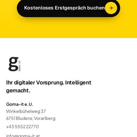
Kostenloses Erstgespräch buchen
Ihr digitaler Vorsprung. Intelligent
gemacht.
Goma-it e.U.
Winkelbühelweg 37
6751 Bludenz, Vorarlberg
+43 5552 22770
info@goma-it.at