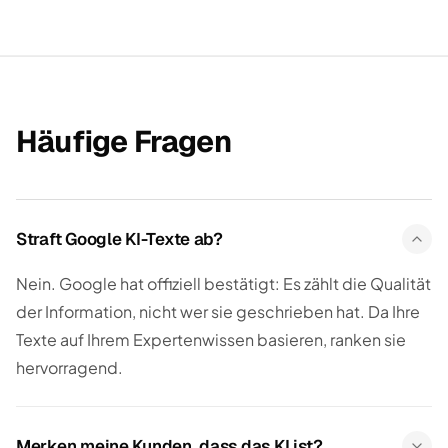
Häufige Fragen
Straft Google KI-Texte ab?
Nein. Google hat offiziell bestätigt: Es zählt die Qualität
der Information, nicht wer sie geschrieben hat. Da Ihre
Texte auf Ihrem Expertenwissen basieren, ranken sie
hervorragend.
Merken meine Kunden, dass das KI ist?