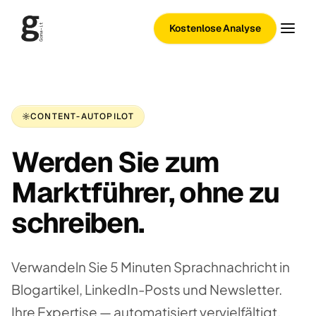
Kostenlose Analyse
CONTENT-AUTOPILOT
Werden Sie zum
Marktführer, ohne zu
schreiben.
Verwandeln Sie 5 Minuten Sprachnachricht in
Blogartikel, LinkedIn-Posts und Newsletter.
Ihre Expertise — automatisiert vervielfältigt.