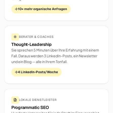
10× mehr organische Anfragen
BERATER & COACHES
Thought-Leadership
Sie sprechen 5 Minuten über Ihre Erfahrung mit einem
Fall. Daraus werden 3 LinkedIn-Posts, ein Newsletter
und ein Blog — alle in Ihrem Tonfall.
4 LinkedIn-Posts/Woche
LOKALE DIENSTLEISTER
Programmatic SEO