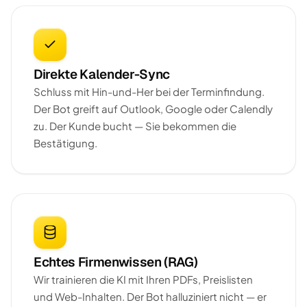
Direkte Kalender-Sync
Schluss mit Hin-und-Her bei der Terminfindung.
Der Bot greift auf Outlook, Google oder Calendly
zu. Der Kunde bucht — Sie bekommen die
Bestätigung.
Echtes Firmenwissen (RAG)
Wir trainieren die KI mit Ihren PDFs, Preislisten
und Web-Inhalten. Der Bot halluziniert nicht — er