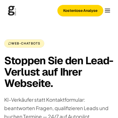
Kostenlose Analyse
WEB-CHATBOTS
Stoppen Sie den Lead-
Verlust auf Ihrer
Webseite.
KI-Verkäufer statt Kontaktformular:
beantworten Fragen, qualifizieren Leads und
buchen Termine — 24/7 auf Autopilot.