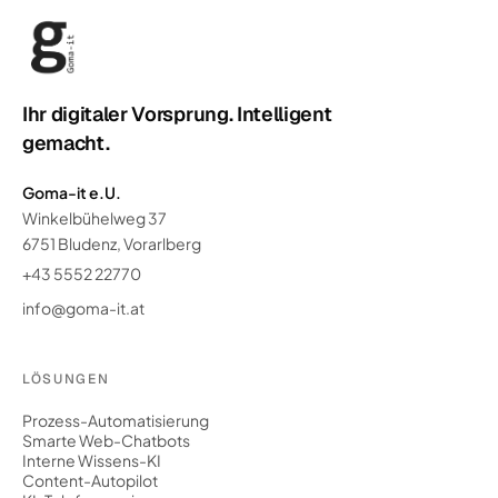
Ihr digitaler Vorsprung. Intelligent
gemacht.
Goma-it e.U.
Winkelbühelweg 37
6751 Bludenz, Vorarlberg
+43 5552 22770
info@goma-it.at
LÖSUNGEN
Prozess-Automatisierung
Smarte Web-Chatbots
Interne Wissens-KI
Content-Autopilot