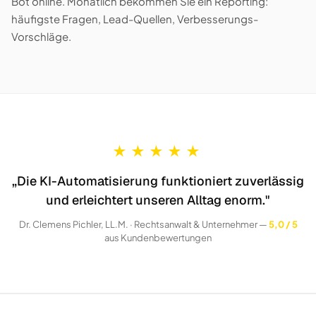
Bot online. Monatlich bekommen Sie ein Reporting:
häufigste Fragen, Lead-Quellen, Verbesserungs-
Vorschläge.
★
★
★
★
★
„Die KI-Automatisierung funktioniert zuverlässig
und erleichtert unseren Alltag enorm."
Dr. Clemens Pichler, LL.M. · Rechtsanwalt & Unternehmer —
5,0 / 5
aus Kundenbewertungen