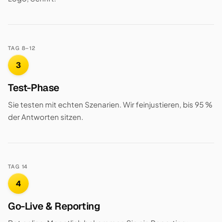
TAG 8–12
3
Test-Phase
Sie testen mit echten Szenarien. Wir feinjustieren, bis 95 %
der Antworten sitzen.
TAG 14
4
Go-Live & Reporting