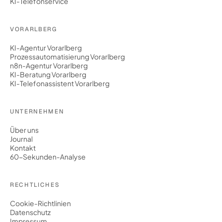
KI-Telefonservice
VORARLBERG
KI-Agentur Vorarlberg
Prozessautomatisierung Vorarlberg
n8n-Agentur Vorarlberg
KI-Beratung Vorarlberg
KI-Telefonassistent Vorarlberg
UNTERNEHMEN
Über uns
Journal
Kontakt
60-Sekunden-Analyse
RECHTLICHES
Cookie-Richtlinien
Datenschutz
Impressum