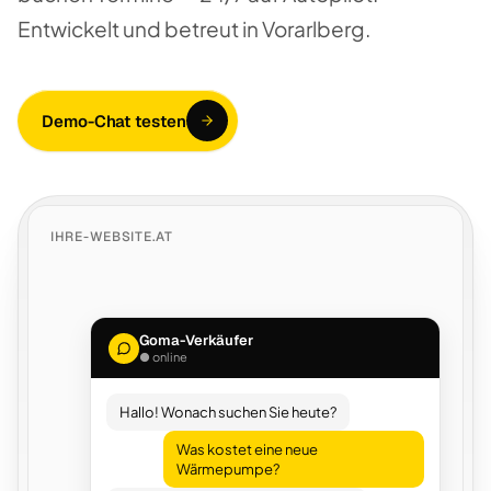
Entwickelt und betreut in Vorarlberg.
Demo-Chat testen
IHRE-WEBSITE.AT
Goma-Verkäufer
● online
Hallo! Wonach suchen Sie heute?
Was kostet eine neue
Wärmepumpe?