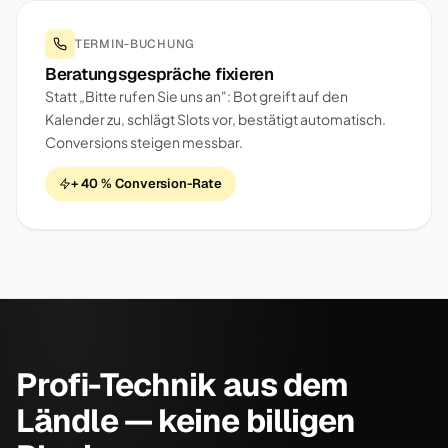
TERMIN-BUCHUNG
Beratungsgespräche fixieren
Statt „Bitte rufen Sie uns an": Bot greift auf den
Kalender zu, schlägt Slots vor, bestätigt automatisch.
Conversions steigen messbar.
+ 40 % Conversion-Rate
Profi-Technik aus dem
Ländle — keine billigen