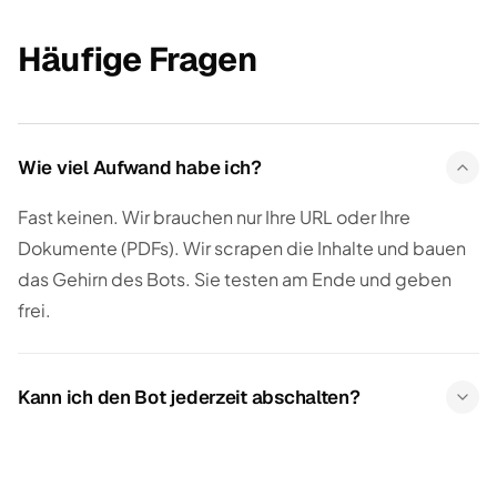
Häufige Fragen
Wie viel Aufwand habe ich?
Fast keinen. Wir brauchen nur Ihre URL oder Ihre
Dokumente (PDFs). Wir scrapen die Inhalte und bauen
das Gehirn des Bots. Sie testen am Ende und geben
frei.
Kann ich den Bot jederzeit abschalten?