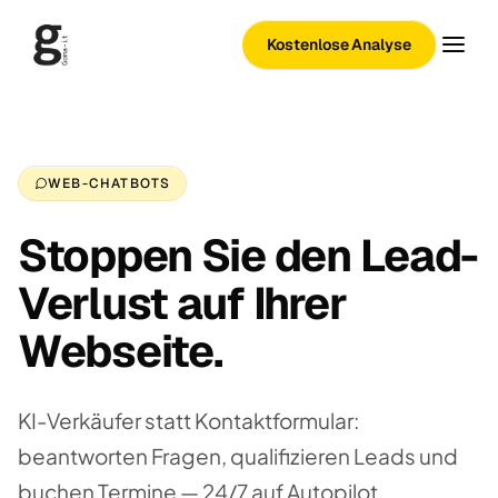
Kostenlose Analyse
WEB-CHATBOTS
Stoppen Sie den Lead-
Verlust auf Ihrer
Webseite.
KI-Verkäufer statt Kontaktformular:
beantworten Fragen, qualifizieren Leads und
buchen Termine — 24/7 auf Autopilot.