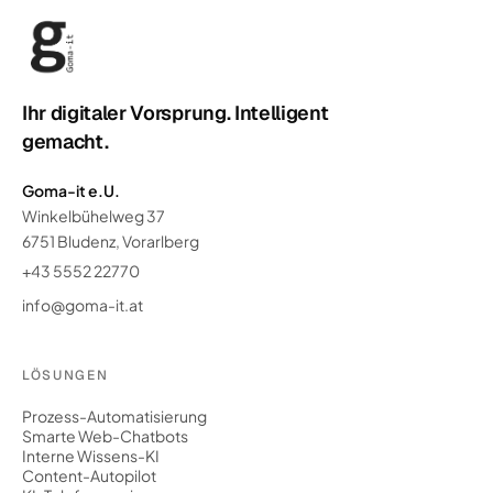
Ihr digitaler Vorsprung. Intelligent
gemacht.
Goma-it e.U.
Winkelbühelweg 37
6751 Bludenz, Vorarlberg
+43 5552 22770
info@goma-it.at
LÖSUNGEN
Prozess-Automatisierung
Smarte Web-Chatbots
Interne Wissens-KI
Content-Autopilot