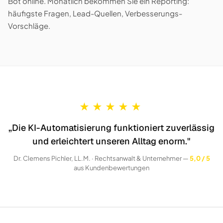
Bot online. Monatlich bekommen Sie ein Reporting:
häufigste Fragen, Lead-Quellen, Verbesserungs-
Vorschläge.
★
★
★
★
★
„Die KI-Automatisierung funktioniert zuverlässig
und erleichtert unseren Alltag enorm."
Dr. Clemens Pichler, LL.M. · Rechtsanwalt & Unternehmer —
5,0 / 5
aus Kundenbewertungen