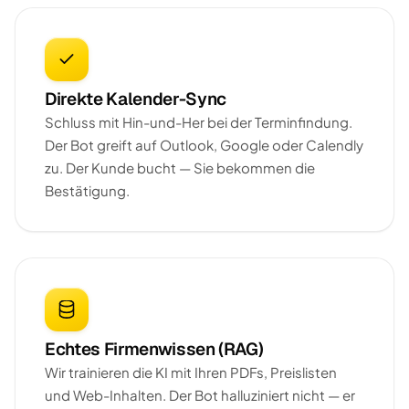
Direkte Kalender-Sync
Schluss mit Hin-und-Her bei der Terminfindung.
Der Bot greift auf Outlook, Google oder Calendly
zu. Der Kunde bucht — Sie bekommen die
Bestätigung.
Echtes Firmenwissen (RAG)
Wir trainieren die KI mit Ihren PDFs, Preislisten
und Web-Inhalten. Der Bot halluziniert nicht — er