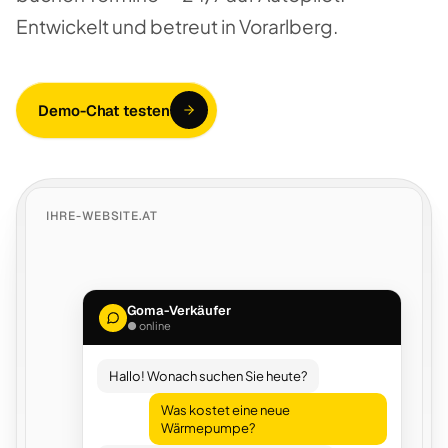
Entwickelt und betreut in Vorarlberg.
Demo-Chat testen
IHRE-WEBSITE.AT
Goma-Verkäufer
● online
Hallo! Wonach suchen Sie heute?
Was kostet eine neue
Wärmepumpe?