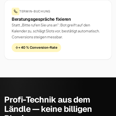
TERMIN-BUCHUNG
Beratungsgespräche fixieren
Statt „Bitte rufen Sie uns an": Bot greift auf den
Kalender zu, schlägt Slots vor, bestätigt automatisch.
Conversions steigen messbar.
+ 40 % Conversion-Rate
Profi-Technik aus dem
Ländle — keine billigen