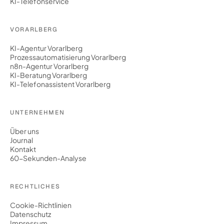
KI-Telefonservice
VORARLBERG
KI-Agentur Vorarlberg
Prozessautomatisierung Vorarlberg
n8n-Agentur Vorarlberg
KI-Beratung Vorarlberg
KI-Telefonassistent Vorarlberg
UNTERNEHMEN
Über uns
Journal
Kontakt
60-Sekunden-Analyse
RECHTLICHES
Cookie-Richtlinien
Datenschutz
Impressum