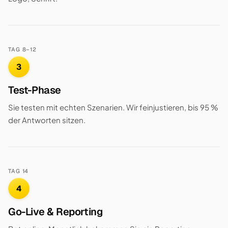
TAG 8–12
3
Test-Phase
Sie testen mit echten Szenarien. Wir feinjustieren, bis 95 %
der Antworten sitzen.
TAG 14
4
Go-Live & Reporting