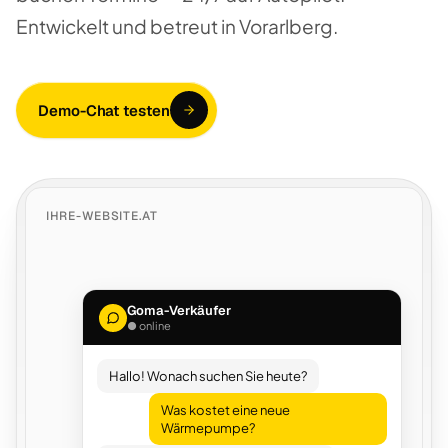
Entwickelt und betreut in Vorarlberg.
Demo-Chat testen
IHRE-WEBSITE.AT
Goma-Verkäufer
● online
Hallo! Wonach suchen Sie heute?
Was kostet eine neue
Wärmepumpe?