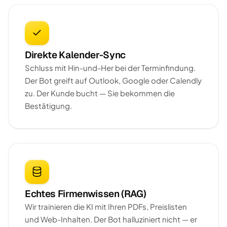
Direkte Kalender-Sync
Schluss mit Hin-und-Her bei der Terminfindung.
Der Bot greift auf Outlook, Google oder Calendly
zu. Der Kunde bucht — Sie bekommen die
Bestätigung.
Echtes Firmenwissen (RAG)
Wir trainieren die KI mit Ihren PDFs, Preislisten
und Web-Inhalten. Der Bot halluziniert nicht — er