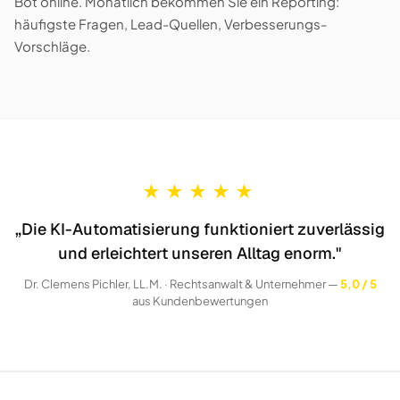
Bot online. Monatlich bekommen Sie ein Reporting:
häufigste Fragen, Lead-Quellen, Verbesserungs-
Vorschläge.
★
★
★
★
★
„Die KI-Automatisierung funktioniert zuverlässig
und erleichtert unseren Alltag enorm."
Dr. Clemens Pichler, LL.M. · Rechtsanwalt & Unternehmer —
5,0 / 5
aus Kundenbewertungen