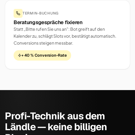
TERMIN-BUCHUNG
Beratungsgespräche fixieren
Statt „Bitte rufen Sie uns an": Bot greift auf den
Kalender zu, schlägt Slots vor, bestätigt automatisch.
Conversions steigen messbar.
+ 40 % Conversion-Rate
Profi-Technik aus dem
Ländle — keine billigen