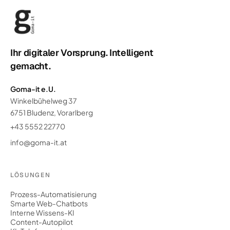
Ihr digitaler Vorsprung. Intelligent
gemacht.
Goma-it e.U.
Winkelbühelweg 37
6751 Bludenz, Vorarlberg
+43 5552 22770
info@goma-it.at
LÖSUNGEN
Prozess-Automatisierung
Smarte Web-Chatbots
Interne Wissens-KI
Content-Autopilot