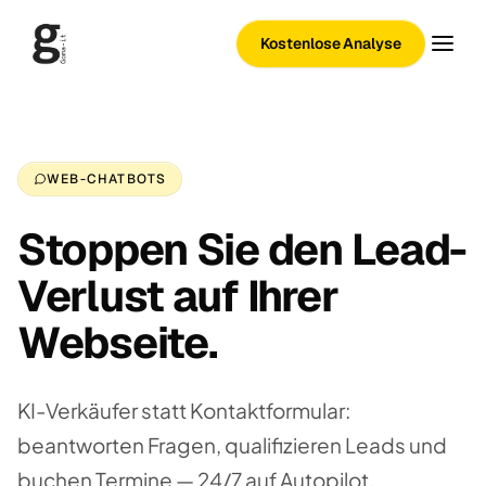
Kostenlose Analyse
WEB-CHATBOTS
Stoppen Sie den Lead-
Verlust auf Ihrer
Webseite.
KI-Verkäufer statt Kontaktformular:
beantworten Fragen, qualifizieren Leads und
buchen Termine — 24/7 auf Autopilot.