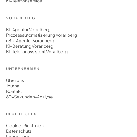
KI-Telefonservice
VORARLBERG
KI-Agentur Vorarlberg
Prozessautomatisierung Vorarlberg
n8n-Agentur Vorarlberg
KI-Beratung Vorarlberg
KI-Telefonassistent Vorarlberg
UNTERNEHMEN
Über uns
Journal
Kontakt
60-Sekunden-Analyse
RECHTLICHES
Cookie-Richtlinien
Datenschutz
Impressum