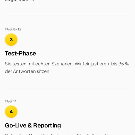
TAG 8–12
3
Test-Phase
Sie testen mit echten Szenarien. Wir feinjustieren, bis 95 %
der Antworten sitzen.
TAG 14
4
Go-Live & Reporting