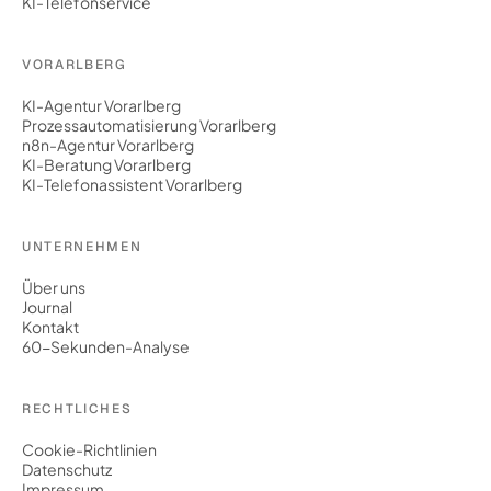
KI-Telefonservice
VORARLBERG
KI-Agentur Vorarlberg
Prozessautomatisierung Vorarlberg
n8n-Agentur Vorarlberg
KI-Beratung Vorarlberg
KI-Telefonassistent Vorarlberg
UNTERNEHMEN
Über uns
Journal
Kontakt
60-Sekunden-Analyse
RECHTLICHES
Cookie-Richtlinien
Datenschutz
Impressum