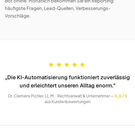
Bot online. Monatlich bekommen Sie ein Reporting:
häufigste Fragen, Lead-Quellen, Verbesserungs-
Vorschläge.
★
★
★
★
★
„Die KI-Automatisierung funktioniert zuverlässig
und erleichtert unseren Alltag enorm."
Dr. Clemens Pichler, LL.M. · Rechtsanwalt & Unternehmer —
5,0 / 5
aus Kundenbewertungen