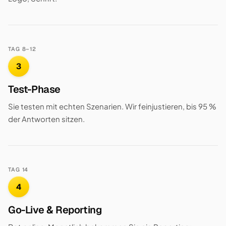
TAG 8–12
3
Test-Phase
Sie testen mit echten Szenarien. Wir feinjustieren, bis 95 %
der Antworten sitzen.
TAG 14
4
Go-Live & Reporting