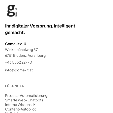
Ihr digitaler Vorsprung. Intelligent
gemacht.
Goma-it e.U.
Winkelbühelweg 37
6751 Bludenz, Vorarlberg
+43 5552 22770
info@goma-it.at
LÖSUNGEN
Prozess-Automatisierung
Smarte Web-Chatbots
Interne Wissens-KI
Content-Autopilot