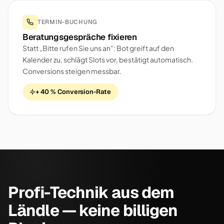
TERMIN-BUCHUNG
Beratungsgespräche fixieren
Statt „Bitte rufen Sie uns an": Bot greift auf den
Kalender zu, schlägt Slots vor, bestätigt automatisch.
Conversions steigen messbar.
+ 40 % Conversion-Rate
Profi-Technik aus dem
Ländle — keine billigen