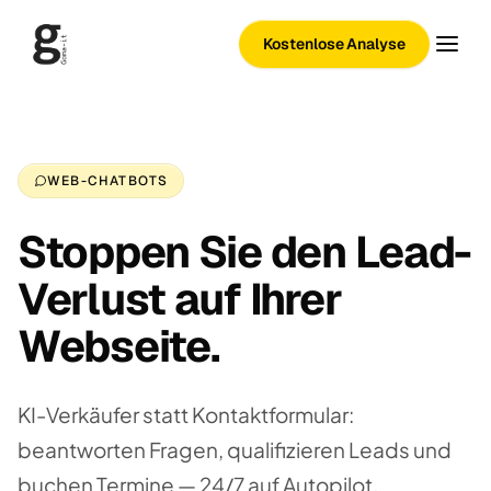
Kostenlose Analyse
WEB-CHATBOTS
Stoppen Sie den Lead-
Verlust auf Ihrer
Webseite.
KI-Verkäufer statt Kontaktformular:
beantworten Fragen, qualifizieren Leads und
buchen Termine — 24/7 auf Autopilot.