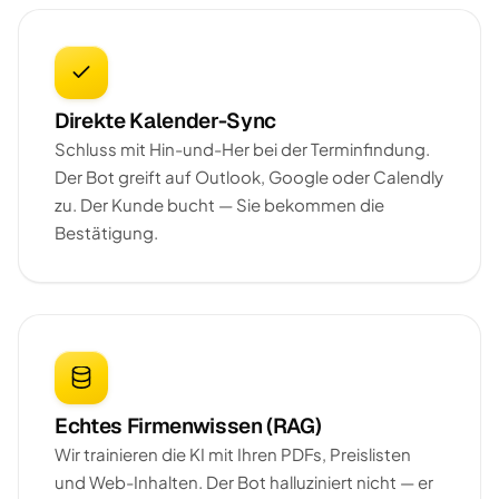
Direkte Kalender-Sync
Schluss mit Hin-und-Her bei der Terminfindung.
Der Bot greift auf Outlook, Google oder Calendly
zu. Der Kunde bucht — Sie bekommen die
Bestätigung.
Echtes Firmenwissen (RAG)
Wir trainieren die KI mit Ihren PDFs, Preislisten
und Web-Inhalten. Der Bot halluziniert nicht — er