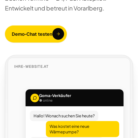
Entwickelt und betreut in Vorarlberg.
Demo-Chat testen
IHRE-WEBSITE.AT
Goma-Verkäufer
● online
Hallo! Wonach suchen Sie heute?
Was kostet eine neue
Wärmepumpe?