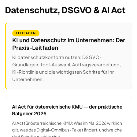
Datenschutz, DSGVO & AI Act
LEITFADEN
KI und Datenschutz im Unternehmen: Der
Praxis-Leitfaden
KI datenschutzkonform nutzen: DSGVO-
Grundlagen, Tool-Auswahl, Auftragsverarbeitung,
KI-Richtlinie und die wichtigsten Schritte für Ihr
Unternehmen.
AI Act für österreichische KMU — der praktische
Ratgeber 2026
AI Act für österreichische KMU: Was im Mai 2026 wirklich
gilt, was das Digital-Omnibus-Paket ändert, und welche
drei Schritte wichtig sind