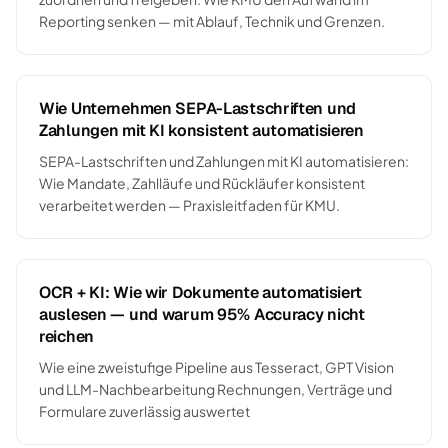
Reporting senken — mit Ablauf, Technik und Grenzen.
Wie Unternehmen SEPA-Lastschriften und
Zahlungen mit KI konsistent automatisieren
SEPA-Lastschriften und Zahlungen mit KI automatisieren:
Wie Mandate, Zahlläufe und Rückläufer konsistent
verarbeitet werden — Praxisleitfaden für KMU.
OCR + KI: Wie wir Dokumente automatisiert
auslesen — und warum 95% Accuracy nicht
reichen
Wie eine zweistufige Pipeline aus Tesseract, GPT Vision
und LLM-Nachbearbeitung Rechnungen, Verträge und
Formulare zuverlässig auswertet