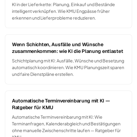
KI in der Lieferkette: Planung, Einkauf und Bestände
intelligent verknüpfen. Wie KMU Engpässe früher
erkennen und Lieferprobleme reduzieren.
Wenn Schichten, Ausfälle und Wünsche
zusammenkommen: wie KI die Planung entlastet
Schichtplanung mit KI: Ausfälle, Wünsche und Besetzung
automatisch koordinieren. Wie KMU Planungszeit sparen
und faire Dienstpläne erstellen.
Automatische Terminvereinbarung mit KI —
Ratgeber für KMU
Automatische Terminvereinbarung mit KI: Wie
Terminanfragen, Kalenderabgleich und Bestätigungen
ohne manuelle Zwischenschritte laufen — Ratgeber für