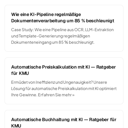
Wie eine KI-Pipeline regelmäßige
Dokumentenverarbeitung um 85 % beschleunigt
Case Study: Wie eine Pipeline aus OCR, LLM-Extraktion
und Template-Generierung regelmäßigen
Dokumenteneingang um 85 % beschleunigt.
Automatische Preiskalkulation mit KI — Ratgeber
für KMU
Ermüdet von Ineffizienz und Ungenauigkeit? Unsere
Lösung für automatische Preiskalkulation mit KI optimiert
Ihre Gewinne. Erfahren Sie mehr »
Automatische Buchhaltung mit KI — Ratgeber für
KMU