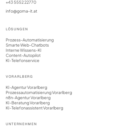
+43 5552 22770
info@goma-it.at
LÖSUNGEN
Prozess-Automatisierung
Smarte Web-Chatbots
Interne Wissens-KI
Content-Autopilot
KI-Telefonservice
VORARLBERG
KI-Agentur Vorarlberg
Prozessautomatisierung Vorarlberg
n8n-Agentur Vorarlberg
KI-Beratung Vorarlberg
KI-Telefonassistent Vorarlberg
UNTERNEHMEN