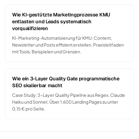
Wie KI-gestützte Marketingprozesse KMU
entlasten und Leads systematisch
vorqualifizieren
KI-Marketing-Automatisierung für KMU: Content,
Newsletter und Posts effizient erstellen. Praxisleitfaden
mit Tools, Beispielen und Grenzen.
Wie ein 3-Layer Quality Gate programmatische
SEO skalierbar macht
Case Study: 3-Layer Quality Pipeline aus Regex, Claude
Haiku und Sonnet. Über 1.600 Landing Pages zu unter
0,15 € pro Seite.