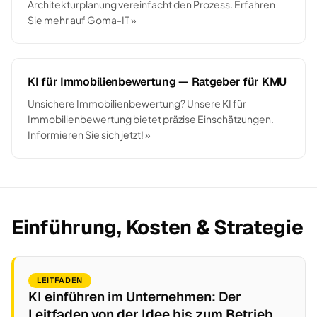
Architekturplanung vereinfacht den Prozess. Erfahren
Sie mehr auf Goma-IT »
KI für Immobilienbewertung — Ratgeber für KMU
Unsichere Immobilienbewertung? Unsere KI für
Immobilienbewertung bietet präzise Einschätzungen.
Informieren Sie sich jetzt! »
Einführung, Kosten & Strategie
LEITFADEN
KI einführen im Unternehmen: Der
Leitfaden von der Idee bis zum Betrieb