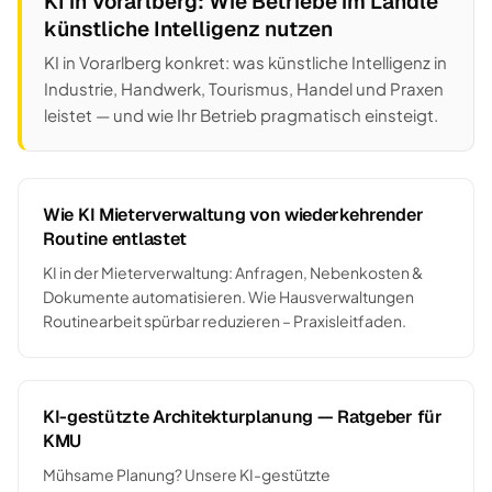
KI in Vorarlberg: Wie Betriebe im Ländle
künstliche Intelligenz nutzen
KI in Vorarlberg konkret: was künstliche Intelligenz in
Industrie, Handwerk, Tourismus, Handel und Praxen
leistet — und wie Ihr Betrieb pragmatisch einsteigt.
Wie KI Mieterverwaltung von wiederkehrender
Routine entlastet
KI in der Mieterverwaltung: Anfragen, Nebenkosten &
Dokumente automatisieren. Wie Hausverwaltungen
Routinearbeit spürbar reduzieren – Praxisleitfaden.
KI-gestützte Architekturplanung — Ratgeber für
KMU
Mühsame Planung? Unsere KI-gestützte