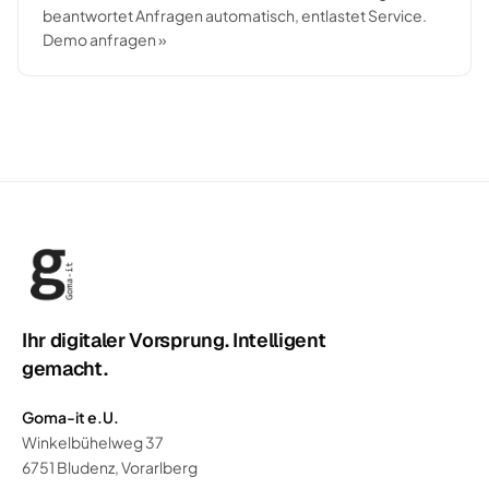
beantwortet Anfragen automatisch, entlastet Service.
Demo anfragen »
Ihr digitaler Vorsprung. Intelligent
gemacht.
Goma-it e.U.
Winkelbühelweg 37
6751 Bludenz, Vorarlberg