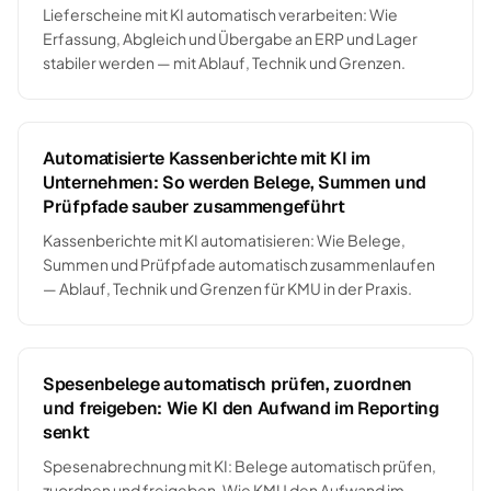
Lieferscheine mit KI automatisch verarbeiten: Wie
Erfassung, Abgleich und Übergabe an ERP und Lager
stabiler werden — mit Ablauf, Technik und Grenzen.
Automatisierte Kassenberichte mit KI im
Unternehmen: So werden Belege, Summen und
Prüfpfade sauber zusammengeführt
Kassenberichte mit KI automatisieren: Wie Belege,
Summen und Prüfpfade automatisch zusammenlaufen
— Ablauf, Technik und Grenzen für KMU in der Praxis.
Spesenbelege automatisch prüfen, zuordnen
und freigeben: Wie KI den Aufwand im Reporting
senkt
Spesenabrechnung mit KI: Belege automatisch prüfen,
zuordnen und freigeben. Wie KMU den Aufwand im