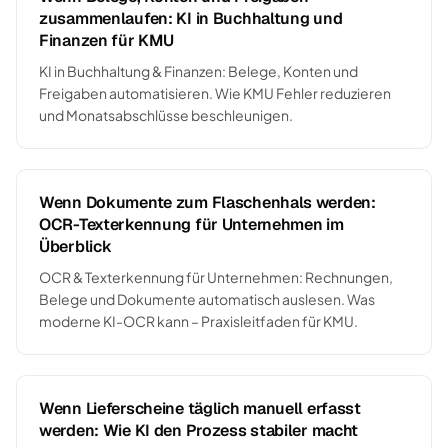
zusammenlaufen: KI in Buchhaltung und
Finanzen für KMU
KI in Buchhaltung & Finanzen: Belege, Konten und
Freigaben automatisieren. Wie KMU Fehler reduzieren
und Monatsabschlüsse beschleunigen.
Wenn Dokumente zum Flaschenhals werden:
OCR-Texterkennung für Unternehmen im
Überblick
OCR & Texterkennung für Unternehmen: Rechnungen,
Belege und Dokumente automatisch auslesen. Was
moderne KI-OCR kann – Praxisleitfaden für KMU.
Wenn Lieferscheine täglich manuell erfasst
werden: Wie KI den Prozess stabiler macht