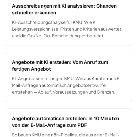
Ausschreibungen mit KI analysieren: Chancen
schneller erkennen
KI-Ausschreibungsanalyse für KMU: Wie KI
Leistungsverzeichnisse, Fristen und Kriterien auswertet
und die Go/No-Go-Entscheidung vorbereitet.
Angebote mit KI erstellen: Vom Anruf zum
fertigen Angebot
KI-Angebotserstellung im KMU: Wie aus Anrufen und E-
Mail-Anfragen automatisch Angebotsentwürfe
entstehen — Ablauf, Voraussetzungen und Grenzen.
Angebote automatisch erstellen: In 10 Minuten
von der E-Mail-Anfrage zum PDF
So bauen KMU eine n8n-Pipeline, die aus einer E-Mail-