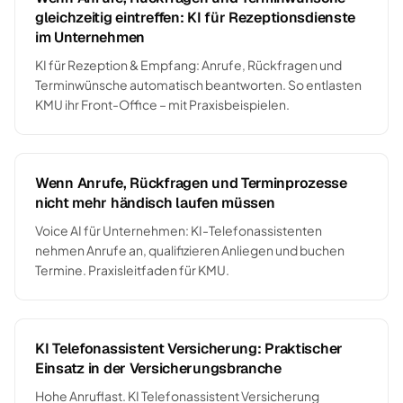
gleichzeitig eintreffen: KI für Rezeptionsdienste
im Unternehmen
KI für Rezeption & Empfang: Anrufe, Rückfragen und
Terminwünsche automatisch beantworten. So entlasten
KMU ihr Front-Office – mit Praxisbeispielen.
Wenn Anrufe, Rückfragen und Terminprozesse
nicht mehr händisch laufen müssen
Voice AI für Unternehmen: KI-Telefonassistenten
nehmen Anrufe an, qualifizieren Anliegen und buchen
Termine. Praxisleitfaden für KMU.
KI Telefonassistent Versicherung: Praktischer
Einsatz in der Versicherungsbranche
Hohe Anruflast. KI Telefonassistent Versicherung