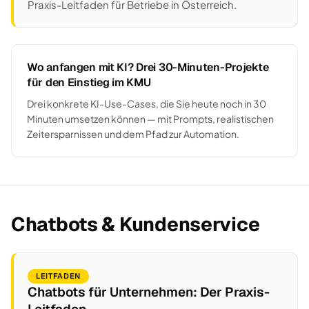
Praxis-Leitfaden für Betriebe in Österreich.
Wo anfangen mit KI? Drei 30-Minuten-Projekte
für den Einstieg im KMU
Drei konkrete KI-Use-Cases, die Sie heute noch in 30
Minuten umsetzen können — mit Prompts, realistischen
Zeitersparnissen und dem Pfad zur Automation.
Chatbots & Kundenservice
LEITFADEN
Chatbots für Unternehmen: Der Praxis-