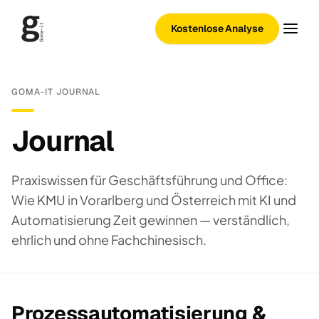
Kostenlose Analyse
GOMA-IT JOURNAL
Journal
Praxiswissen für Geschäftsführung und Office:
Wie KMU in Vorarlberg und Österreich mit KI und
Automatisierung Zeit gewinnen — verständlich,
ehrlich und ohne Fachchinesisch.
Prozessautomatisierung &