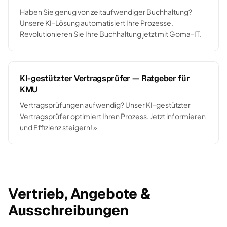
Haben Sie genug von zeitaufwendiger Buchhaltung?
Unsere KI-Lösung automatisiert Ihre Prozesse.
Revolutionieren Sie Ihre Buchhaltung jetzt mit Goma-IT.
KI-gestützter Vertragsprüfer — Ratgeber für
KMU
Vertragsprüfungen aufwendig? Unser KI-gestützter
Vertragsprüfer optimiert Ihren Prozess. Jetzt informieren
und Effizienz steigern! »
Vertrieb, Angebote &
Ausschreibungen