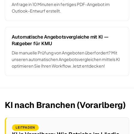
Anfrage in 10 Minuten ein fertiges PDF-Angebot im
Outlook-Entwurf erstellt.
Automatische Angebotsvergleiche mit KI —
Ratgeber für KMU
Die manuelle Prüfung von Angeboten überfordert? Mit
unseren automatischen Angebotsvergleichen mittels KI
optimieren Sie Ihren Workflow. Jetzt entdecken!
KI nach Branchen (Vorarlberg)
LEITFADEN