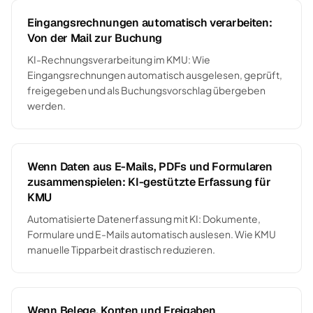
Eingangsrechnungen automatisch verarbeiten:
Von der Mail zur Buchung
KI-Rechnungsverarbeitung im KMU: Wie
Eingangsrechnungen automatisch ausgelesen, geprüft,
freigegeben und als Buchungsvorschlag übergeben
werden.
Wenn Daten aus E-Mails, PDFs und Formularen
zusammenspielen: KI-gestützte Erfassung für
KMU
Automatisierte Datenerfassung mit KI: Dokumente,
Formulare und E-Mails automatisch auslesen. Wie KMU
manuelle Tipparbeit drastisch reduzieren.
Wenn Belege, Konten und Freigaben