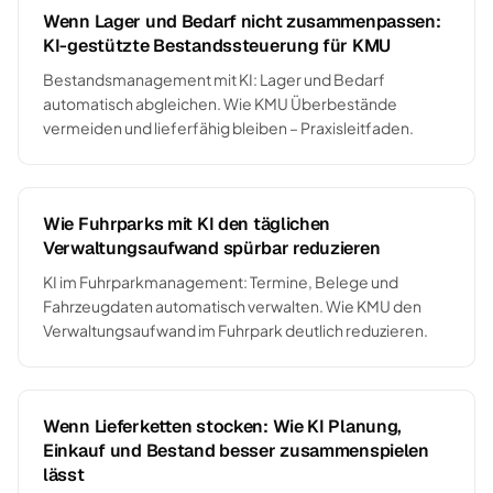
Wenn Lager und Bedarf nicht zusammenpassen:
KI-gestützte Bestandssteuerung für KMU
Bestandsmanagement mit KI: Lager und Bedarf
automatisch abgleichen. Wie KMU Überbestände
vermeiden und lieferfähig bleiben – Praxisleitfaden.
Wie Fuhrparks mit KI den täglichen
Verwaltungsaufwand spürbar reduzieren
KI im Fuhrparkmanagement: Termine, Belege und
Fahrzeugdaten automatisch verwalten. Wie KMU den
Verwaltungsaufwand im Fuhrpark deutlich reduzieren.
Wenn Lieferketten stocken: Wie KI Planung,
Einkauf und Bestand besser zusammenspielen
lässt