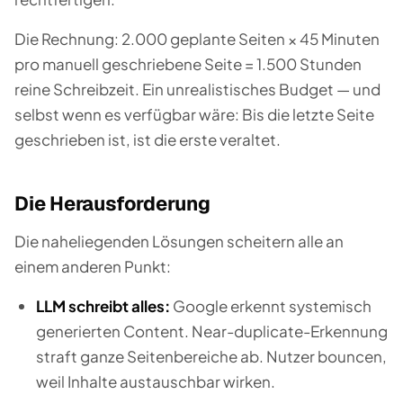
Die Rechnung: 2.000 geplante Seiten × 45 Minuten
pro manuell geschriebene Seite = 1.500 Stunden
reine Schreibzeit. Ein unrealistisches Budget — und
selbst wenn es verfügbar wäre: Bis die letzte Seite
geschrieben ist, ist die erste veraltet.
Die Herausforderung
Die naheliegenden Lösungen scheitern alle an
einem anderen Punkt:
LLM schreibt alles:
Google erkennt systemisch
generierten Content. Near-duplicate-Erkennung
straft ganze Seitenbereiche ab. Nutzer bouncen,
weil Inhalte austauschbar wirken.