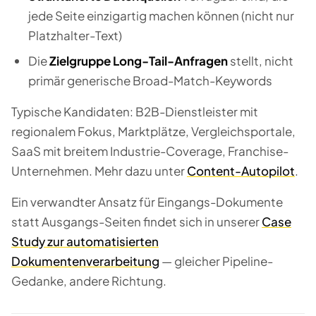
jede Seite einzigartig machen können (nicht nur
Platzhalter-Text)
Die
Zielgruppe Long-Tail-Anfragen
stellt, nicht
primär generische Broad-Match-Keywords
Typische Kandidaten: B2B-Dienstleister mit
regionalem Fokus, Marktplätze, Vergleichsportale,
SaaS mit breitem Industrie-Coverage, Franchise-
Unternehmen. Mehr dazu unter
Content-Autopilot
.
Ein verwandter Ansatz für Eingangs-Dokumente
statt Ausgangs-Seiten findet sich in unserer
Case
Study zur automatisierten
Dokumentenverarbeitung
— gleicher Pipeline-
Gedanke, andere Richtung.