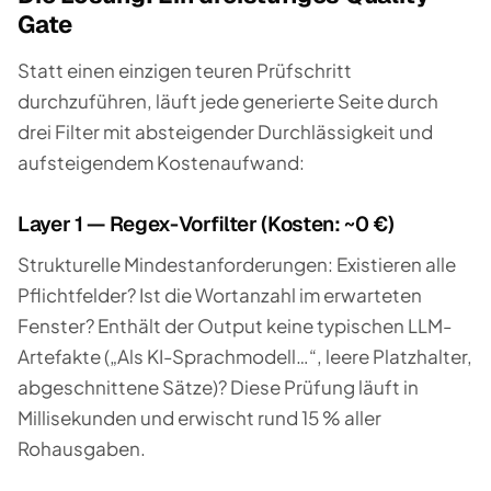
Gate
Statt einen einzigen teuren Prüfschritt
durchzuführen, läuft jede generierte Seite durch
drei Filter mit absteigender Durchlässigkeit und
aufsteigendem Kostenaufwand:
Layer 1 — Regex-Vorfilter (Kosten: ~0 €)
Strukturelle Mindestanforderungen: Existieren alle
Pflichtfelder? Ist die Wortanzahl im erwarteten
Fenster? Enthält der Output keine typischen LLM-
Artefakte (
„Als KI-Sprachmodell…“
, leere Platzhalter,
abgeschnittene Sätze)? Diese Prüfung läuft in
Millisekunden und erwischt rund 15 % aller
Rohausgaben.