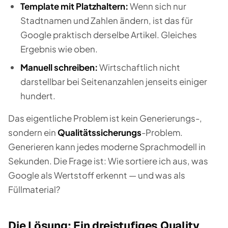
Template mit Platzhaltern:
Wenn sich nur
Stadtnamen und Zahlen ändern, ist das für
Google praktisch derselbe Artikel. Gleiches
Ergebnis wie oben.
Manuell schreiben:
Wirtschaftlich nicht
darstellbar bei Seitenanzahlen jenseits einiger
hundert.
Das eigentliche Problem ist kein Generierungs-,
sondern ein
Qualitätssicherungs
-Problem.
Generieren kann jedes moderne Sprachmodell in
Sekunden. Die Frage ist: Wie sortiere ich aus, was
Google als Wertstoff erkennt — und was als
Füllmaterial?
Die Lösung: Ein dreistufiges Quality