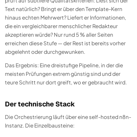
prüft auf subtilere Qualitätskriterien: Liest sich der
Text natürlich? Bringt er über den Template-Kern
hinaus echten Mehrwert? Liefert er Informationen,
die ein vergleichbarer menschlicher Redakteur
akzeptieren würde? Nur rund 5 % aller Seiten
erreichen diese Stufe — der Rest ist bereits vorher
abgelehnt oder durchgewunken.
Das Ergebnis: Eine dreistufige Pipeline, in der die
meisten Prüfungen extrem günstig sind und der
teure Schritt nur dort greift, wo er gebraucht wird.
Der technische Stack
Die Orchestrierung läuft über eine self-hosted n8n-
Instanz. Die Einzelbausteine: