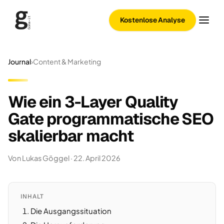
Kostenlose Analyse
Journal
›
Content & Marketing
Wie ein 3-Layer Quality
Gate programmatische SEO
skalierbar macht
Von Lukas Göggel · 22. April 2026
INHALT
Die Ausgangssituation