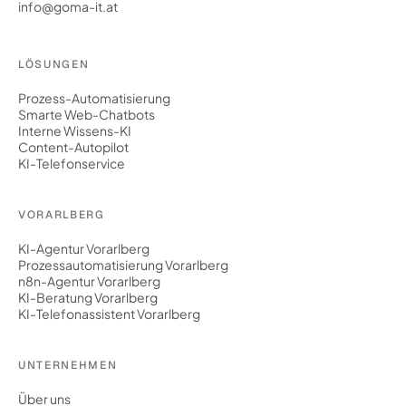
info@goma-it.at
LÖSUNGEN
Prozess-Automatisierung
Smarte Web-Chatbots
Interne Wissens-KI
Content-Autopilot
KI-Telefonservice
VORARLBERG
KI-Agentur Vorarlberg
Prozessautomatisierung Vorarlberg
n8n-Agentur Vorarlberg
KI-Beratung Vorarlberg
KI-Telefonassistent Vorarlberg
UNTERNEHMEN
Über uns