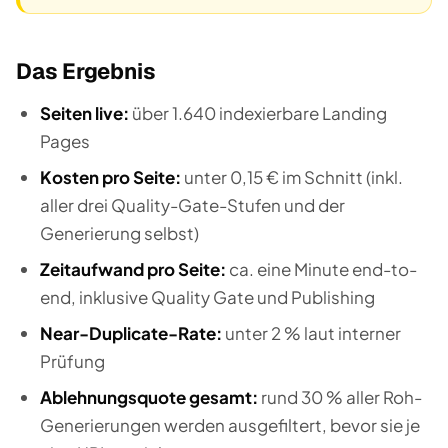
Das Ergebnis
Seiten live:
über 1.640 indexierbare Landing
Pages
Kosten pro Seite:
unter 0,15 € im Schnitt (inkl.
aller drei Quality-Gate-Stufen und der
Generierung selbst)
Zeitaufwand pro Seite:
ca. eine Minute end-to-
end, inklusive Quality Gate und Publishing
Near-Duplicate-Rate:
unter 2 % laut interner
Prüfung
Ablehnungsquote gesamt:
rund 30 % aller Roh-
Generierungen werden ausgefiltert, bevor sie je