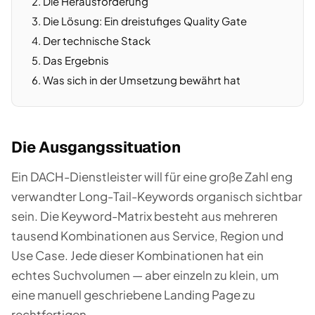
Die Herausforderung
Die Lösung: Ein dreistufiges Quality Gate
Der technische Stack
Das Ergebnis
Was sich in der Umsetzung bewährt hat
Die Ausgangssituation
Ein DACH-Dienstleister will für eine große Zahl eng
verwandter Long-Tail-Keywords organisch sichtbar
sein. Die Keyword-Matrix besteht aus mehreren
tausend Kombinationen aus Service, Region und
Use Case. Jede dieser Kombinationen hat ein
echtes Suchvolumen — aber einzeln zu klein, um
eine manuell geschriebene Landing Page zu
rechtfertigen.