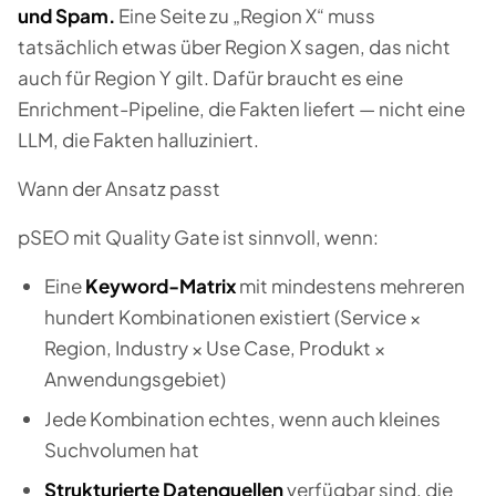
und Spam.
Eine Seite zu „Region X“ muss
tatsächlich etwas über Region X sagen, das nicht
auch für Region Y gilt. Dafür braucht es eine
Enrichment-Pipeline, die Fakten liefert — nicht eine
LLM, die Fakten halluziniert.
Wann der Ansatz passt
pSEO mit Quality Gate ist sinnvoll, wenn:
Eine
Keyword-Matrix
mit mindestens mehreren
hundert Kombinationen existiert (Service ×
Region, Industry × Use Case, Produkt ×
Anwendungsgebiet)
Jede Kombination echtes, wenn auch kleines
Suchvolumen hat
Strukturierte Datenquellen
verfügbar sind, die