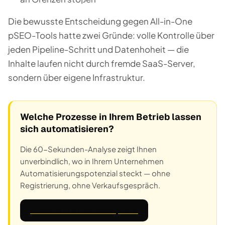
Die bewusste Entscheidung gegen All-in-One
pSEO-Tools hatte zwei Gründe: volle Kontrolle über
jeden Pipeline-Schritt und Datenhoheit — die
Inhalte laufen nicht durch fremde SaaS-Server,
sondern über eigene Infrastruktur.
Welche Prozesse in Ihrem Betrieb lassen
sich automatisieren?
Die 60-Sekunden-Analyse zeigt Ihnen
unverbindlich, wo in Ihrem Unternehmen
Automatisierungspotenzial steckt — ohne
Registrierung, ohne Verkaufsgespräch.
Potenzial in 60 Sekunden prüfen