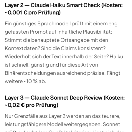
Layer 2 — Claude Haiku Smart Check (Kosten:
~0,001 € pro Prüfung)
Ein günstiges Sprachmodell prüft mit einem eng
gefassten Prompt auf inhaltliche Plausibilität:
Stimmt die behauptete Ortsangabe mit den
Kontextdaten? Sind die Claims konsistent?
Wiederholt sich der Text innerhalb der Seite? Haiku
ist schnell, günstig und für diese Art von
Binärentscheidungen ausreichend präzise. Fängt
weitere ~10 % ab.
Layer 3 — Claude Sonnet Deep Review (Kosten:
~0,02 € pro Prüfung)
Nur Grenzfälle aus Layer 2 werden an das teurere,
leistungsfähigere Modell weitergegeben. Sonnet