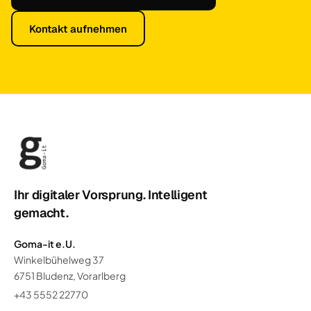
Kontakt aufnehmen
Ihr digitaler Vorsprung. Intelligent
gemacht.
Goma-it e.U.
Winkelbühelweg 37
6751 Bludenz, Vorarlberg
+43 5552 22770