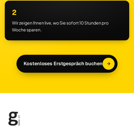
2
Wir zeigen Ihnen live, wo Sie sofort 10 Stunden pro
Woche sparen.
Kostenloses Erstgespräch buchen