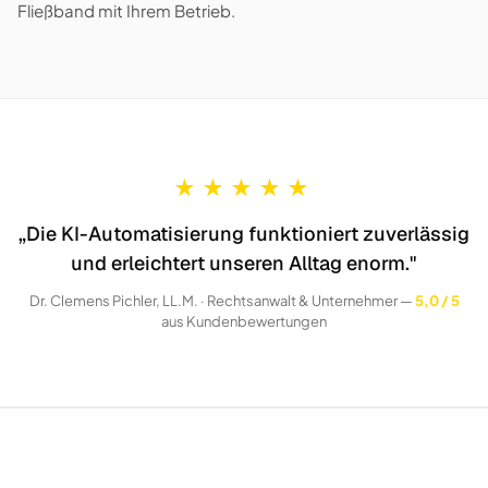
Fließband mit Ihrem Betrieb.
★
★
★
★
★
„Die KI-Automatisierung funktioniert zuverlässig
und erleichtert unseren Alltag enorm."
Dr. Clemens Pichler, LL.M. · Rechtsanwalt & Unternehmer —
5,0 / 5
aus Kundenbewertungen