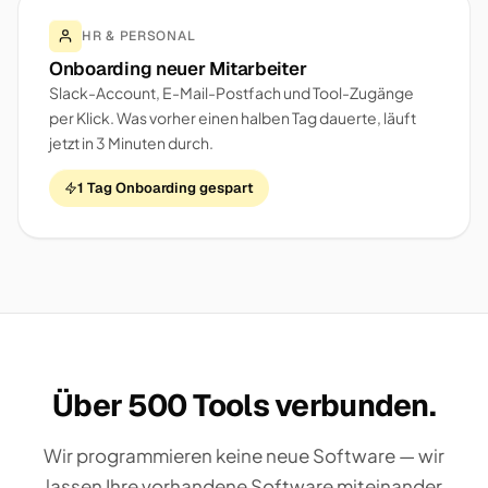
HR & PERSONAL
Onboarding neuer Mitarbeiter
Slack-Account, E-Mail-Postfach und Tool-Zugänge
per Klick. Was vorher einen halben Tag dauerte, läuft
jetzt in 3 Minuten durch.
1 Tag Onboarding gespart
Über 500 Tools verbunden.
Wir programmieren keine neue Software — wir
lassen Ihre vorhandene Software miteinander