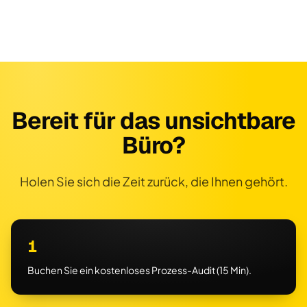
Bereit für das unsichtbare
Büro?
Holen Sie sich die Zeit zurück, die Ihnen gehört.
1
Buchen Sie ein kostenloses Prozess-Audit (15 Min).