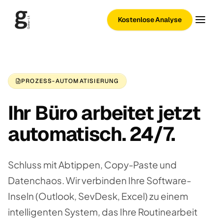
Kostenlose Analyse
PROZESS-AUTOMATISIERUNG
Ihr Büro arbeitet jetzt
automatisch. 24/7.
Schluss mit Abtippen, Copy-Paste und
Datenchaos. Wir verbinden Ihre Software-
Inseln (Outlook, SevDesk, Excel) zu einem
intelligenten System, das Ihre Routinearbeit