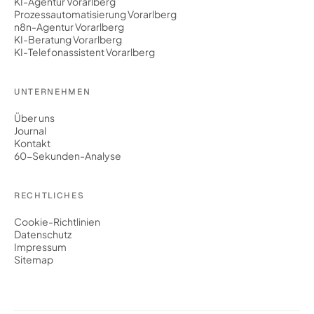
KI-Agentur Vorarlberg
Prozessautomatisierung Vorarlberg
n8n-Agentur Vorarlberg
KI-Beratung Vorarlberg
KI-Telefonassistent Vorarlberg
UNTERNEHMEN
Über uns
Journal
Kontakt
60-Sekunden-Analyse
RECHTLICHES
Cookie-Richtlinien
Datenschutz
Impressum
Sitemap