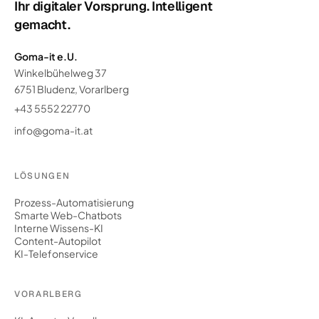
Ihr digitaler Vorsprung. Intelligent
gemacht.
Goma-it e.U.
Winkelbühelweg 37
6751 Bludenz, Vorarlberg
+43 5552 22770
info@goma-it.at
LÖSUNGEN
Prozess-Automatisierung
Smarte Web-Chatbots
Interne Wissens-KI
Content-Autopilot
KI-Telefonservice
VORARLBERG