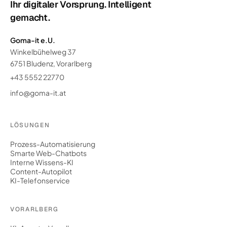
Ihr digitaler Vorsprung. Intelligent
gemacht.
Goma-it e.U.
Winkelbühelweg 37
6751 Bludenz, Vorarlberg
+43 5552 22770
info@goma-it.at
LÖSUNGEN
Prozess-Automatisierung
Smarte Web-Chatbots
Interne Wissens-KI
Content-Autopilot
KI-Telefonservice
VORARLBERG