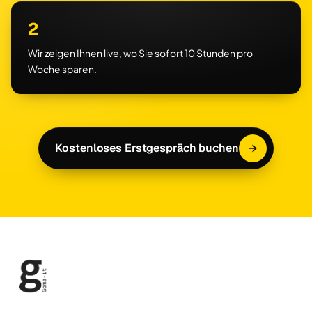
2
Wir zeigen Ihnen live, wo Sie sofort 10 Stunden pro
Woche sparen.
Kostenloses Erstgespräch buchen