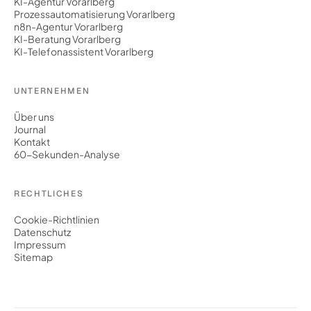
KI-Agentur Vorarlberg
Prozessautomatisierung Vorarlberg
n8n-Agentur Vorarlberg
KI-Beratung Vorarlberg
KI-Telefonassistent Vorarlberg
UNTERNEHMEN
Über uns
Journal
Kontakt
60-Sekunden-Analyse
RECHTLICHES
Cookie-Richtlinien
Datenschutz
Impressum
Sitemap