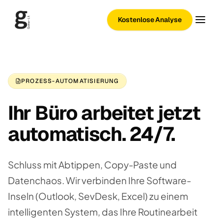
Kostenlose Analyse
PROZESS-AUTOMATISIERUNG
Ihr Büro arbeitet jetzt
automatisch. 24/7.
Schluss mit Abtippen, Copy-Paste und
Datenchaos. Wir verbinden Ihre Software-
Inseln (Outlook, SevDesk, Excel) zu einem
intelligenten System, das Ihre Routinearbeit