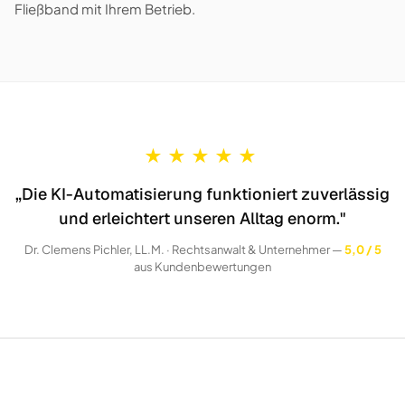
Fließband mit Ihrem Betrieb.
★
★
★
★
★
„Die KI-Automatisierung funktioniert zuverlässig
und erleichtert unseren Alltag enorm."
Dr. Clemens Pichler, LL.M. · Rechtsanwalt & Unternehmer —
5,0 / 5
aus Kundenbewertungen