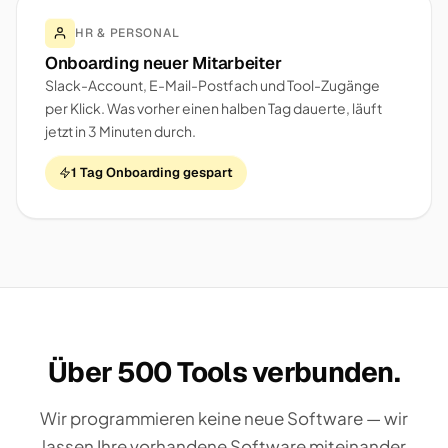
HR & PERSONAL
Onboarding neuer Mitarbeiter
Slack-Account, E-Mail-Postfach und Tool-Zugänge
per Klick. Was vorher einen halben Tag dauerte, läuft
jetzt in 3 Minuten durch.
1 Tag Onboarding gespart
Über 500 Tools verbunden.
Wir programmieren keine neue Software — wir
lassen Ihre vorhandene Software miteinander