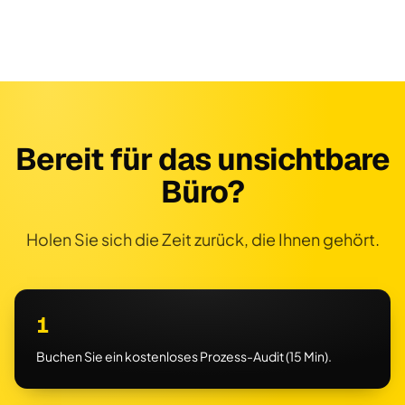
Bereit für das unsichtbare
Büro?
Holen Sie sich die Zeit zurück, die Ihnen gehört.
1
Buchen Sie ein kostenloses Prozess-Audit (15 Min).