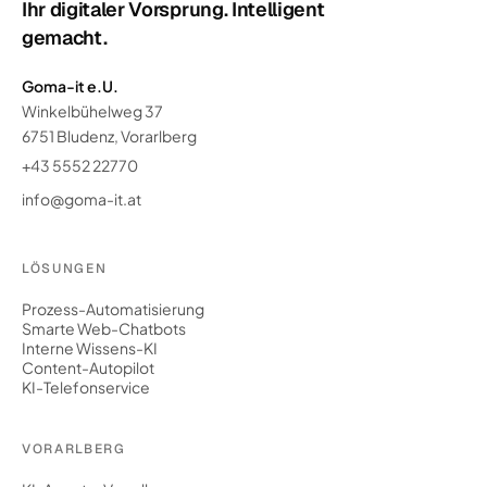
Ihr digitaler Vorsprung. Intelligent
gemacht.
Goma-it e.U.
Winkelbühelweg 37
6751 Bludenz, Vorarlberg
+43 5552 22770
info@goma-it.at
LÖSUNGEN
Prozess-Automatisierung
Smarte Web-Chatbots
Interne Wissens-KI
Content-Autopilot
KI-Telefonservice
VORARLBERG