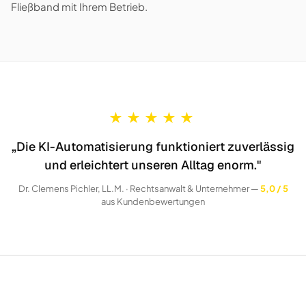
Fließband mit Ihrem Betrieb.
★
★
★
★
★
„Die KI-Automatisierung funktioniert zuverlässig
und erleichtert unseren Alltag enorm."
Dr. Clemens Pichler, LL.M. · Rechtsanwalt & Unternehmer —
5,0 / 5
aus Kundenbewertungen