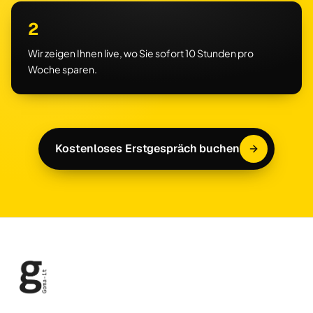
2
Wir zeigen Ihnen live, wo Sie sofort 10 Stunden pro
Woche sparen.
Kostenloses Erstgespräch buchen