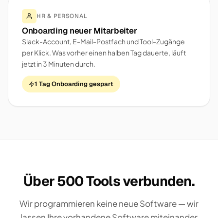
HR & PERSONAL
Onboarding neuer Mitarbeiter
Slack-Account, E-Mail-Postfach und Tool-Zugänge
per Klick. Was vorher einen halben Tag dauerte, läuft
jetzt in 3 Minuten durch.
1 Tag Onboarding gespart
Über 500 Tools verbunden.
Wir programmieren keine neue Software — wir
lassen Ihre vorhandene Software miteinander