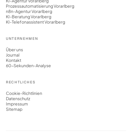
KI-Agentur Vorarlberg
Prozessautomatisierung Vorarlberg
n8n-Agentur Vorarlberg
KI-Beratung Vorarlberg
KI-Telefonassistent Vorarlberg
UNTERNEHMEN
Über uns
Journal
Kontakt
60-Sekunden-Analyse
RECHTLICHES
Cookie-Richtlinien
Datenschutz
Impressum
Sitemap