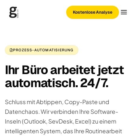
Kostenlose Analyse
PROZESS-AUTOMATISIERUNG
Ihr Büro arbeitet jetzt
automatisch. 24/7.
Schluss mit Abtippen, Copy-Paste und
Datenchaos. Wir verbinden Ihre Software-
Inseln (Outlook, SevDesk, Excel) zu einem
intelligenten System, das Ihre Routinearbeit