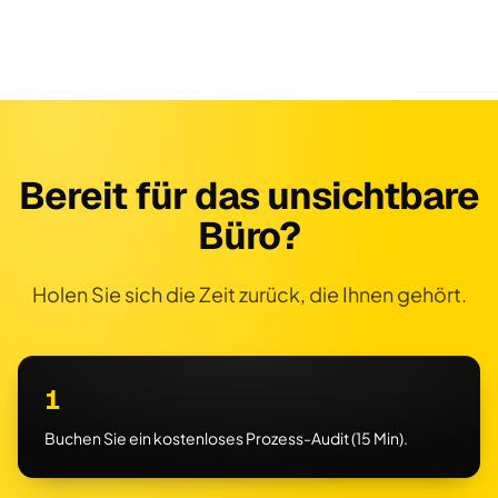
Bereit für das unsichtbare
Büro?
Holen Sie sich die Zeit zurück, die Ihnen gehört.
1
Buchen Sie ein kostenloses Prozess-Audit (15 Min).