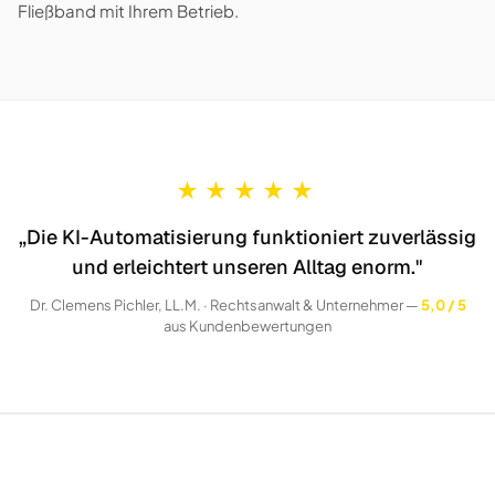
Fließband mit Ihrem Betrieb.
★
★
★
★
★
„Die KI-Automatisierung funktioniert zuverlässig
und erleichtert unseren Alltag enorm."
Dr. Clemens Pichler, LL.M. · Rechtsanwalt & Unternehmer —
5,0 / 5
aus Kundenbewertungen