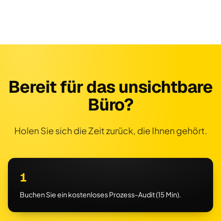
Bereit für das unsichtbare
Büro?
Holen Sie sich die Zeit zurück, die Ihnen gehört.
1
Buchen Sie ein kostenloses Prozess-Audit (15 Min).