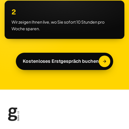
2
Wir zeigen Ihnen live, wo Sie sofort 10 Stunden pro
Woche sparen.
Kostenloses Erstgespräch buchen