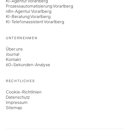
KI-Agentur Vorarlberg
Prozessautomatisierung Vorarlberg
n8n-Agentur Vorarlberg
KI-Beratung Vorarlberg
KI-Telefonassistent Vorarlberg
UNTERNEHMEN
Über uns
Journal
Kontakt
60-Sekunden-Analyse
RECHTLICHES
Cookie-Richtlinien
Datenschutz
Impressum
Sitemap