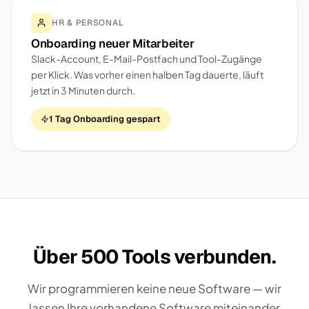
HR & PERSONAL
Onboarding neuer Mitarbeiter
Slack-Account, E-Mail-Postfach und Tool-Zugänge
per Klick. Was vorher einen halben Tag dauerte, läuft
jetzt in 3 Minuten durch.
1 Tag Onboarding gespart
Über 500 Tools verbunden.
Wir programmieren keine neue Software — wir
lassen Ihre vorhandene Software miteinander