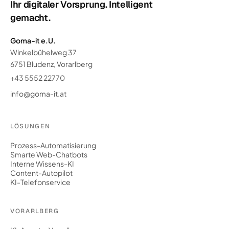
Ihr digitaler Vorsprung. Intelligent
gemacht.
Goma-it e.U.
Winkelbühelweg 37
6751 Bludenz, Vorarlberg
+43 5552 22770
info@goma-it.at
LÖSUNGEN
Prozess-Automatisierung
Smarte Web-Chatbots
Interne Wissens-KI
Content-Autopilot
KI-Telefonservice
VORARLBERG