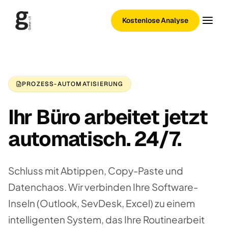
Kostenlose Analyse
PROZESS-AUTOMATISIERUNG
Ihr Büro arbeitet jetzt
automatisch. 24/7.
Schluss mit Abtippen, Copy-Paste und
Datenchaos. Wir verbinden Ihre Software-
Inseln (Outlook, SevDesk, Excel) zu einem
intelligenten System, das Ihre Routinearbeit