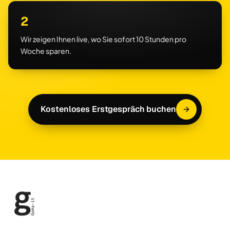
2
Wir zeigen Ihnen live, wo Sie sofort 10 Stunden pro
Woche sparen.
Kostenloses Erstgespräch buchen