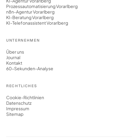
KI-Agentur Vorarlberg
Prozessautomatisierung Vorarlberg
n8n-Agentur Vorarlberg
KI-Beratung Vorarlberg
KI-Telefonassistent Vorarlberg
UNTERNEHMEN
Über uns
Journal
Kontakt
60-Sekunden-Analyse
RECHTLICHES
Cookie-Richtlinien
Datenschutz
Impressum
Sitemap