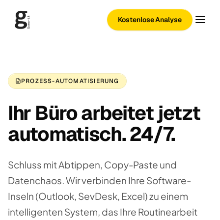
Kostenlose Analyse
PROZESS-AUTOMATISIERUNG
Ihr Büro arbeitet jetzt
automatisch. 24/7.
Schluss mit Abtippen, Copy-Paste und
Datenchaos. Wir verbinden Ihre Software-
Inseln (Outlook, SevDesk, Excel) zu einem
intelligenten System, das Ihre Routinearbeit