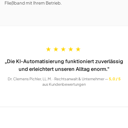
Fließband mit Ihrem Betrieb.
★
★
★
★
★
„Die KI-Automatisierung funktioniert zuverlässig
und erleichtert unseren Alltag enorm."
Dr. Clemens Pichler, LL.M. · Rechtsanwalt & Unternehmer —
5,0 / 5
aus Kundenbewertungen