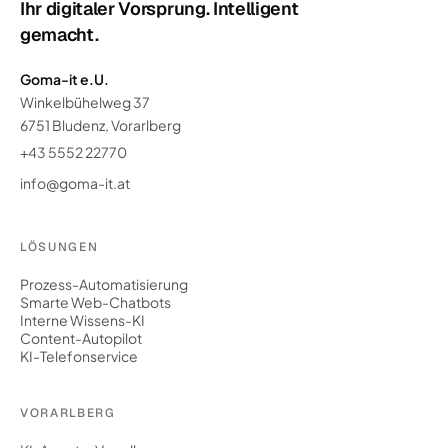
Ihr digitaler Vorsprung. Intelligent
gemacht.
Goma-it e.U.
Winkelbühelweg 37
6751 Bludenz, Vorarlberg
+43 5552 22770
info@goma-it.at
LÖSUNGEN
Prozess-Automatisierung
Smarte Web-Chatbots
Interne Wissens-KI
Content-Autopilot
KI-Telefonservice
VORARLBERG