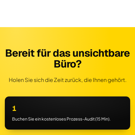
Bereit für das unsichtbare
Büro?
Holen Sie sich die Zeit zurück, die Ihnen gehört.
1
Buchen Sie ein kostenloses Prozess-Audit (15 Min).