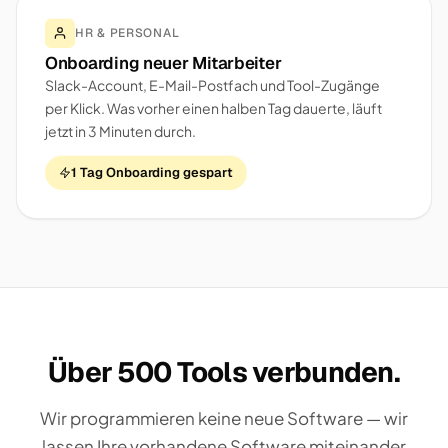
HR & PERSONAL
Onboarding neuer Mitarbeiter
Slack-Account, E-Mail-Postfach und Tool-Zugänge
per Klick. Was vorher einen halben Tag dauerte, läuft
jetzt in 3 Minuten durch.
1 Tag Onboarding gespart
Über 500 Tools verbunden.
Wir programmieren keine neue Software — wir
lassen Ihre vorhandene Software miteinander