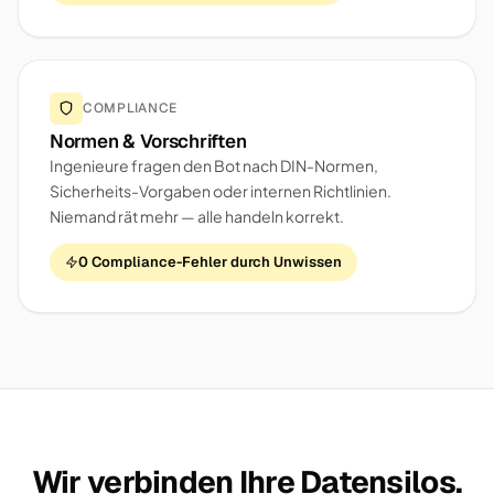
COMPLIANCE
Normen & Vorschriften
Ingenieure fragen den Bot nach DIN-Normen,
Sicherheits-Vorgaben oder internen Richtlinien.
Niemand rät mehr — alle handeln korrekt.
0 Compliance-Fehler durch Unwissen
Wir verbinden Ihre Datensilos.