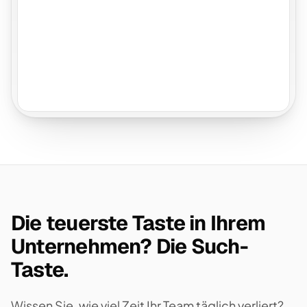
Die teuerste Taste in Ihrem
Unternehmen? Die Such-
Taste.
Wissen Sie, wie viel Zeit Ihr Team täglich verliert?