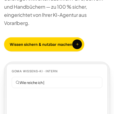
und Handbüchern — zu 100 % sicher,
eingerichtet von Ihrer KI-Agentur aus
Vorarlberg.
Wissen sichern & nutzbar machen
GOMA WISSENS-KI · INTERN
Wie reiche ich Urlaub e
|