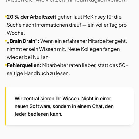
20 % der Arbeitszeit
gehen laut McKinsey für die
Suche nach Informationen drauf — ein voller Tag pro
Woche.
„Brain Drain":
Wenn ein erfahrener Mitarbeiter geht,
nimmt er sein Wissen mit. Neue Kollegen fangen
wieder bei Null an.
Fehlerquellen:
Mitarbeiter raten lieber, statt das 50-
seitige Handbuch zu lesen.
Wir zentralisieren Ihr Wissen. Nicht in einer
neuen Software, sondern in einem Chat, den
jeder bedienen kann.