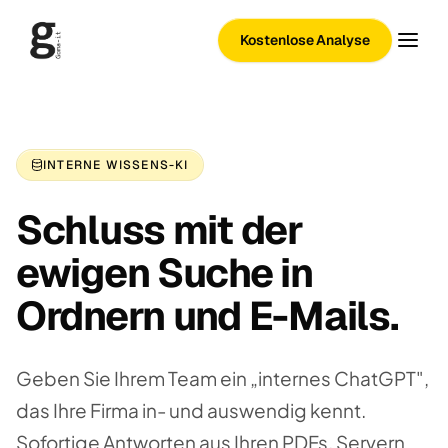
Kostenlose Analyse
INTERNE WISSENS-KI
Schluss mit der
ewigen Suche in
Ordnern und E-Mails.
Geben Sie Ihrem Team ein „internes ChatGPT",
das Ihre Firma in- und auswendig kennt.
Sofortige Antworten aus Ihren PDFs, Servern