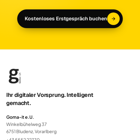
Kostenloses Erstgespräch buchen
Ihr digitaler Vorsprung. Intelligent
gemacht.
Goma-it e.U.
Winkelbühelweg 37
6751 Bludenz, Vorarlberg
+43 5552 22770