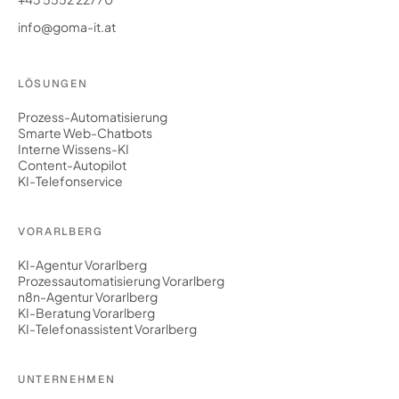
info@goma-it.at
LÖSUNGEN
Prozess-Automatisierung
Smarte Web-Chatbots
Interne Wissens-KI
Content-Autopilot
KI-Telefonservice
VORARLBERG
KI-Agentur Vorarlberg
Prozessautomatisierung Vorarlberg
n8n-Agentur Vorarlberg
KI-Beratung Vorarlberg
KI-Telefonassistent Vorarlberg
UNTERNEHMEN