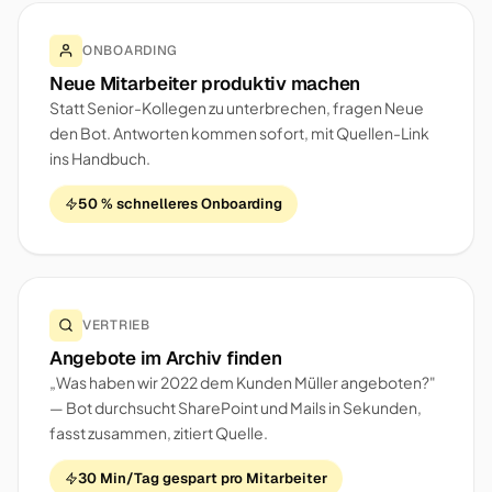
ONBOARDING
Neue Mitarbeiter produktiv machen
Statt Senior-Kollegen zu unterbrechen, fragen Neue
den Bot. Antworten kommen sofort, mit Quellen-Link
ins Handbuch.
50 % schnelleres Onboarding
VERTRIEB
Angebote im Archiv finden
„Was haben wir 2022 dem Kunden Müller angeboten?"
— Bot durchsucht SharePoint und Mails in Sekunden,
fasst zusammen, zitiert Quelle.
30 Min/Tag gespart pro Mitarbeiter