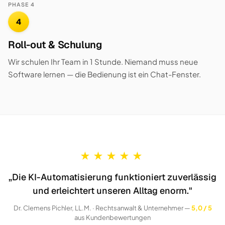
PHASE 4
4
Roll-out & Schulung
Wir schulen Ihr Team in 1 Stunde. Niemand muss neue
Software lernen — die Bedienung ist ein Chat-Fenster.
★
★
★
★
★
„Die KI-Automatisierung funktioniert zuverlässig
und erleichtert unseren Alltag enorm."
Dr. Clemens Pichler, LL.M. · Rechtsanwalt & Unternehmer —
5,0 / 5
aus Kundenbewertungen