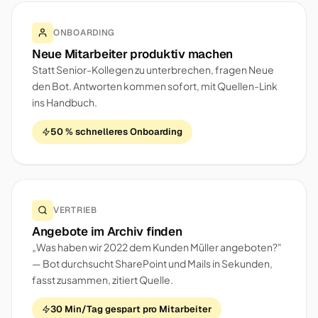
ONBOARDING
Neue Mitarbeiter produktiv machen
Statt Senior-Kollegen zu unterbrechen, fragen Neue
den Bot. Antworten kommen sofort, mit Quellen-Link
ins Handbuch.
50 % schnelleres Onboarding
VERTRIEB
Angebote im Archiv finden
„Was haben wir 2022 dem Kunden Müller angeboten?"
— Bot durchsucht SharePoint und Mails in Sekunden,
fasst zusammen, zitiert Quelle.
30 Min/Tag gespart pro Mitarbeiter