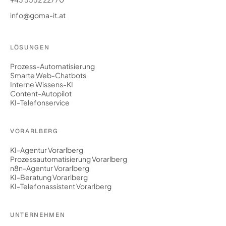
info@goma-it.at
LÖSUNGEN
Prozess-Automatisierung
Smarte Web-Chatbots
Interne Wissens-KI
Content-Autopilot
KI-Telefonservice
VORARLBERG
KI-Agentur Vorarlberg
Prozessautomatisierung Vorarlberg
n8n-Agentur Vorarlberg
KI-Beratung Vorarlberg
KI-Telefonassistent Vorarlberg
UNTERNEHMEN