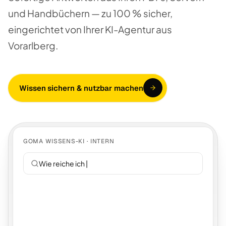
und Handbüchern — zu 100 % sicher,
eingerichtet von Ihrer KI-Agentur aus
Vorarlberg.
Wissen sichern & nutzbar machen
GOMA WISSENS-KI · INTERN
Wie reiche ich Urlaub