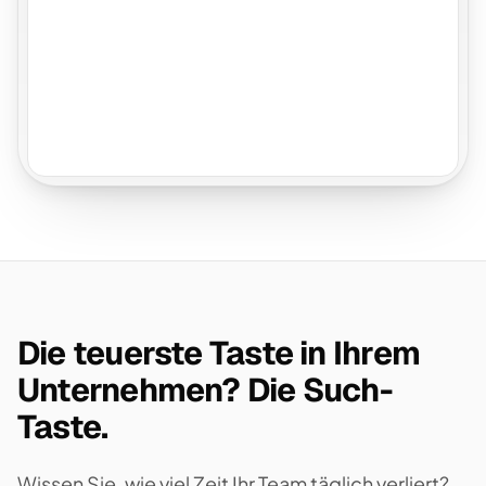
Die teuerste Taste in Ihrem
Unternehmen? Die Such-
Taste.
Wissen Sie, wie viel Zeit Ihr Team täglich verliert?