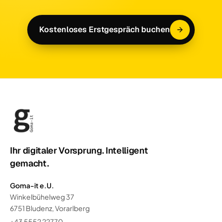
Kostenloses Erstgespräch buchen
Ihr digitaler Vorsprung. Intelligent
gemacht.
Goma-it e.U.
Winkelbühelweg 37
6751 Bludenz, Vorarlberg
+43 5552 22770