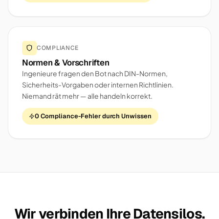
COMPLIANCE
Normen & Vorschriften
Ingenieure fragen den Bot nach DIN-Normen,
Sicherheits-Vorgaben oder internen Richtlinien.
Niemand rät mehr — alle handeln korrekt.
0 Compliance-Fehler durch Unwissen
Wir verbinden Ihre Datensilos.