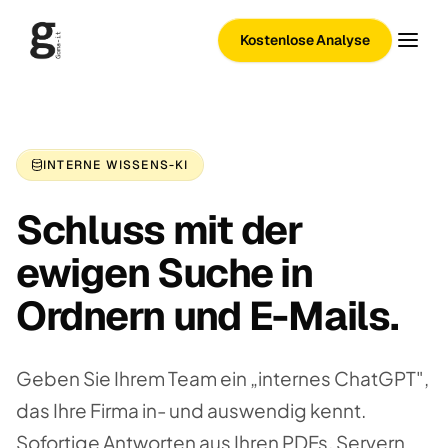
Kostenlose Analyse
INTERNE WISSENS-KI
Schluss mit der
ewigen Suche in
Ordnern und E-Mails.
Geben Sie Ihrem Team ein „internes ChatGPT",
das Ihre Firma in- und auswendig kennt.
Sofortige Antworten aus Ihren PDFs, Servern