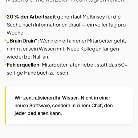
20 % der Arbeitszeit
gehen laut McKinsey für die
Suche nach Informationen drauf — ein voller Tag pro
Woche.
„Brain Drain":
Wenn ein erfahrener Mitarbeiter geht,
nimmt er sein Wissen mit. Neue Kollegen fangen
wieder bei Null an.
Fehlerquellen:
Mitarbeiter raten lieber, statt das 50-
seitige Handbuch zu lesen.
Wir zentralisieren Ihr Wissen. Nicht in einer
neuen Software, sondern in einem Chat, den
jeder bedienen kann.