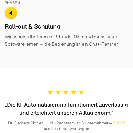
PHASE 4
4
Roll-out & Schulung
Wir schulen Ihr Team in 1 Stunde. Niemand muss neue
Software lernen — die Bedienung ist ein Chat-Fenster.
★
★
★
★
★
„Die KI-Automatisierung funktioniert zuverlässig
und erleichtert unseren Alltag enorm."
Dr. Clemens Pichler, LL.M. · Rechtsanwalt & Unternehmer —
5,0 / 5
aus Kundenbewertungen