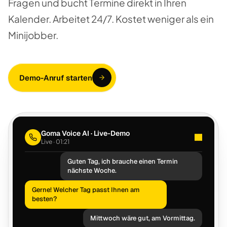
Fragen und bucht Termine direkt in Ihren
Kalender. Arbeitet 24/7. Kostet weniger als ein
Minijobber.
Demo-Anruf starten
Goma Voice AI · Live-Demo
Live · 02:28
Guten Tag, ich brauche einen Termin
nächste Woche.
Gerne! Welcher Tag passt Ihnen am
besten?
Mittwoch wäre gut, am Vormittag.