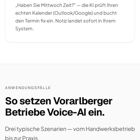
„Haben Sie Mittwoch Zeit?" — die KI prüft Ihren
echten Kalender (Outlook/Google) und bucht
den Termin fix ein. Notiz landet sofort in Ihrem
System.
ANWENDUNGSFÄLLE
So setzen Vorarlberger
Betriebe Voice-AI ein.
Drei typische Szenarien — vom Handwerksbetrieb
bis zur Praxis.