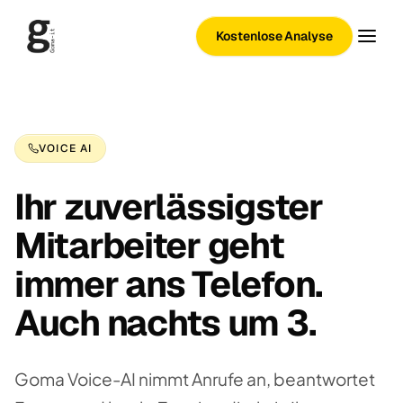
Kostenlose Analyse
VOICE AI
Ihr zuverlässigster
Mitarbeiter geht
immer ans Telefon.
Auch nachts um 3.
Goma Voice-AI nimmt Anrufe an, beantwortet