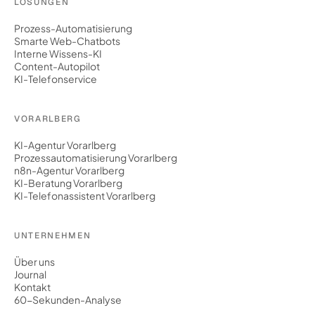
LÖSUNGEN
Prozess-Automatisierung
Smarte Web-Chatbots
Interne Wissens-KI
Content-Autopilot
KI-Telefonservice
VORARLBERG
KI-Agentur Vorarlberg
Prozessautomatisierung Vorarlberg
n8n-Agentur Vorarlberg
KI-Beratung Vorarlberg
KI-Telefonassistent Vorarlberg
UNTERNEHMEN
Über uns
Journal
Kontakt
60-Sekunden-Analyse