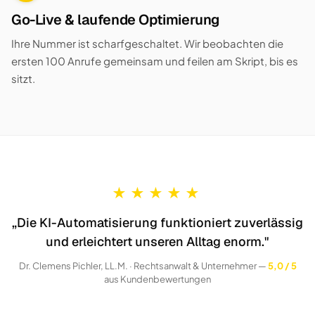
Go-Live & laufende Optimierung
Ihre Nummer ist scharfgeschaltet. Wir beobachten die
ersten 100 Anrufe gemeinsam und feilen am Skript, bis es
sitzt.
★
★
★
★
★
„Die KI-Automatisierung funktioniert zuverlässig
und erleichtert unseren Alltag enorm."
Dr. Clemens Pichler, LL.M. · Rechtsanwalt & Unternehmer —
5,0 / 5
aus Kundenbewertungen