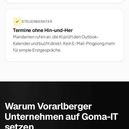
STEUERBERATER
Termine ohne Hin-und-Her
Mandanten rufen an, die KI prüft den Outlook-
Kalender und bucht direkt. Kein E-Mail-Pingpong mehr
für simple Erstgespräche.
Warum Vorarlberger
Unternehmen auf Goma-IT
setzen