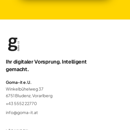
Ihr digitaler Vorsprung. Intelligent
gemacht.
Goma-it e.U.
Winkelbühelweg 37
6751 Bludenz, Vorarlberg
+43 5552 22770
info@goma-it.at