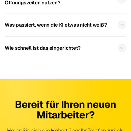
Öffnungszeiten nutzen?
Was passiert, wenn die KI etwas nicht weiß?
Wie schnell ist das eingerichtet?
Bereit für Ihren neuen
Mitarbeiter?
Holen Sie sich die Hoheit über Ihr Telefon zurück.