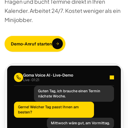
Fragen und bucht Termine direkt in Ihren
Kalender. Arbeitet 24/7. Kostet weniger als ein
Minijobber.
Demo-Anruf starten
Goma Voice AI · Live-Demo
Live · 02:28
Guten Tag, ich brauche einen Termin
nächste Woche.
Gerne! Welcher Tag passt Ihnen am
besten?
Mittwoch wäre gut, am Vormittag.