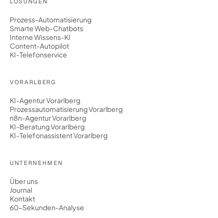
LÖSUNGEN
Prozess-Automatisierung
Smarte Web-Chatbots
Interne Wissens-KI
Content-Autopilot
KI-Telefonservice
VORARLBERG
KI-Agentur Vorarlberg
Prozessautomatisierung Vorarlberg
n8n-Agentur Vorarlberg
KI-Beratung Vorarlberg
KI-Telefonassistent Vorarlberg
UNTERNEHMEN
Über uns
Journal
Kontakt
60-Sekunden-Analyse