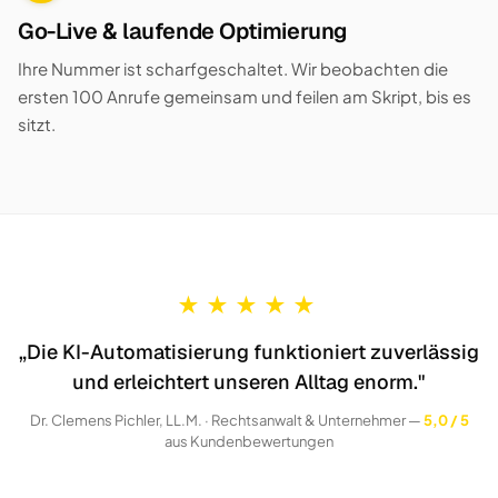
Go-Live & laufende Optimierung
Ihre Nummer ist scharfgeschaltet. Wir beobachten die
ersten 100 Anrufe gemeinsam und feilen am Skript, bis es
sitzt.
★
★
★
★
★
„Die KI-Automatisierung funktioniert zuverlässig
und erleichtert unseren Alltag enorm."
Dr. Clemens Pichler, LL.M. · Rechtsanwalt & Unternehmer —
5,0 / 5
aus Kundenbewertungen