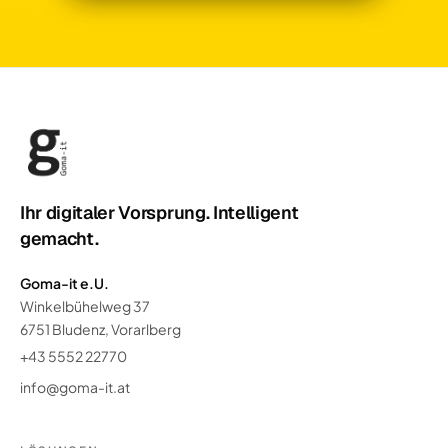
Ihr digitaler Vorsprung. Intelligent
gemacht.
Goma-it e.U.
Winkelbühelweg 37
6751 Bludenz, Vorarlberg
+43 5552 22770
info@goma-it.at