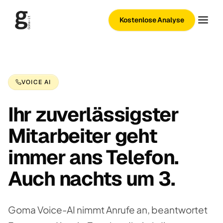
Kostenlose Analyse
VOICE AI
Ihr zuverlässigster
Mitarbeiter geht
immer ans Telefon.
Auch nachts um 3.
Goma Voice-AI nimmt Anrufe an, beantwortet