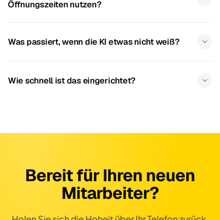
Öffnungszeiten nutzen?
Was passiert, wenn die KI etwas nicht weiß?
Wie schnell ist das eingerichtet?
Bereit für Ihren neuen
Mitarbeiter?
Holen Sie sich die Hoheit über Ihr Telefon zurück.