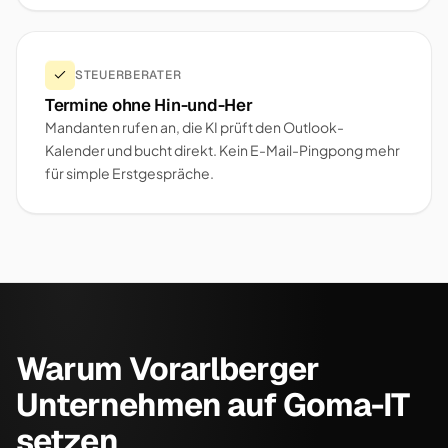
STEUERBERATER
Termine ohne Hin-und-Her
Mandanten rufen an, die KI prüft den Outlook-
Kalender und bucht direkt. Kein E-Mail-Pingpong mehr
für simple Erstgespräche.
Warum Vorarlberger
Unternehmen auf Goma-IT
setzen