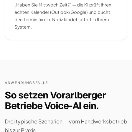
„Haben Sie Mittwoch Zeit?" — die KI prüft Ihren
echten Kalender (Outlook/Google) und bucht
den Termin fix ein. Notiz landet sofort in Ihrem
System.
ANWENDUNGSFÄLLE
So setzen Vorarlberger
Betriebe Voice-AI ein.
Drei typische Szenarien — vom Handwerksbetrieb
bis zur Praxis.