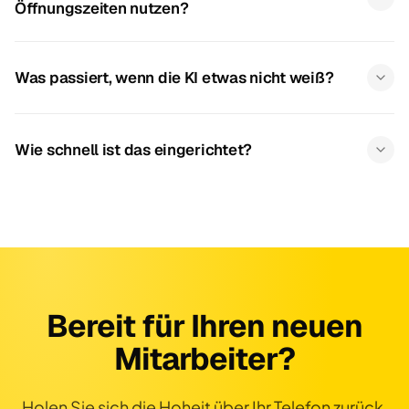
Öffnungszeiten nutzen?
Was passiert, wenn die KI etwas nicht weiß?
Wie schnell ist das eingerichtet?
Bereit für Ihren neuen
Mitarbeiter?
Holen Sie sich die Hoheit über Ihr Telefon zurück.