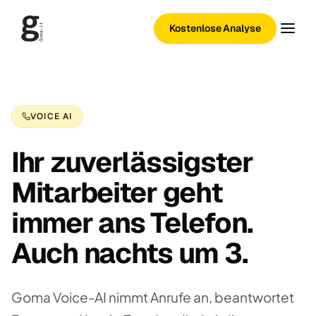
Kostenlose Analyse
VOICE AI
Ihr zuverlässigster
Mitarbeiter geht
immer ans Telefon.
Auch nachts um 3.
Goma Voice-AI nimmt Anrufe an, beantwortet