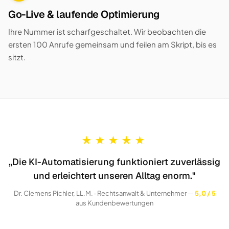
Go-Live & laufende Optimierung
Ihre Nummer ist scharfgeschaltet. Wir beobachten die
ersten 100 Anrufe gemeinsam und feilen am Skript, bis es
sitzt.
★
★
★
★
★
„Die KI-Automatisierung funktioniert zuverlässig
und erleichtert unseren Alltag enorm."
Dr. Clemens Pichler, LL.M. · Rechtsanwalt & Unternehmer —
5,0 / 5
aus Kundenbewertungen