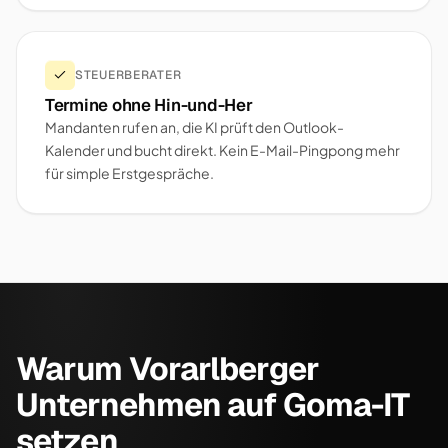
STEUERBERATER
Termine ohne Hin-und-Her
Mandanten rufen an, die KI prüft den Outlook-
Kalender und bucht direkt. Kein E-Mail-Pingpong mehr
für simple Erstgespräche.
Warum Vorarlberger
Unternehmen auf Goma-IT
setzen