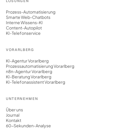
LÖSUNGEN
Prozess-Automatisierung
Smarte Web-Chatbots
Interne Wissens-KI
Content-Autopilot
KI-Telefonservice
VORARLBERG
KI-Agentur Vorarlberg
Prozessautomatisierung Vorarlberg
n8n-Agentur Vorarlberg
KI-Beratung Vorarlberg
KI-Telefonassistent Vorarlberg
UNTERNEHMEN
Über uns
Journal
Kontakt
60-Sekunden-Analyse