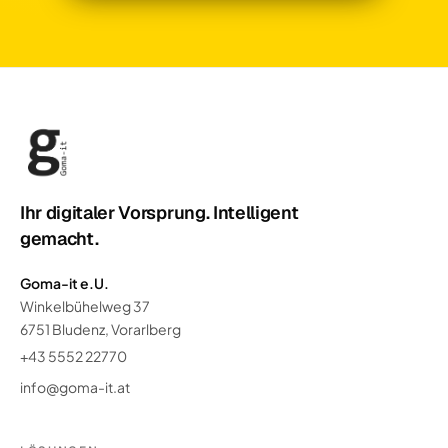
Ihr digitaler Vorsprung. Intelligent
gemacht.
Goma-it e.U.
Winkelbühelweg 37
6751 Bludenz, Vorarlberg
+43 5552 22770
info@goma-it.at