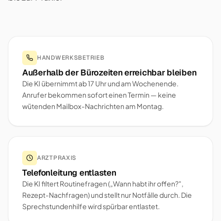
HANDWERKSBETRIEB
Außerhalb der Bürozeiten erreichbar bleiben
Die KI übernimmt ab 17 Uhr und am Wochenende.
Anrufer bekommen sofort einen Termin — keine
wütenden Mailbox-Nachrichten am Montag.
ARZTPRAXIS
Telefonleitung entlasten
Die KI filtert Routinefragen („Wann habt ihr offen?",
Rezept-Nachfragen) und stellt nur Notfälle durch. Die
Sprechstundenhilfe wird spürbar entlastet.