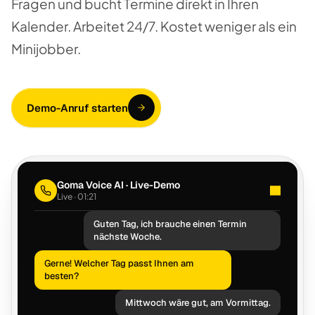
Fragen und bucht Termine direkt in Ihren
Kalender. Arbeitet 24/7. Kostet weniger als ein
Minijobber.
Demo-Anruf starten
Goma Voice AI · Live-Demo
Live · 02:28
Guten Tag, ich brauche einen Termin
nächste Woche.
Gerne! Welcher Tag passt Ihnen am
besten?
Mittwoch wäre gut, am Vormittag.