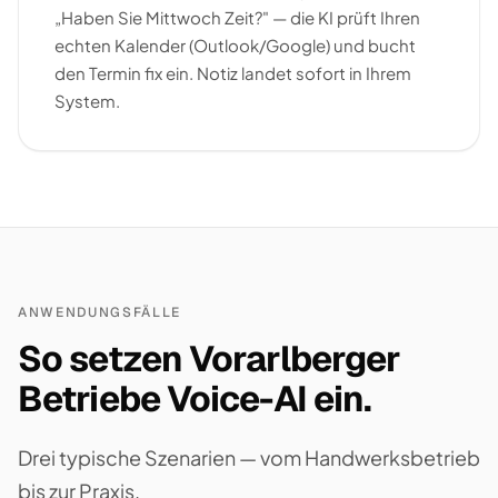
„Haben Sie Mittwoch Zeit?" — die KI prüft Ihren
echten Kalender (Outlook/Google) und bucht
den Termin fix ein. Notiz landet sofort in Ihrem
System.
ANWENDUNGSFÄLLE
So setzen Vorarlberger
Betriebe Voice-AI ein.
Drei typische Szenarien — vom Handwerksbetrieb
bis zur Praxis.