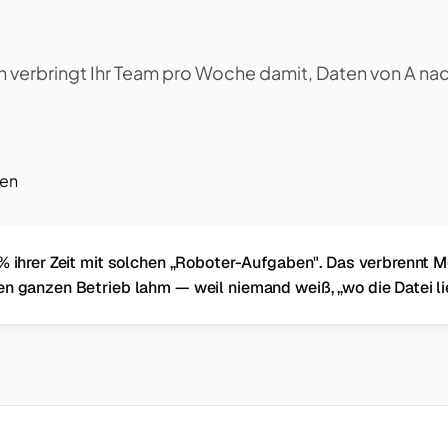
n verbringt Ihr Team pro Woche damit, Daten von A nac
ren
% ihrer Zeit mit solchen „Roboter-Aufgaben". Das verbrennt M
en ganzen Betrieb lahm — weil niemand weiß, „wo die Datei li