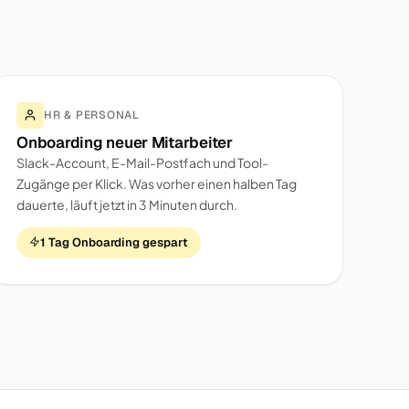
HR & PERSONAL
Onboarding neuer Mitarbeiter
Slack-Account, E-Mail-Postfach und Tool-
Zugänge per Klick. Was vorher einen halben Tag
dauerte, läuft jetzt in 3 Minuten durch.
1 Tag Onboarding gespart