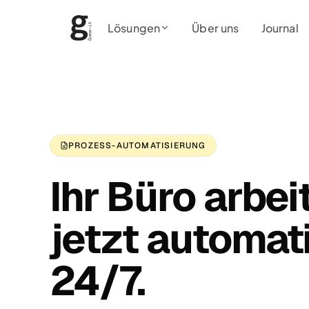
Lösungen
Über uns
Journal
PROZESS-AUTOMATISIERUNG
Ihr Büro arbei
jetzt automat
24/7.