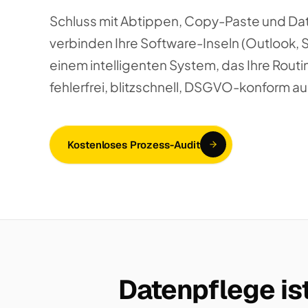
Schluss mit Abtippen, Copy-Paste und Da
verbinden Ihre Software-Inseln (Outlook, 
einem intelligenten System, das Ihre Routi
fehlerfrei, blitzschnell, DSGVO-konform au
Kostenloses Prozess-Audit
Datenpflege ist