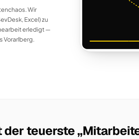
tenchaos. Wir
SevDesk, Excel) zu
nearbeit erledigt —
s Vorarlberg.
 der teuerste „Mitarbeite