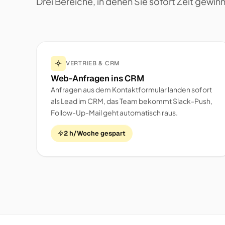
Drei Bereiche, in denen Sie sofort Zeit gewin
VERTRIEB & CRM
Web-Anfragen ins CRM
Anfragen aus dem Kontaktformular landen sofort
als Lead im CRM, das Team bekommt Slack-Push,
Follow-Up-Mail geht automatisch raus.
2 h/Woche gespart