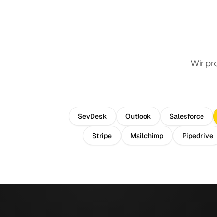
Wir pr
SevDesk
Outlook
Salesforce
Stripe
Mailchimp
Pipedrive