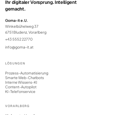
Ihr digitaler Vorsprung. Intelligent
gemacht.
Goma-it e.U.
Winkelbühelweg 37
6751 Bludenz, Vorarlberg
+43 5552 22770
info@goma-it.at
LÖSUNGEN
Prozess-Automatisierung
Smarte Web-Chatbots
Interne Wissens-KI
Content-Autopilot
KI-Telefonservice
VORARLBERG