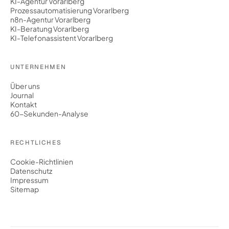
KI-Agentur Vorarlberg
Prozessautomatisierung Vorarlberg
n8n-Agentur Vorarlberg
KI-Beratung Vorarlberg
KI-Telefonassistent Vorarlberg
UNTERNEHMEN
Über uns
Journal
Kontakt
60-Sekunden-Analyse
RECHTLICHES
Cookie-Richtlinien
Datenschutz
Impressum
Sitemap