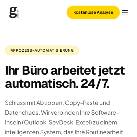
Kostenlose Analyse
PROZESS-AUTOMATISIERUNG
Ihr Büro arbeitet jetzt
automatisch. 24/7.
Schluss mit Abtippen, Copy-Paste und
Datenchaos. Wir verbinden Ihre Software-
Inseln (Outlook, SevDesk, Excel) zu einem
intelligenten System, das Ihre Routinearbeit