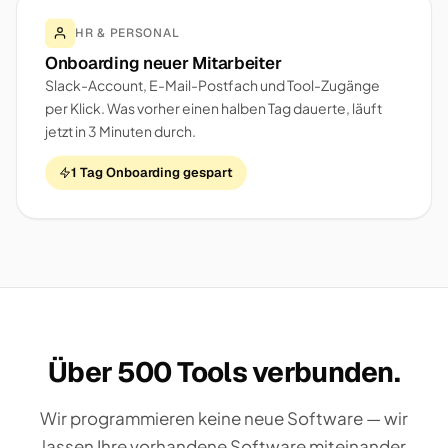
HR & PERSONAL
Onboarding neuer Mitarbeiter
Slack-Account, E-Mail-Postfach und Tool-Zugänge
per Klick. Was vorher einen halben Tag dauerte, läuft
jetzt in 3 Minuten durch.
1 Tag Onboarding gespart
Über 500 Tools verbunden.
Wir programmieren keine neue Software — wir
lassen Ihre vorhandene Software miteinander