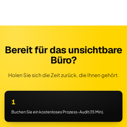
Bereit für das unsichtbare
Büro?
Holen Sie sich die Zeit zurück, die Ihnen gehört.
1
Buchen Sie ein kostenloses Prozess-Audit (15 Min).