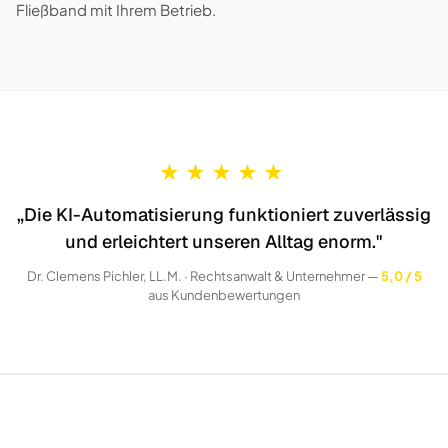
Fließband mit Ihrem Betrieb.
★
★
★
★
★
„Die KI-Automatisierung funktioniert zuverlässig
und erleichtert unseren Alltag enorm."
Dr. Clemens Pichler, LL.M. · Rechtsanwalt & Unternehmer —
5,0 / 5
aus Kundenbewertungen