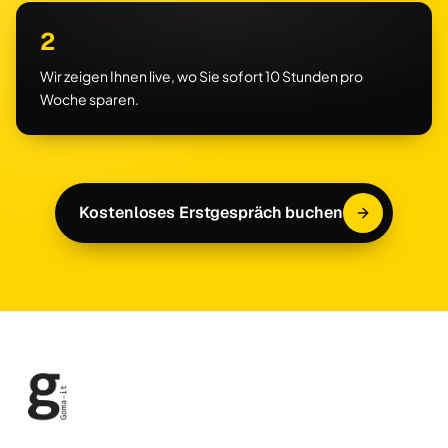
2
Wir zeigen Ihnen live, wo Sie sofort 10 Stunden pro
Woche sparen.
Kostenloses Erstgespräch buchen