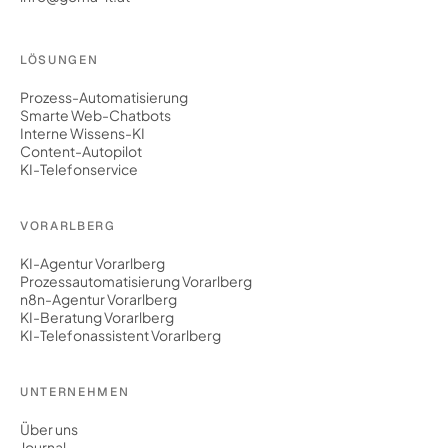
LÖSUNGEN
Prozess-Automatisierung
Smarte Web-Chatbots
Interne Wissens-KI
Content-Autopilot
KI-Telefonservice
VORARLBERG
KI-Agentur Vorarlberg
Prozessautomatisierung Vorarlberg
n8n-Agentur Vorarlberg
KI-Beratung Vorarlberg
KI-Telefonassistent Vorarlberg
UNTERNEHMEN
Über uns
Journal