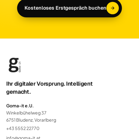
Kostenloses Erstgespräch buchen
Ihr digitaler Vorsprung. Intelligent
gemacht.
Goma-it e.U.
Winkelbühelweg 37
6751 Bludenz, Vorarlberg
+43 5552 22770
info@goma-it.at