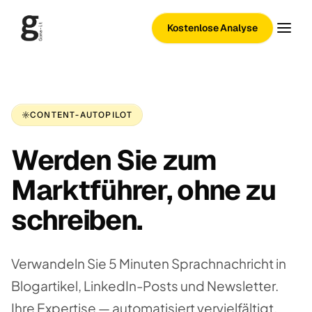
Kostenlose Analyse
CONTENT-AUTOPILOT
Werden Sie zum
Marktführer, ohne zu
schreiben.
Verwandeln Sie 5 Minuten Sprachnachricht in
Blogartikel, LinkedIn-Posts und Newsletter.
Ihre Expertise — automatisiert vervielfältigt.