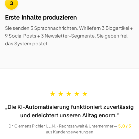
3
Erste Inhalte produzieren
Sie senden 3 Sprachnachrichten. Wir liefern 3 Blogartikel +
9 Social Posts + 3 Newsletter-Segmente. Sie geben frei,
das System postet.
★
★
★
★
★
„Die KI-Automatisierung funktioniert zuverlässig
und erleichtert unseren Alltag enorm."
Dr. Clemens Pichler, LL.M. · Rechtsanwalt & Unternehmer —
5,0 / 5
aus Kundenbewertungen