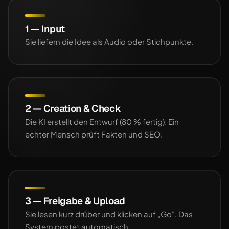
1 — Input
Sie liefern die Idee als Audio oder Stichpunkte.
2 — Creation & Check
Die KI erstellt den Entwurf (80 % fertig). Ein
echter Mensch prüft Fakten und SEO.
3 — Freigabe & Upload
Sie lesen kurz drüber und klicken auf „Go". Das
System postet automatisch.