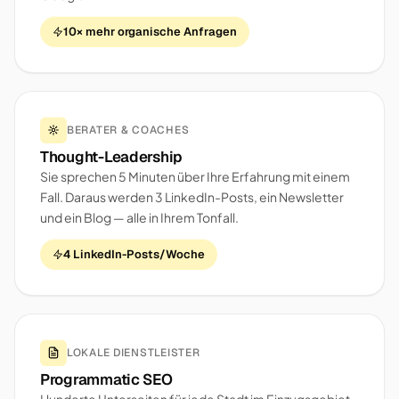
10× mehr organische Anfragen
BERATER & COACHES
Thought-Leadership
Sie sprechen 5 Minuten über Ihre Erfahrung mit einem
Fall. Daraus werden 3 LinkedIn-Posts, ein Newsletter
und ein Blog — alle in Ihrem Tonfall.
4 LinkedIn-Posts/Woche
LOKALE DIENSTLEISTER
Programmatic SEO