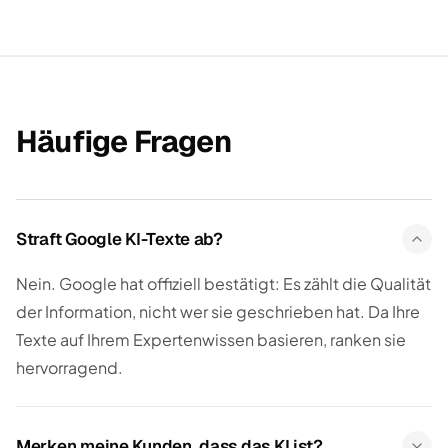
Häufige Fragen
Straft Google KI-Texte ab?
Nein. Google hat offiziell bestätigt: Es zählt die Qualität
der Information, nicht wer sie geschrieben hat. Da Ihre
Texte auf Ihrem Expertenwissen basieren, ranken sie
hervorragend.
Merken meine Kunden, dass das KI ist?