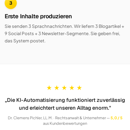
3
Erste Inhalte produzieren
Sie senden 3 Sprachnachrichten. Wir liefern 3 Blogartikel +
9 Social Posts + 3 Newsletter-Segmente. Sie geben frei,
das System postet.
★
★
★
★
★
„Die KI-Automatisierung funktioniert zuverlässig
und erleichtert unseren Alltag enorm."
Dr. Clemens Pichler, LL.M. · Rechtsanwalt & Unternehmer —
5,0 / 5
aus Kundenbewertungen