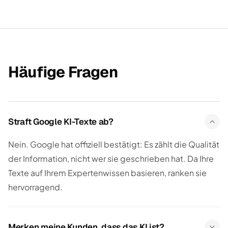
Häufige Fragen
Straft Google KI-Texte ab?
Nein. Google hat offiziell bestätigt: Es zählt die Qualität
der Information, nicht wer sie geschrieben hat. Da Ihre
Texte auf Ihrem Expertenwissen basieren, ranken sie
hervorragend.
Merken meine Kunden, dass das KI ist?