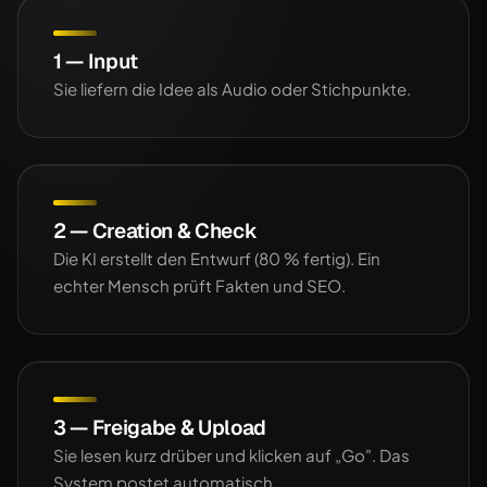
1 — Input
Sie liefern die Idee als Audio oder Stichpunkte.
2 — Creation & Check
Die KI erstellt den Entwurf (80 % fertig). Ein
echter Mensch prüft Fakten und SEO.
3 — Freigabe & Upload
Sie lesen kurz drüber und klicken auf „Go". Das
System postet automatisch.