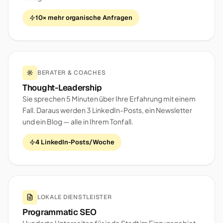
10× mehr organische Anfragen
BERATER & COACHES
Thought-Leadership
Sie sprechen 5 Minuten über Ihre Erfahrung mit einem
Fall. Daraus werden 3 LinkedIn-Posts, ein Newsletter
und ein Blog — alle in Ihrem Tonfall.
4 LinkedIn-Posts/Woche
LOKALE DIENSTLEISTER
Programmatic SEO