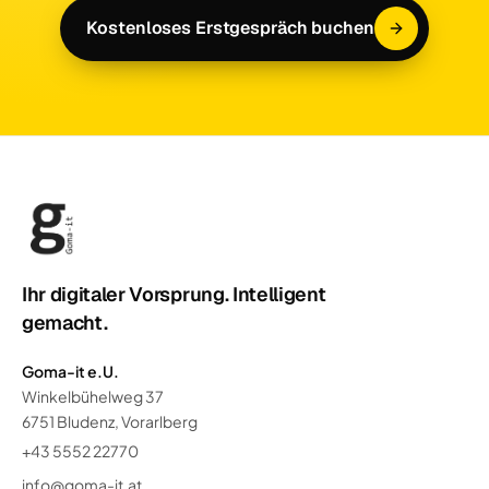
Kostenloses Erstgespräch buchen
Ihr digitaler Vorsprung. Intelligent
gemacht.
Goma-it e.U.
Winkelbühelweg 37
6751 Bludenz, Vorarlberg
+43 5552 22770
info@goma-it.at