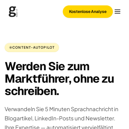
Kostenlose Analyse
CONTENT-AUTOPILOT
Werden Sie zum
Marktführer, ohne zu
schreiben.
Verwandeln Sie 5 Minuten Sprachnachricht in
Blogartikel, LinkedIn-Posts und Newsletter.
Ihre Expertise — automatisiert vervielfältigt.