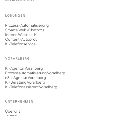
LÖSUNGEN
Prozess-Automatisierung
Smarte Web-Chatbots
Interne Wissens-KI
Content-Autopilot
KI-Telefonservice
VORARLBERG
KI-Agentur Vorarlberg
Prozessautomatisierung Vorarlberg
n8n-Agentur Vorarlberg
KI-Beratung Vorarlberg
KI-Telefonassistent Vorarlberg
UNTERNEHMEN
Über uns
Journal