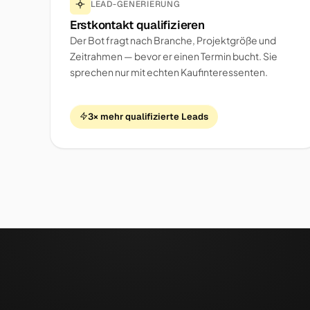
LEAD-GENERIERUNG
Erstkontakt qualifizieren
Der Bot fragt nach Branche, Projektgröße und
Zeitrahmen — bevor er einen Termin bucht. Sie
sprechen nur mit echten Kaufinteressenten.
3× mehr qualifizierte Leads