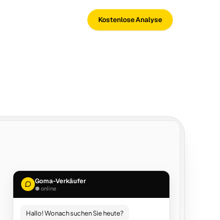
Kostenlose Analyse
Goma-Verkäufer
● online
Hallo! Wonach suchen Sie heute?