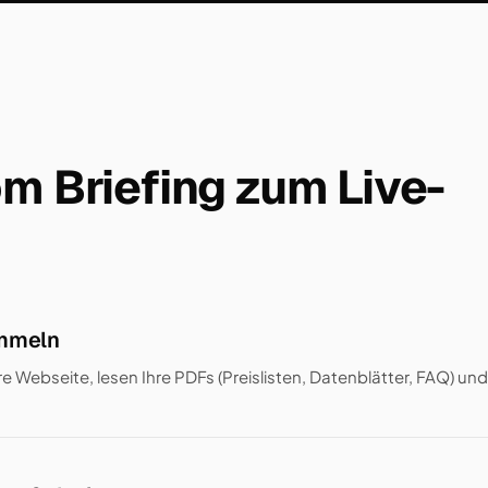
om Briefing zum Live-
mmeln
re Webseite, lesen Ihre PDFs (Preislisten, Datenblätter, FAQ) u