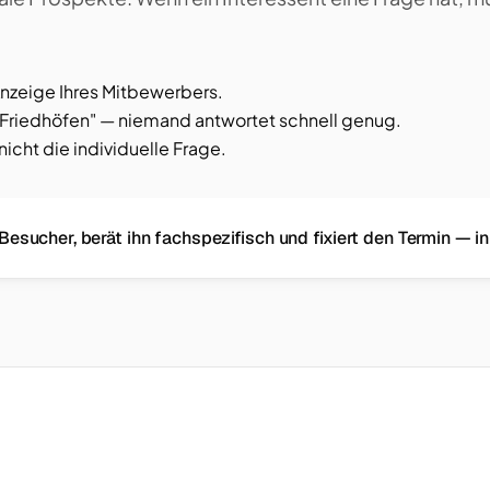
 Anzeige Ihres Mitbewerbers.
Friedhöfen" — niemand antwortet schnell genug.
cht die individuelle Frage.
esucher, berät ihn fachspezifisch und fixiert den Termin — in