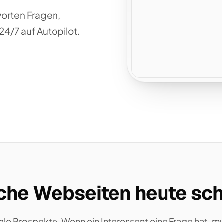
worten Fragen,
4/7 auf Autopilot.
he Webseiten heute sch
ale Prospekte. Wenn ein Interessent eine Frage hat, mu