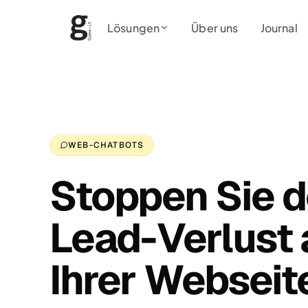
Lösungen
Über uns
Journal
WEB-CHATBOTS
Stoppen Sie 
Lead-Verlust 
Ihrer Webseit