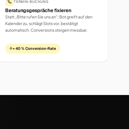
TERMIN-BUCHUNG
Beratungsgespräche fixieren
Statt „Bitte rufen Sie uns an": Bot greift auf den
Kalender zu, schlägt Slots vor, bestätigt
automatisch. Conversions steigen messbar.
+ 40 % Conversion-Rate