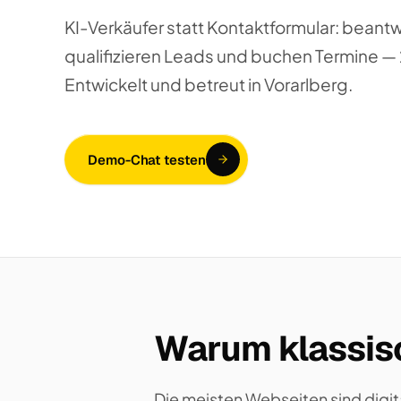
KI-Verkäufer statt Kontaktformular: beant
qualifizieren Leads und buchen Termine — 2
Entwickelt und betreut in Vorarlberg.
Demo-Chat testen
Warum klassisc
Die meisten Webseiten sind digit