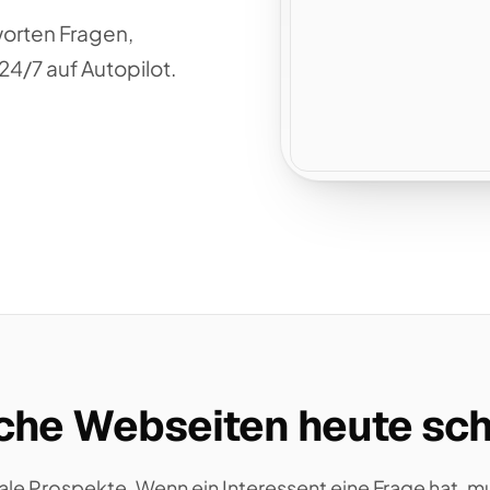
worten Fragen,
4/7 auf Autopilot.
he Webseiten heute sch
ale Prospekte. Wenn ein Interessent eine Frage hat, mu