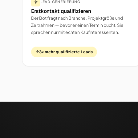
LEAD-GENERIERUNG
Erstkontakt qualifizieren
Der Bot fragt nach Branche, Projektgröße und
Zeitrahmen — bevor er einen Termin bucht. Sie
sprechen nur mit echten Kaufinteressenten.
3× mehr qualifizierte Leads