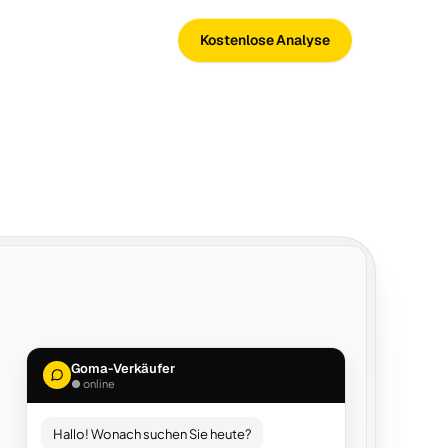
Kostenlose Analyse
Goma-Verkäufer
● online
Hallo! Wonach suchen Sie heute?