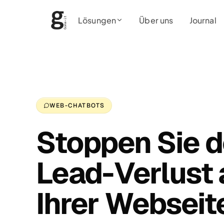
Lösungen
Über uns
Journal
WEB-CHATBOTS
Stoppen Sie 
Lead-Verlust 
Ihrer Webseit