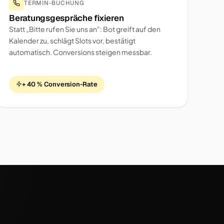
TERMIN-BUCHUNG
Beratungsgespräche fixieren
Statt „Bitte rufen Sie uns an": Bot greift auf den
Kalender zu, schlägt Slots vor, bestätigt
automatisch. Conversions steigen messbar.
+ 40 % Conversion-Rate