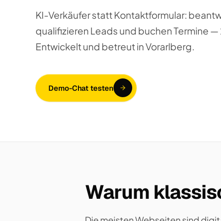
KI-Verkäufer statt Kontaktformular: beant
qualifizieren Leads und buchen Termine — 2
Entwickelt und betreut in Vorarlberg.
Demo-Chat testen
Warum klassisc
Die meisten Webseiten sind digit