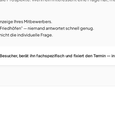
 Anzeige Ihres Mitbewerbers.
Friedhöfen" — niemand antwortet schnell genug.
cht die individuelle Frage.
esucher, berät ihn fachspezifisch und fixiert den Termin — in