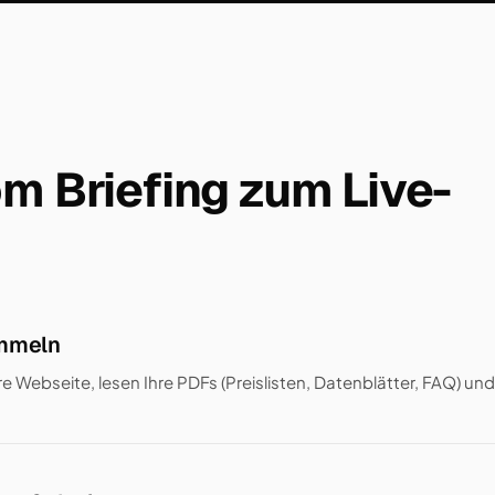
om Briefing zum Live-
mmeln
re Webseite, lesen Ihre PDFs (Preislisten, Datenblätter, FAQ) u