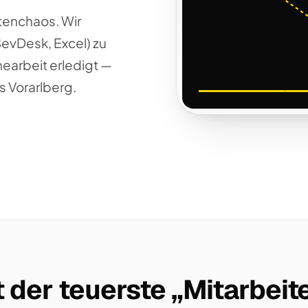
tenchaos. Wir
SevDesk, Excel) zu
nearbeit erledigt —
s Vorarlberg.
 der teuerste „Mitarbeite