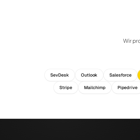
Wir pr
SevDesk
Outlook
Salesforce
Stripe
Mailchimp
Pipedrive