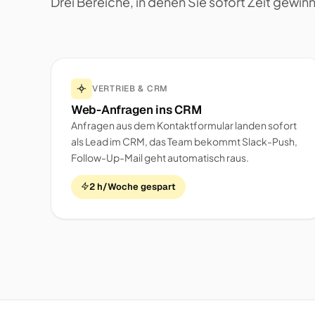
Drei Bereiche, in denen Sie sofort Zeit gewin
VERTRIEB & CRM
Web-Anfragen ins CRM
Anfragen aus dem Kontaktformular landen sofort
als Lead im CRM, das Team bekommt Slack-Push,
Follow-Up-Mail geht automatisch raus.
2 h/Woche gespart