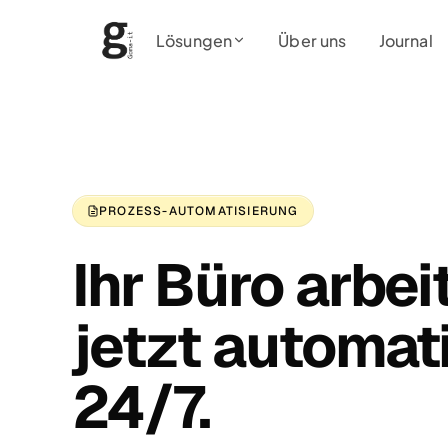
Lösungen
Über uns
Journal
PROZESS-AUTOMATISIERUNG
Ihr Büro arbei
jetzt automat
24/7.