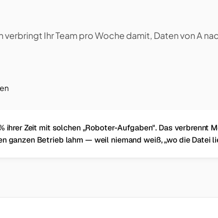
n verbringt Ihr Team pro Woche damit, Daten von A nac
ren
% ihrer Zeit mit solchen „Roboter-Aufgaben". Das verbrennt M
en ganzen Betrieb lahm — weil niemand weiß, „wo die Datei li