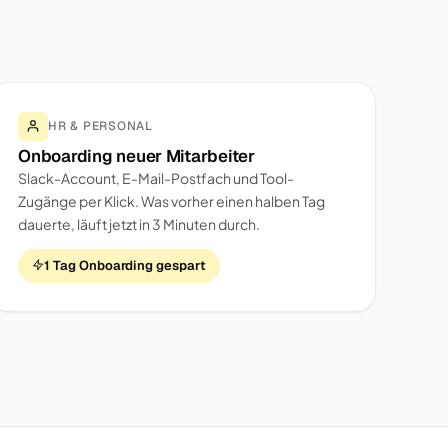
HR & PERSONAL
Onboarding neuer Mitarbeiter
Slack-Account, E-Mail-Postfach und Tool-
Zugänge per Klick. Was vorher einen halben Tag
dauerte, läuft jetzt in 3 Minuten durch.
1 Tag Onboarding gespart