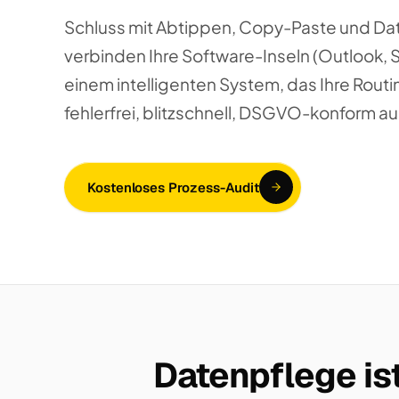
Schluss mit Abtippen, Copy-Paste und Da
verbinden Ihre Software-Inseln (Outlook, 
einem intelligenten System, das Ihre Routi
fehlerfrei, blitzschnell, DSGVO-konform au
Kostenloses Prozess-Audit
Datenpflege ist