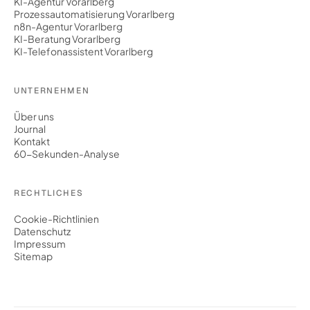
KI-Agentur Vorarlberg
Prozessautomatisierung Vorarlberg
n8n-Agentur Vorarlberg
KI-Beratung Vorarlberg
KI-Telefonassistent Vorarlberg
UNTERNEHMEN
Über uns
Journal
Kontakt
60-Sekunden-Analyse
RECHTLICHES
Cookie-Richtlinien
Datenschutz
Impressum
Sitemap