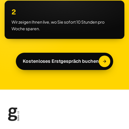
2
Wir zeigen Ihnen live, wo Sie sofort 10 Stunden pro
Woche sparen.
Kostenloses Erstgespräch buchen