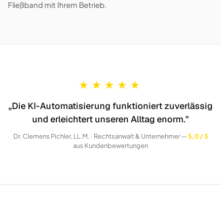
Fließband mit Ihrem Betrieb.
★
★
★
★
★
„Die KI-Automatisierung funktioniert zuverlässig
und erleichtert unseren Alltag enorm."
Dr. Clemens Pichler, LL.M. · Rechtsanwalt & Unternehmer —
5,0 / 5
aus Kundenbewertungen