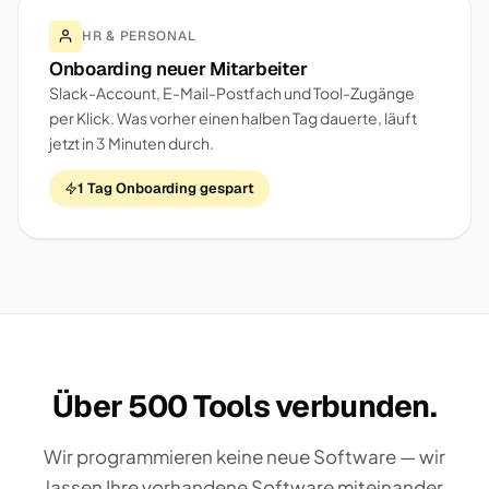
HR & PERSONAL
Onboarding neuer Mitarbeiter
Slack-Account, E-Mail-Postfach und Tool-Zugänge
per Klick. Was vorher einen halben Tag dauerte, läuft
jetzt in 3 Minuten durch.
1 Tag Onboarding gespart
Über 500 Tools verbunden.
Wir programmieren keine neue Software — wir
lassen Ihre vorhandene Software miteinander