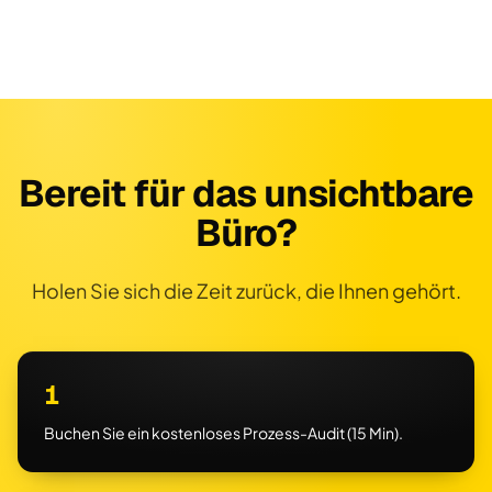
Bereit für das unsichtbare
Büro?
Holen Sie sich die Zeit zurück, die Ihnen gehört.
1
Buchen Sie ein kostenloses Prozess-Audit (15 Min).