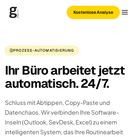
Kostenlose Analyse
PROZESS-AUTOMATISIERUNG
Ihr Büro arbeitet jetzt
automatisch. 24/7.
Schluss mit Abtippen, Copy-Paste und
Datenchaos. Wir verbinden Ihre Software-
Inseln (Outlook, SevDesk, Excel) zu einem
intelligenten System, das Ihre Routinearbeit