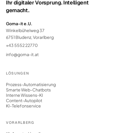
Ihr digitaler Vorsprung. Intelligent
gemacht.
Goma-it e.U.
Winkelbühelweg 37
6751 Bludenz, Vorarlberg
+43 5552 22770
info@goma-it.at
LÖSUNGEN
Prozess-Automatisierung
Smarte Web-Chatbots
Interne Wissens-KI
Content-Autopilot
KI-Telefonservice
VORARLBERG