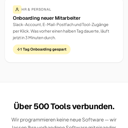
HR & PERSONAL
Onboarding neuer Mitarbeiter
Slack-Account, E-Mail-Postfach und Tool-Zugänge
per Klick. Was vorher einen halben Tag dauerte, läuft
jetzt in 3 Minuten durch.
1 Tag Onboarding gespart
Über 500 Tools verbunden.
Wir programmieren keine neue Software — wir
lassen Ihre vorhandene Software miteinander