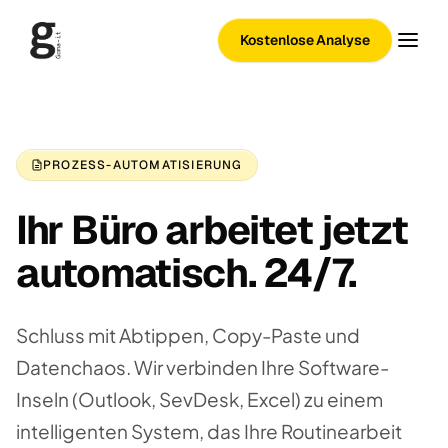
Kostenlose Analyse
PROZESS-AUTOMATISIERUNG
Ihr Büro arbeitet jetzt
automatisch. 24/7.
Schluss mit Abtippen, Copy-Paste und
Datenchaos. Wir verbinden Ihre Software-
Inseln (Outlook, SevDesk, Excel) zu einem
intelligenten System, das Ihre Routinearbeit