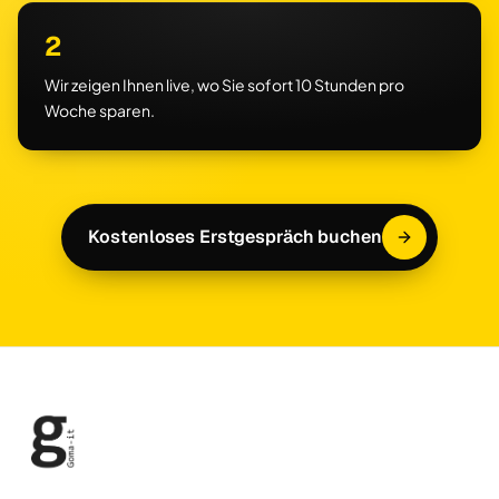
2
Wir zeigen Ihnen live, wo Sie sofort 10 Stunden pro
Woche sparen.
Kostenloses Erstgespräch buchen