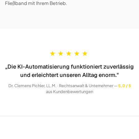
Fließband mit Ihrem Betrieb.
★
★
★
★
★
„Die KI-Automatisierung funktioniert zuverlässig
und erleichtert unseren Alltag enorm."
Dr. Clemens Pichler, LL.M. · Rechtsanwalt & Unternehmer —
5,0 / 5
aus Kundenbewertungen