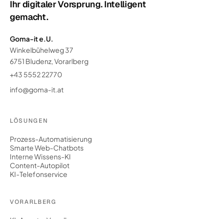
Ihr digitaler Vorsprung. Intelligent
gemacht.
Goma-it e.U.
Winkelbühelweg 37
6751 Bludenz, Vorarlberg
+43 5552 22770
info@goma-it.at
LÖSUNGEN
Prozess-Automatisierung
Smarte Web-Chatbots
Interne Wissens-KI
Content-Autopilot
KI-Telefonservice
VORARLBERG