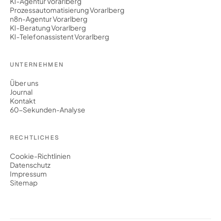
KI-Agentur Vorarlberg
Prozessautomatisierung Vorarlberg
n8n-Agentur Vorarlberg
KI-Beratung Vorarlberg
KI-Telefonassistent Vorarlberg
UNTERNEHMEN
Über uns
Journal
Kontakt
60-Sekunden-Analyse
RECHTLICHES
Cookie-Richtlinien
Datenschutz
Impressum
Sitemap