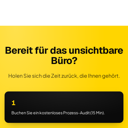
Bereit für das unsichtbare
Büro?
Holen Sie sich die Zeit zurück, die Ihnen gehört.
1
Buchen Sie ein kostenloses Prozess-Audit (15 Min).