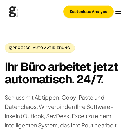
Kostenlose Analyse
PROZESS-AUTOMATISIERUNG
Ihr Büro arbeitet jetzt
automatisch. 24/7.
Schluss mit Abtippen, Copy-Paste und
Datenchaos. Wir verbinden Ihre Software-
Inseln (Outlook, SevDesk, Excel) zu einem
intelligenten System, das Ihre Routinearbeit