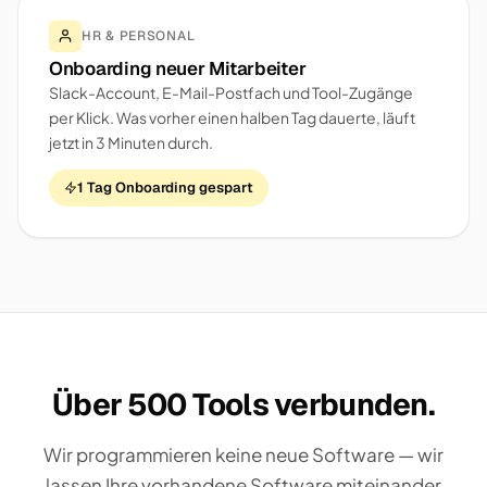
HR & PERSONAL
Onboarding neuer Mitarbeiter
Slack-Account, E-Mail-Postfach und Tool-Zugänge
per Klick. Was vorher einen halben Tag dauerte, läuft
jetzt in 3 Minuten durch.
1 Tag Onboarding gespart
Über 500 Tools verbunden.
Wir programmieren keine neue Software — wir
lassen Ihre vorhandene Software miteinander