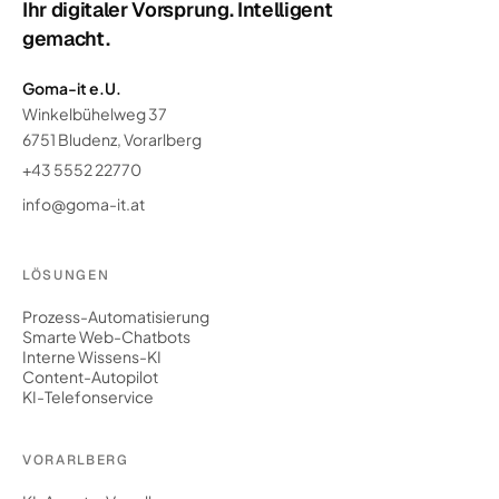
Ihr digitaler Vorsprung. Intelligent
gemacht.
Goma-it e.U.
Winkelbühelweg 37
6751 Bludenz, Vorarlberg
+43 5552 22770
info@goma-it.at
LÖSUNGEN
Prozess-Automatisierung
Smarte Web-Chatbots
Interne Wissens-KI
Content-Autopilot
KI-Telefonservice
VORARLBERG