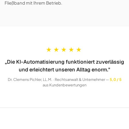
Fließband mit Ihrem Betrieb.
★
★
★
★
★
„Die KI-Automatisierung funktioniert zuverlässig
und erleichtert unseren Alltag enorm."
Dr. Clemens Pichler, LL.M. · Rechtsanwalt & Unternehmer —
5,0 / 5
aus Kundenbewertungen