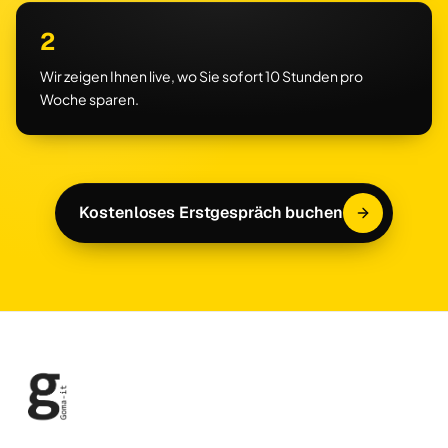
2
Wir zeigen Ihnen live, wo Sie sofort 10 Stunden pro
Woche sparen.
Kostenloses Erstgespräch buchen