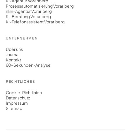
KI-Agentur Vorarlberg
Prozessautomatisierung Vorarlberg
n8n-Agentur Vorarlberg
KI-Beratung Vorarlberg
KI-Telefonassistent Vorarlberg
UNTERNEHMEN
Über uns
Journal
Kontakt
60-Sekunden-Analyse
RECHTLICHES
Cookie-Richtlinien
Datenschutz
Impressum
Sitemap