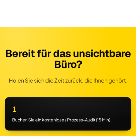
Bereit für das unsichtbare
Büro?
Holen Sie sich die Zeit zurück, die Ihnen gehört.
1
Buchen Sie ein kostenloses Prozess-Audit (15 Min).