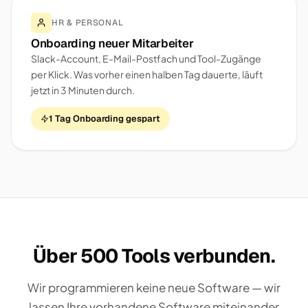
HR & PERSONAL
Onboarding neuer Mitarbeiter
Slack-Account, E-Mail-Postfach und Tool-Zugänge
per Klick. Was vorher einen halben Tag dauerte, läuft
jetzt in 3 Minuten durch.
1 Tag Onboarding gespart
Über 500 Tools verbunden.
Wir programmieren keine neue Software — wir
lassen Ihre vorhandene Software miteinander