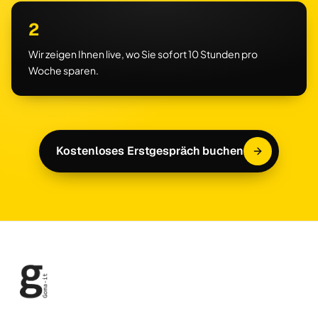
2
Wir zeigen Ihnen live, wo Sie sofort 10 Stunden pro
Woche sparen.
Kostenloses Erstgespräch buchen