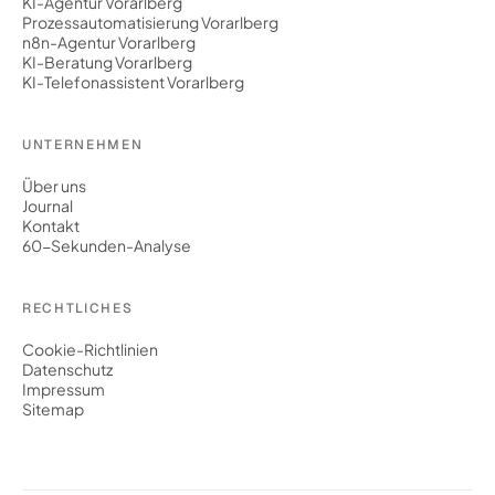
KI-Agentur Vorarlberg
Prozessautomatisierung Vorarlberg
n8n-Agentur Vorarlberg
KI-Beratung Vorarlberg
KI-Telefonassistent Vorarlberg
UNTERNEHMEN
Über uns
Journal
Kontakt
60-Sekunden-Analyse
RECHTLICHES
Cookie-Richtlinien
Datenschutz
Impressum
Sitemap