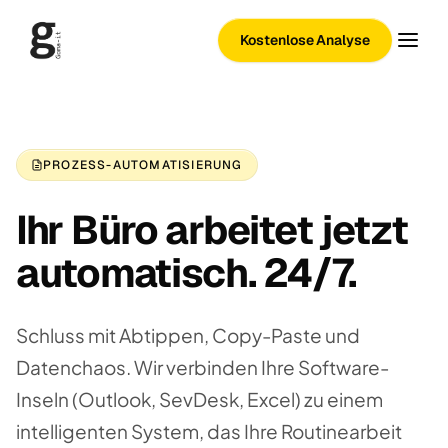
Kostenlose Analyse
PROZESS-AUTOMATISIERUNG
Ihr Büro arbeitet jetzt
automatisch. 24/7.
Schluss mit Abtippen, Copy-Paste und
Datenchaos. Wir verbinden Ihre Software-
Inseln (Outlook, SevDesk, Excel) zu einem
intelligenten System, das Ihre Routinearbeit