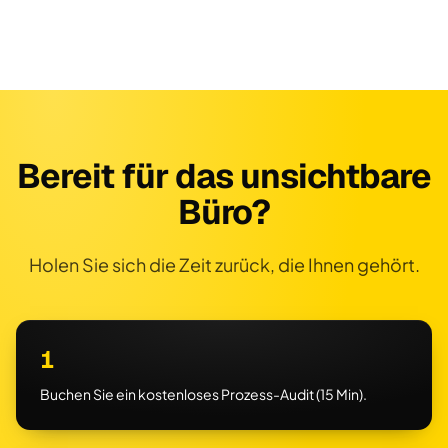
Bereit für das unsichtbare
Büro?
Holen Sie sich die Zeit zurück, die Ihnen gehört.
1
Buchen Sie ein kostenloses Prozess-Audit (15 Min).