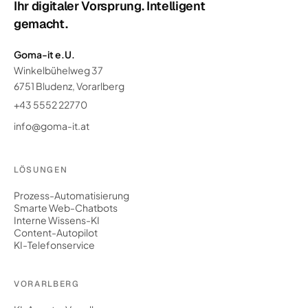
Ihr digitaler Vorsprung. Intelligent
gemacht.
Goma-it e.U.
Winkelbühelweg 37
6751 Bludenz, Vorarlberg
+43 5552 22770
info@goma-it.at
LÖSUNGEN
Prozess-Automatisierung
Smarte Web-Chatbots
Interne Wissens-KI
Content-Autopilot
KI-Telefonservice
VORARLBERG