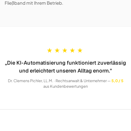
Fließband mit Ihrem Betrieb.
★
★
★
★
★
„Die KI-Automatisierung funktioniert zuverlässig
und erleichtert unseren Alltag enorm."
Dr. Clemens Pichler, LL.M. · Rechtsanwalt & Unternehmer —
5,0 / 5
aus Kundenbewertungen