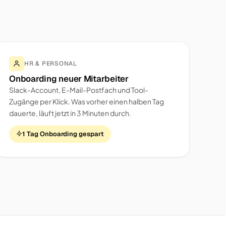
HR & PERSONAL
Onboarding neuer Mitarbeiter
Slack-Account, E-Mail-Postfach und Tool-
Zugänge per Klick. Was vorher einen halben Tag
dauerte, läuft jetzt in 3 Minuten durch.
1 Tag Onboarding gespart