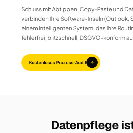
Schluss mit Abtippen, Copy-Paste und Da
verbinden Ihre Software-Inseln (Outlook, 
einem intelligenten System, das Ihre Routi
fehlerfrei, blitzschnell, DSGVO-konform au
Kostenloses Prozess-Audit
Datenpflege ist