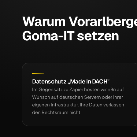
Warum Vorarlberg
Goma-IT setzen
Datenschutz „Made in DACH"
Im Gegensatz zu Zapier hosten wir n8n auf
Wunsch auf deutschen Servern oder Ihrer
eigenen Infrastruktur. Ihre Daten verlassen
den Rechtsraum nicht.