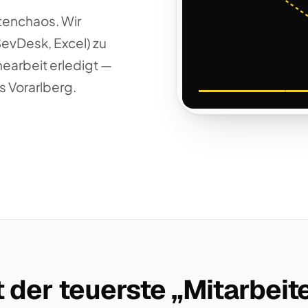
tenchaos. Wir
SevDesk, Excel) zu
nearbeit erledigt —
s Vorarlberg.
 der teuerste „Mitarbeite