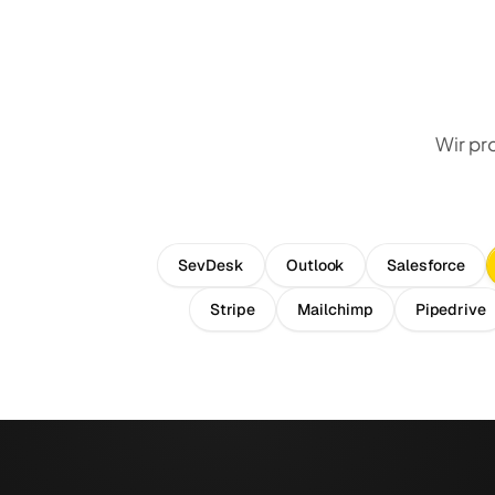
Wir pr
SevDesk
Outlook
Salesforce
Stripe
Mailchimp
Pipedrive