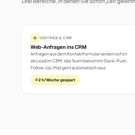
Drei Bereiche, in denen Sie sofort Zeit gewin
VERTRIEB & CRM
Web-Anfragen ins CRM
Anfragen aus dem Kontaktformular landen sofort
als Lead im CRM, das Team bekommt Slack-Push,
Follow-Up-Mail geht automatisch raus.
2 h/Woche gespart