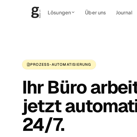
Lösungen
Über uns
Journal
PROZESS-AUTOMATISIERUNG
Ihr Büro arbei
jetzt automat
24/7.