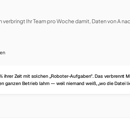
n verbringt Ihr Team pro Woche damit, Daten von A nac
ren
% ihrer Zeit mit solchen „Roboter-Aufgaben". Das verbrennt M
en ganzen Betrieb lahm — weil niemand weiß, „wo die Datei li