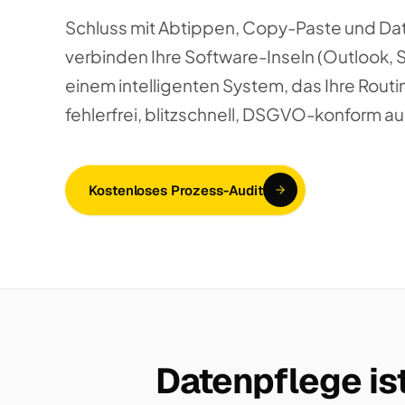
Schluss mit Abtippen, Copy-Paste und Da
verbinden Ihre Software-Inseln (Outlook, 
einem intelligenten System, das Ihre Routi
fehlerfrei, blitzschnell, DSGVO-konform au
Kostenloses Prozess-Audit
Datenpflege ist