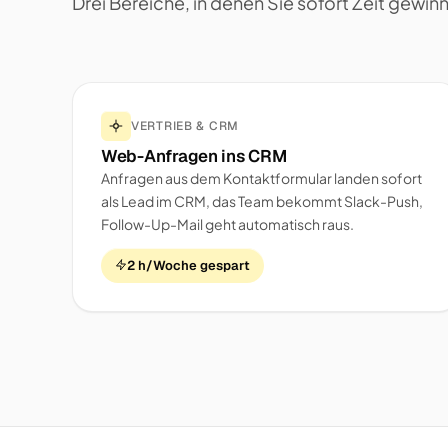
Drei Bereiche, in denen Sie sofort Zeit gewin
VERTRIEB & CRM
Web-Anfragen ins CRM
Anfragen aus dem Kontaktformular landen sofort
als Lead im CRM, das Team bekommt Slack-Push,
Follow-Up-Mail geht automatisch raus.
2 h/Woche gespart