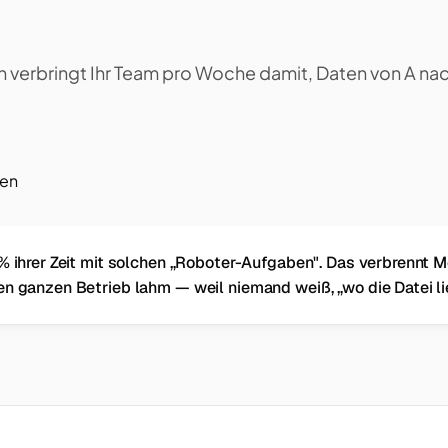
n verbringt Ihr Team pro Woche damit, Daten von A nac
ren
% ihrer Zeit mit solchen „Roboter-Aufgaben". Das verbrennt M
en ganzen Betrieb lahm — weil niemand weiß, „wo die Datei li