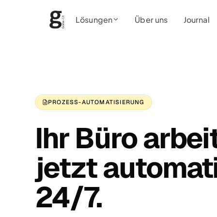
Lösungen
Über uns
Journal
PROZESS-AUTOMATISIERUNG
Ihr Büro arbei
jetzt automat
24/7.