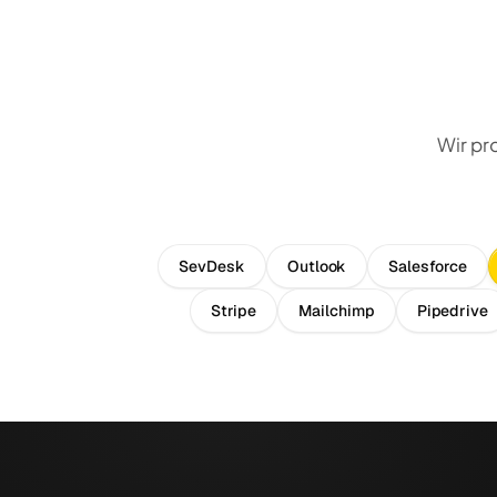
Wir pr
SevDesk
Outlook
Salesforce
Stripe
Mailchimp
Pipedrive