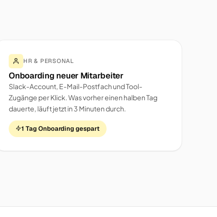
HR & PERSONAL
Onboarding neuer Mitarbeiter
Slack-Account, E-Mail-Postfach und Tool-
Zugänge per Klick. Was vorher einen halben Tag
dauerte, läuft jetzt in 3 Minuten durch.
1 Tag Onboarding gespart