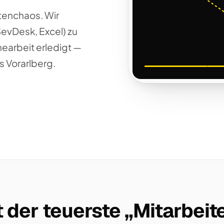
tenchaos. Wir
SevDesk, Excel) zu
nearbeit erledigt —
s Vorarlberg.
 der teuerste „Mitarbeite