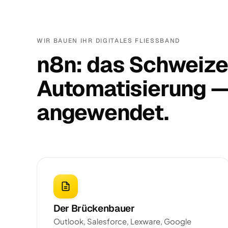
WIR BAUEN IHR DIGITALES FLIESSBAND
n8n: das Schweize
Automatisierung — 
angewendet.
Der Brückenbauer
Outlook, Salesforce, Lexware, Google