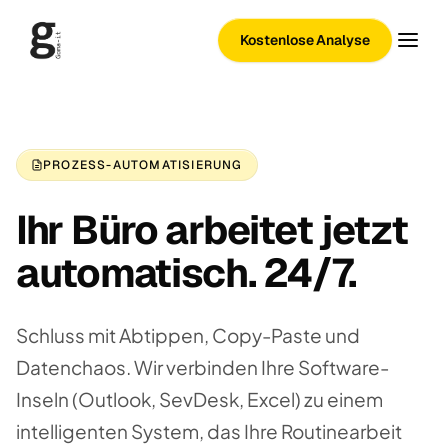
Kostenlose Analyse
PROZESS-AUTOMATISIERUNG
Ihr Büro arbeitet jetzt
automatisch. 24/7.
Schluss mit Abtippen, Copy-Paste und
Datenchaos. Wir verbinden Ihre Software-
Inseln (Outlook, SevDesk, Excel) zu einem
intelligenten System, das Ihre Routinearbeit