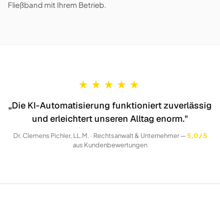
Fließband mit Ihrem Betrieb.
★
★
★
★
★
„Die KI-Automatisierung funktioniert zuverlässig
und erleichtert unseren Alltag enorm."
Dr. Clemens Pichler, LL.M. · Rechtsanwalt & Unternehmer —
5,0 / 5
aus Kundenbewertungen