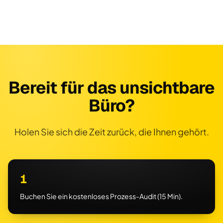
Bereit für das unsichtbare
Büro?
Holen Sie sich die Zeit zurück, die Ihnen gehört.
1
Buchen Sie ein kostenloses Prozess-Audit (15 Min).