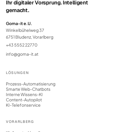
Ihr digitaler Vorsprung. Intelligent
gemacht.
Goma-it e.U.
Winkelbühelweg 37
6751 Bludenz, Vorarlberg
+43 5552 22770
info@goma-it.at
LÖSUNGEN
Prozess-Automatisierung
Smarte Web-Chatbots
Interne Wissens-KI
Content-Autopilot
KI-Telefonservice
VORARLBERG