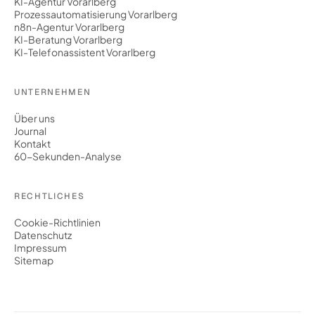
KI-Agentur Vorarlberg
Prozessautomatisierung Vorarlberg
n8n-Agentur Vorarlberg
KI-Beratung Vorarlberg
KI-Telefonassistent Vorarlberg
UNTERNEHMEN
Über uns
Journal
Kontakt
60-Sekunden-Analyse
RECHTLICHES
Cookie-Richtlinien
Datenschutz
Impressum
Sitemap