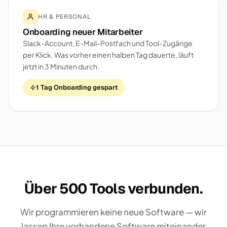
HR & PERSONAL
Onboarding neuer Mitarbeiter
Slack-Account, E-Mail-Postfach und Tool-Zugänge
per Klick. Was vorher einen halben Tag dauerte, läuft
jetzt in 3 Minuten durch.
1 Tag Onboarding gespart
Über 500 Tools verbunden.
Wir programmieren keine neue Software — wir
lassen Ihre vorhandene Software miteinander