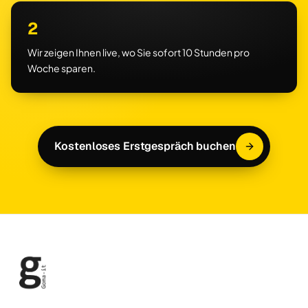
2
Wir zeigen Ihnen live, wo Sie sofort 10 Stunden pro
Woche sparen.
Kostenloses Erstgespräch buchen