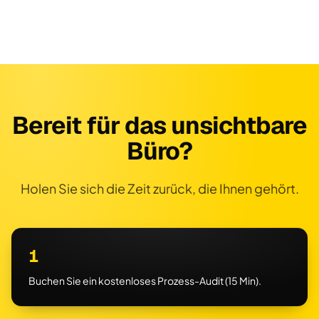
Bereit für das unsichtbare
Büro?
Holen Sie sich die Zeit zurück, die Ihnen gehört.
1
Buchen Sie ein kostenloses Prozess-Audit (15 Min).