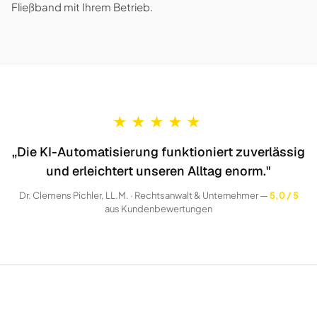
Fließband mit Ihrem Betrieb.
★
★
★
★
★
„Die KI-Automatisierung funktioniert zuverlässig
und erleichtert unseren Alltag enorm."
Dr. Clemens Pichler, LL.M. · Rechtsanwalt & Unternehmer —
5,0 / 5
aus Kundenbewertungen