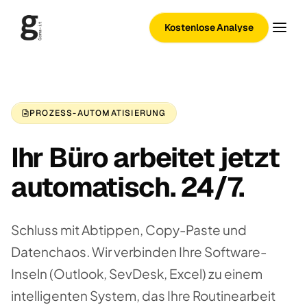
Kostenlose Analyse
PROZESS-AUTOMATISIERUNG
Ihr Büro arbeitet jetzt
automatisch. 24/7.
Schluss mit Abtippen, Copy-Paste und
Datenchaos. Wir verbinden Ihre Software-
Inseln (Outlook, SevDesk, Excel) zu einem
intelligenten System, das Ihre Routinearbeit