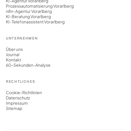
KI-Agentur Vorarlberg
Prozessautomatisierung Vorarlberg
n8n-Agentur Vorarlberg
KI-Beratung Vorarlberg
KI-Telefonassistent Vorarlberg
UNTERNEHMEN
Über uns
Journal
Kontakt
60-Sekunden-Analyse
RECHTLICHES
Cookie-Richtlinien
Datenschutz
Impressum
Sitemap