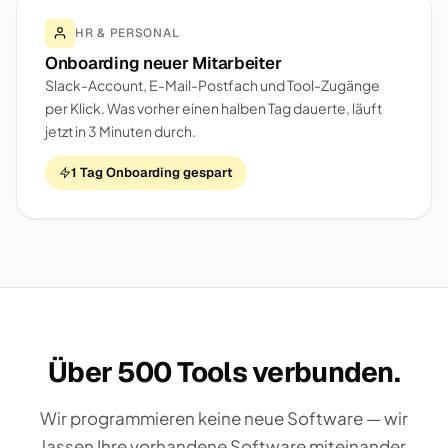
HR & PERSONAL
Onboarding neuer Mitarbeiter
Slack-Account, E-Mail-Postfach und Tool-Zugänge
per Klick. Was vorher einen halben Tag dauerte, läuft
jetzt in 3 Minuten durch.
1 Tag Onboarding gespart
Über 500 Tools verbunden.
Wir programmieren keine neue Software — wir
lassen Ihre vorhandene Software miteinander