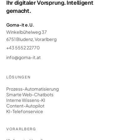
Ihr digitaler Vorsprung. Intelligent
gemacht.
Goma-it e.U.
Winkelbühelweg 37
6751 Bludenz, Vorarlberg
+43 5552 22770
info@goma-it.at
LÖSUNGEN
Prozess-Automatisierung
Smarte Web-Chatbots
Interne Wissens-KI
Content-Autopilot
KI-Telefonservice
VORARLBERG