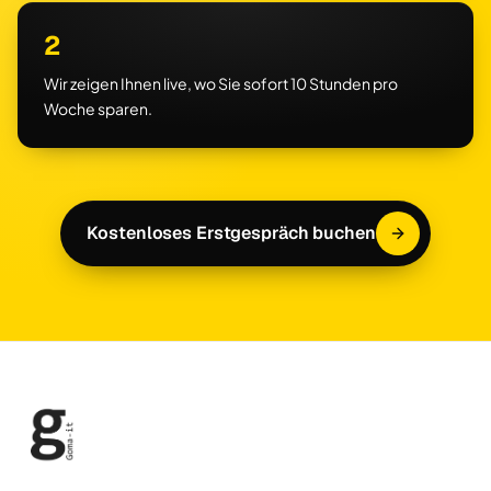
2
Wir zeigen Ihnen live, wo Sie sofort 10 Stunden pro
Woche sparen.
Kostenloses Erstgespräch buchen