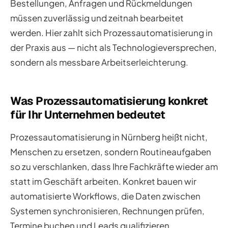
Bestellungen, Anfragen und Rückmeldungen
müssen zuverlässig und zeitnah bearbeitet
werden. Hier zahlt sich Prozessautomatisierung in
der Praxis aus — nicht als Technologieversprechen,
sondern als messbare Arbeitserleichterung.
Was Prozessautomatisierung konkret
für Ihr Unternehmen bedeutet
Prozessautomatisierung in Nürnberg heißt nicht,
Menschen zu ersetzen, sondern Routineaufgaben
so zu verschlanken, dass Ihre Fachkräfte wieder am
statt im Geschäft arbeiten. Konkret bauen wir
automatisierte Workflows, die Daten zwischen
Systemen synchronisieren, Rechnungen prüfen,
Termine buchen und Leads qualifizieren.