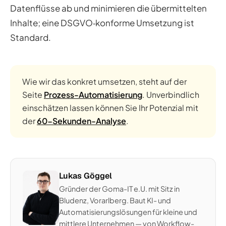
Datenflüsse ab und minimieren die übermittelten
Inhalte; eine DSGVO‑konforme Umsetzung ist
Standard.
Wie wir das konkret umsetzen, steht auf der
Seite
Prozess-Automatisierung
. Unverbindlich
einschätzen lassen können Sie Ihr Potenzial mit
der
60-Sekunden-Analyse
.
Lukas Göggel
Gründer der Goma-IT e.U. mit Sitz in
Bludenz, Vorarlberg. Baut KI- und
Automatisierungslösungen für kleine und
mittlere Unternehmen — von Workflow-