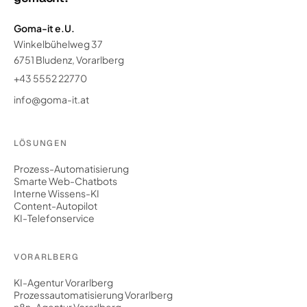
Goma-it e.U.
Winkelbühelweg 37
6751 Bludenz, Vorarlberg
+43 5552 22770
info@goma-it.at
LÖSUNGEN
Prozess-Automatisierung
Smarte Web-Chatbots
Interne Wissens-KI
Content-Autopilot
KI-Telefonservice
VORARLBERG
KI-Agentur Vorarlberg
Prozessautomatisierung Vorarlberg