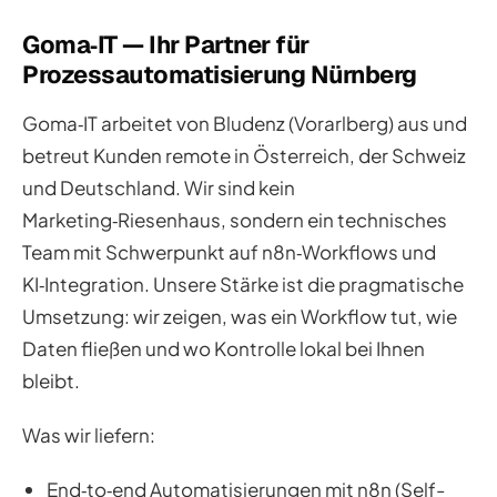
Goma‑IT — Ihr Partner für
Prozessautomatisierung Nürnberg
Goma‑IT arbeitet von Bludenz (Vorarlberg) aus und
betreut Kunden remote in Österreich, der Schweiz
und Deutschland. Wir sind kein
Marketing‑Riesenhaus, sondern ein technisches
Team mit Schwerpunkt auf n8n‑Workflows und
KI‑Integration. Unsere Stärke ist die pragmatische
Umsetzung: wir zeigen, was ein Workflow tut, wie
Daten fließen und wo Kontrolle lokal bei Ihnen
bleibt.
Was wir liefern:
End‑to‑end Automatisierungen mit n8n (Self-