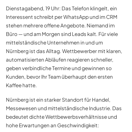
Dienstagabend, 19 Uhr: Das Telefon klingelt, ein
Interessent schreibt per WhatsApp und im CRM
stehen mehrere offene Angebote. Niemand im
Büro — und am Morgen sind Leads kalt. Für viele
mittelständische Unternehmen in und um
Nürnberg ist das Alltag. Wettbewerber mit klaren,
automatisierten Abläufen reagieren schneller,
geben verbindliche Termine und gewinnen so
Kunden, bevor Ihr Team überhaupt den ersten
Kaffee hatte.
Nürnberg ist ein starker Standort für Handel,
Messewesen und mittelständische Industrie. Das
bedeutet dichte Wettbewerbsverhältnisse und
hohe Erwartungen an Geschwindigkeit: