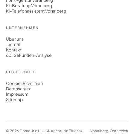
n8n-Agentur Vorarlberg
KI-Beratung Vorarlberg
KI-Telefonassistent Vorarlberg
UNTERNEHMEN
Über uns
Journal
Kontakt
60-Sekunden-Analyse
RECHTLICHES
Cookie-Richtlinien
Datenschutz
Impressum
Sitemap
© 2026 Goma-it e.U. — KI-Agentur in Bludenz
Vorarlberg, Österreich