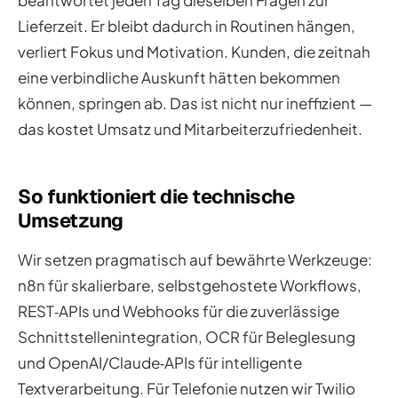
beantwortet jeden Tag dieselben Fragen zur
Lieferzeit. Er bleibt dadurch in Routinen hängen,
verliert Fokus und Motivation. Kunden, die zeitnah
eine verbindliche Auskunft hätten bekommen
können, springen ab. Das ist nicht nur ineffizient —
das kostet Umsatz und Mitarbeiterzufriedenheit.
So funktioniert die technische
Umsetzung
Wir setzen pragmatisch auf bewährte Werkzeuge:
n8n für skalierbare, selbstgehostete Workflows,
REST‑APIs und Webhooks für die zuverlässige
Schnittstellenintegration, OCR für Beleglesung
und OpenAI/Claude‑APIs für intelligente
Textverarbeitung. Für Telefonie nutzen wir Twilio