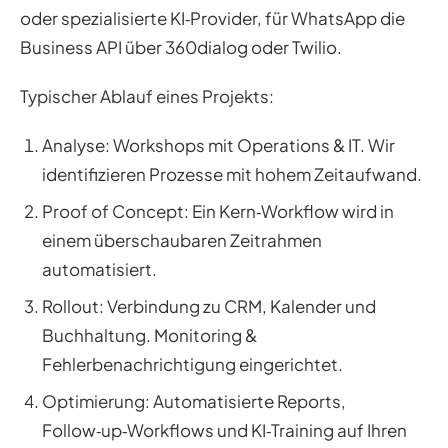
oder spezialisierte KI‑Provider, für WhatsApp die
Business API über 360dialog oder Twilio.
Typischer Ablauf eines Projekts:
Analyse: Workshops mit Operations & IT. Wir
identifizieren Prozesse mit hohem Zeitaufwand.
Proof of Concept: Ein Kern‑Workflow wird in
einem überschaubaren Zeitrahmen
automatisiert.
Rollout: Verbindung zu CRM, Kalender und
Buchhaltung. Monitoring &
Fehlerbenachrichtigung eingerichtet.
Optimierung: Automatisierte Reports,
Follow‑up‑Workflows und KI‑Training auf Ihren