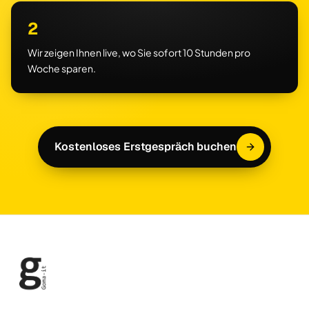
2
Wir zeigen Ihnen live, wo Sie sofort 10 Stunden pro
Woche sparen.
Kostenloses Erstgespräch buchen