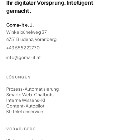
Ihr digitaler Vorsprung. Intelligent
gemacht.
Goma-it e.U.
Winkelbühelweg 37
6751 Bludenz, Vorarlberg
+43 5552 22770
info@goma-it.at
LÖSUNGEN
Prozess-Automatisierung
Smarte Web-Chatbots
Interne Wissens-KI
Content-Autopilot
KI-Telefonservice
VORARLBERG