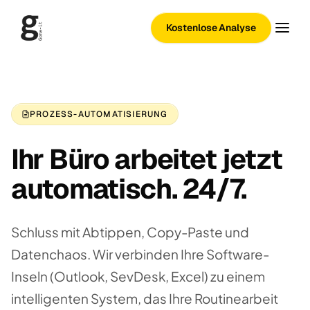
Kostenlose Analyse
PROZESS-AUTOMATISIERUNG
Ihr Büro arbeitet jetzt
automatisch. 24/7.
Schluss mit Abtippen, Copy-Paste und
Datenchaos. Wir verbinden Ihre Software-
Inseln (Outlook, SevDesk, Excel) zu einem
intelligenten System, das Ihre Routinearbeit