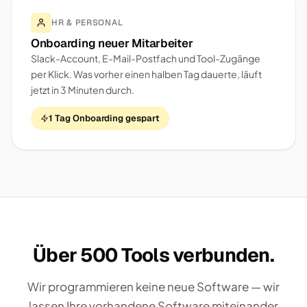
HR & PERSONAL
Onboarding neuer Mitarbeiter
Slack-Account, E-Mail-Postfach und Tool-Zugänge
per Klick. Was vorher einen halben Tag dauerte, läuft
jetzt in 3 Minuten durch.
1 Tag Onboarding gespart
Über 500 Tools verbunden.
Wir programmieren keine neue Software — wir
lassen Ihre vorhandene Software miteinander