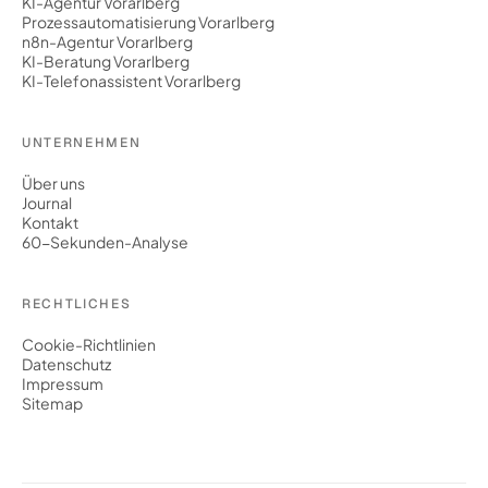
KI-Agentur Vorarlberg
Prozessautomatisierung Vorarlberg
n8n-Agentur Vorarlberg
KI-Beratung Vorarlberg
KI-Telefonassistent Vorarlberg
UNTERNEHMEN
Über uns
Journal
Kontakt
60-Sekunden-Analyse
RECHTLICHES
Cookie-Richtlinien
Datenschutz
Impressum
Sitemap