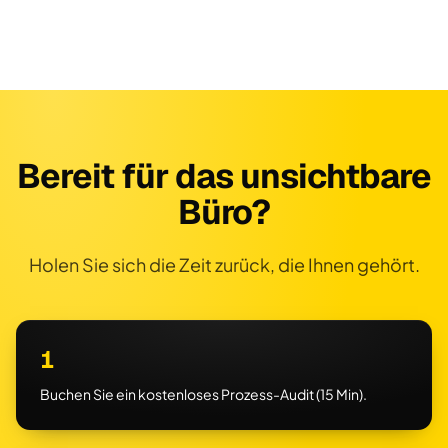
Bereit für das unsichtbare
Büro?
Holen Sie sich die Zeit zurück, die Ihnen gehört.
1
Buchen Sie ein kostenloses Prozess-Audit (15 Min).