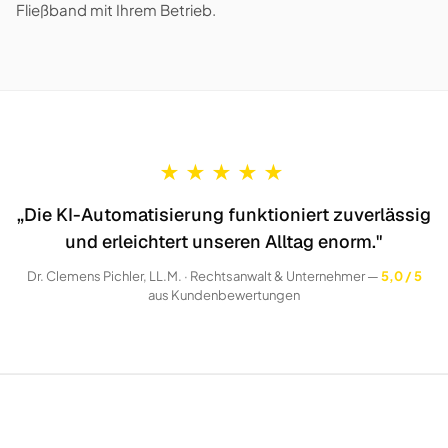
Fließband mit Ihrem Betrieb.
★
★
★
★
★
„Die KI-Automatisierung funktioniert zuverlässig
und erleichtert unseren Alltag enorm."
Dr. Clemens Pichler, LL.M. · Rechtsanwalt & Unternehmer —
5,0 / 5
aus Kundenbewertungen