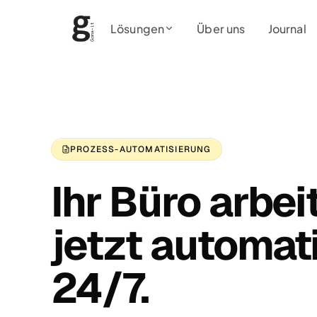
Lösungen
Über uns
Journal
PROZESS-AUTOMATISIERUNG
Ihr Büro arbei
jetzt automat
24/7.