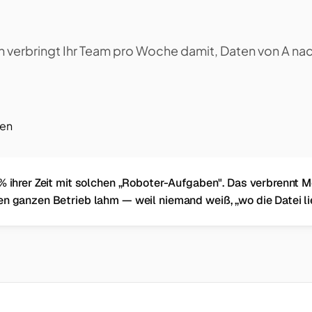
n verbringt Ihr Team pro Woche damit, Daten von A nac
ren
% ihrer Zeit mit solchen „Roboter-Aufgaben". Das verbrennt M
en ganzen Betrieb lahm — weil niemand weiß, „wo die Datei li