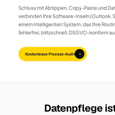
Schluss mit Abtippen, Copy-Paste und Da
verbinden Ihre Software-Inseln (Outlook, 
einem intelligenten System, das Ihre Routi
fehlerfrei, blitzschnell, DSGVO-konform au
Kostenloses Prozess-Audit
Datenpflege ist