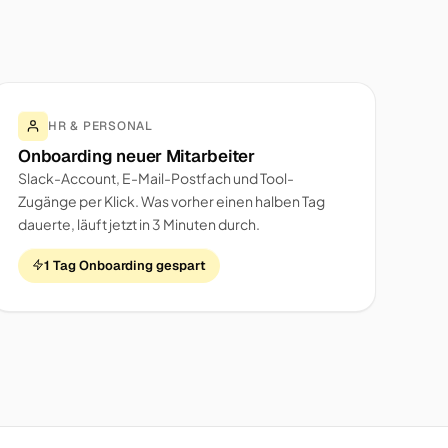
HR & PERSONAL
Onboarding neuer Mitarbeiter
Slack-Account, E-Mail-Postfach und Tool-
Zugänge per Klick. Was vorher einen halben Tag
dauerte, läuft jetzt in 3 Minuten durch.
1 Tag Onboarding gespart