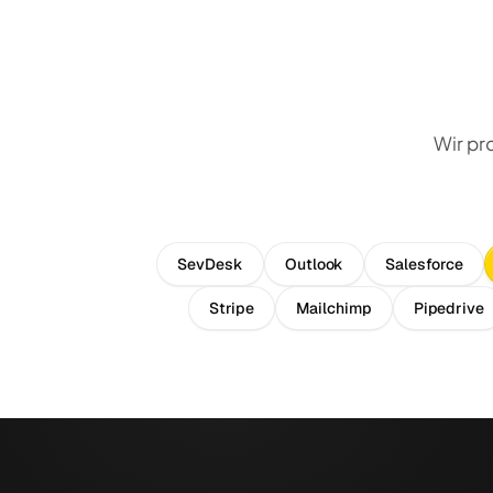
Wir pr
SevDesk
Outlook
Salesforce
Stripe
Mailchimp
Pipedrive