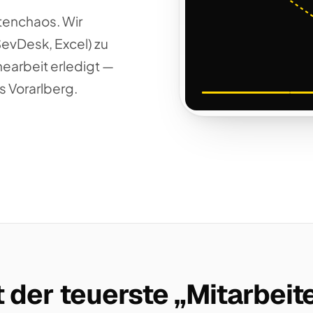
tenchaos. Wir
SevDesk, Excel) zu
nearbeit erledigt —
s Vorarlberg.
 der teuerste „Mitarbeite