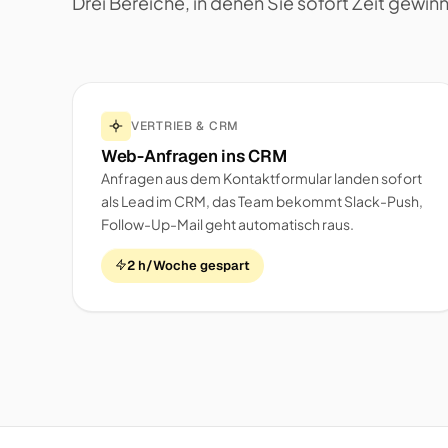
Drei Bereiche, in denen Sie sofort Zeit gewin
VERTRIEB & CRM
Web-Anfragen ins CRM
Anfragen aus dem Kontaktformular landen sofort
als Lead im CRM, das Team bekommt Slack-Push,
Follow-Up-Mail geht automatisch raus.
2 h/Woche gespart