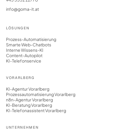
info@goma-it.at
LÖSUNGEN
Prozess-Automatisierung
Smarte Web-Chatbots
Interne Wissens-KI
Content-Autopilot
KI-Telefonservice
VORARLBERG
KI-Agentur Vorarlberg
Prozessautomatisierung Vorarlberg
n8n-Agentur Vorarlberg
KI-Beratung Vorarlberg
KI-Telefonassistent Vorarlberg
UNTERNEHMEN