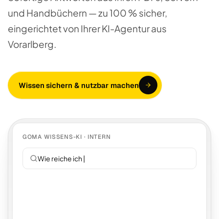
und Handbüchern — zu 100 % sicher,
eingerichtet von Ihrer KI-Agentur aus
Vorarlberg.
Wissen sichern & nutzbar machen
GOMA WISSENS-KI · INTERN
Wie reiche ich Urlaub e
|