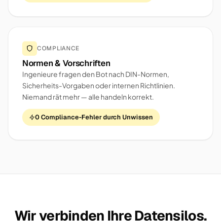
COMPLIANCE
Normen & Vorschriften
Ingenieure fragen den Bot nach DIN-Normen,
Sicherheits-Vorgaben oder internen Richtlinien.
Niemand rät mehr — alle handeln korrekt.
0 Compliance-Fehler durch Unwissen
Wir verbinden Ihre Datensilos.