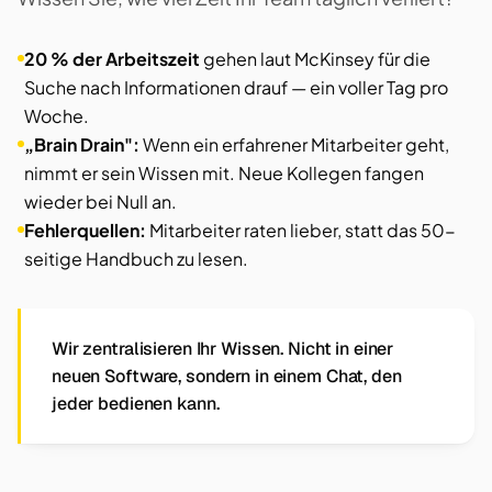
20 % der Arbeitszeit
gehen laut McKinsey für die
Suche nach Informationen drauf — ein voller Tag pro
Woche.
„Brain Drain":
Wenn ein erfahrener Mitarbeiter geht,
nimmt er sein Wissen mit. Neue Kollegen fangen
wieder bei Null an.
Fehlerquellen:
Mitarbeiter raten lieber, statt das 50-
seitige Handbuch zu lesen.
Wir zentralisieren Ihr Wissen. Nicht in einer
neuen Software, sondern in einem Chat, den
jeder bedienen kann.