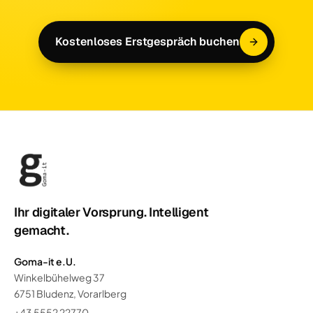
Kostenloses Erstgespräch buchen
Ihr digitaler Vorsprung. Intelligent
gemacht.
Goma-it e.U.
Winkelbühelweg 37
6751 Bludenz, Vorarlberg
+43 5552 22770