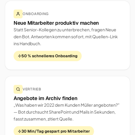
ONBOARDING
Neue Mitarbeiter produktiv machen
Statt Senior-Kollegen zu unterbrechen, fragen Neue
den Bot. Antworten kommen sofort, mit Quellen-Link
ins Handbuch.
50 % schnelleres Onboarding
VERTRIEB
Angebote im Archiv finden
„Was haben wir 2022 dem Kunden Müller angeboten?"
— Bot durchsucht SharePoint und Mails in Sekunden,
fasst zusammen, zitiert Quelle.
30 Min/Tag gespart pro Mitarbeiter