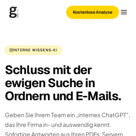
Kostenlose Analyse
INTERNE WISSENS-KI
Schluss mit der
ewigen Suche in
Ordnern und E-Mails.
Geben Sie Ihrem Team ein „internes ChatGPT",
das Ihre Firma in- und auswendig kennt.
Sofortige Antworten aus Ihren PDFs, Servern