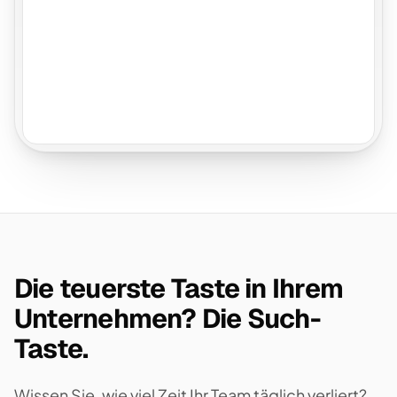
Die teuerste Taste in Ihrem
Unternehmen? Die Such-
Taste.
Wissen Sie, wie viel Zeit Ihr Team täglich verliert?