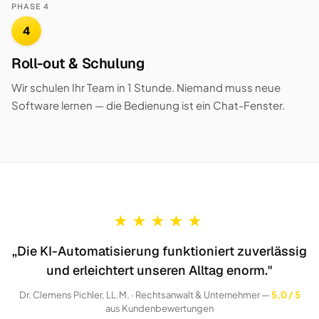
PHASE 4
4
Roll-out & Schulung
Wir schulen Ihr Team in 1 Stunde. Niemand muss neue
Software lernen — die Bedienung ist ein Chat-Fenster.
★
★
★
★
★
„Die KI-Automatisierung funktioniert zuverlässig
und erleichtert unseren Alltag enorm."
Dr. Clemens Pichler, LL.M. · Rechtsanwalt & Unternehmer —
5,0 / 5
aus Kundenbewertungen