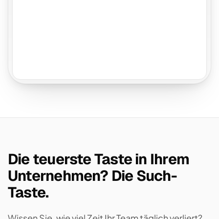
Die teuerste Taste in Ihrem
Unternehmen? Die Such-
Taste.
Wissen Sie, wie viel Zeit Ihr Team täglich verliert?