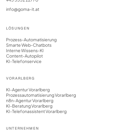
info@goma-it.at
LÖSUNGEN
Prozess-Automatisierung
Smarte Web-Chatbots
Interne Wissens-KI
Content-Autopilot
KI-Telefonservice
VORARLBERG
KI-Agentur Vorarlberg
Prozessautomatisierung Vorarlberg
n8n-Agentur Vorarlberg
KI-Beratung Vorarlberg
KI-Telefonassistent Vorarlberg
UNTERNEHMEN