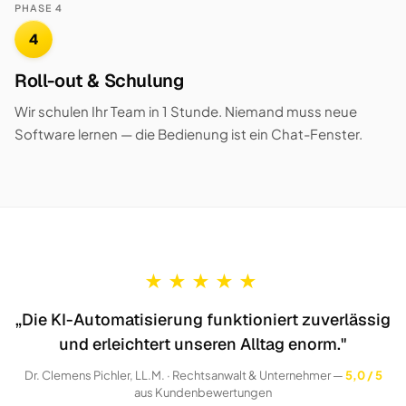
PHASE 4
4
Roll-out & Schulung
Wir schulen Ihr Team in 1 Stunde. Niemand muss neue
Software lernen — die Bedienung ist ein Chat-Fenster.
★
★
★
★
★
„Die KI-Automatisierung funktioniert zuverlässig
und erleichtert unseren Alltag enorm."
Dr. Clemens Pichler, LL.M. · Rechtsanwalt & Unternehmer —
5,0 / 5
aus Kundenbewertungen