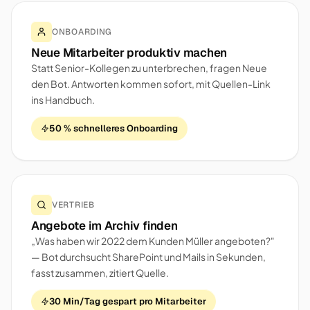
ONBOARDING
Neue Mitarbeiter produktiv machen
Statt Senior-Kollegen zu unterbrechen, fragen Neue
den Bot. Antworten kommen sofort, mit Quellen-Link
ins Handbuch.
50 % schnelleres Onboarding
VERTRIEB
Angebote im Archiv finden
„Was haben wir 2022 dem Kunden Müller angeboten?"
— Bot durchsucht SharePoint und Mails in Sekunden,
fasst zusammen, zitiert Quelle.
30 Min/Tag gespart pro Mitarbeiter