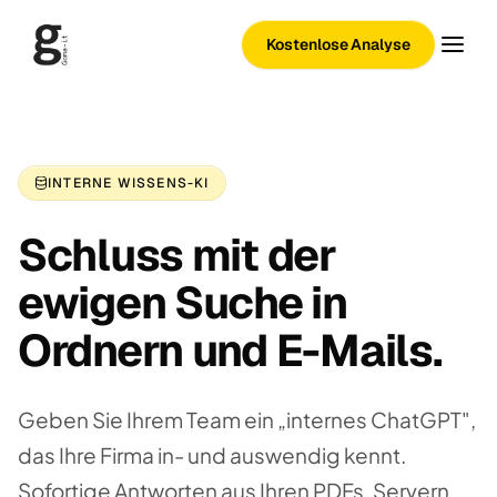
Kostenlose Analyse
INTERNE WISSENS-KI
Schluss mit der
ewigen Suche in
Ordnern und E-Mails.
Geben Sie Ihrem Team ein „internes ChatGPT",
das Ihre Firma in- und auswendig kennt.
Sofortige Antworten aus Ihren PDFs, Servern