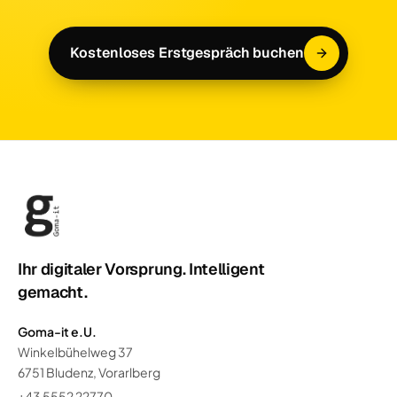
Kostenloses Erstgespräch buchen
Ihr digitaler Vorsprung. Intelligent
gemacht.
Goma-it e.U.
Winkelbühelweg 37
6751 Bludenz, Vorarlberg
+43 5552 22770