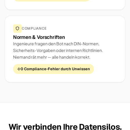
COMPLIANCE
Normen & Vorschriften
Ingenieure fragen den Bot nach DIN-Normen,
Sicherheits-Vorgaben oder internen Richtlinien.
Niemand rät mehr — alle handeln korrekt.
0 Compliance-Fehler durch Unwissen
Wir verbinden Ihre Datensilos.