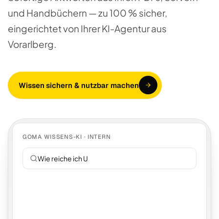
und Handbüchern — zu 100 % sicher,
eingerichtet von Ihrer KI-Agentur aus
Vorarlberg.
Wissen sichern & nutzbar machen
GOMA WISSENS-KI · INTERN
Wie reiche ich Urlaub ei