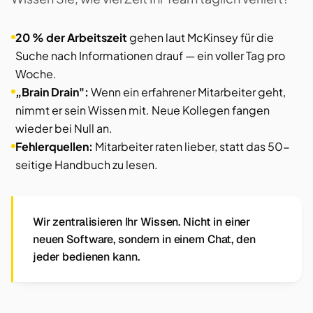
20 % der Arbeitszeit
gehen laut McKinsey für die
Suche nach Informationen drauf — ein voller Tag pro
Woche.
„Brain Drain":
Wenn ein erfahrener Mitarbeiter geht,
nimmt er sein Wissen mit. Neue Kollegen fangen
wieder bei Null an.
Fehlerquellen:
Mitarbeiter raten lieber, statt das 50-
seitige Handbuch zu lesen.
Wir zentralisieren Ihr Wissen. Nicht in einer
neuen Software, sondern in einem Chat, den
jeder bedienen kann.