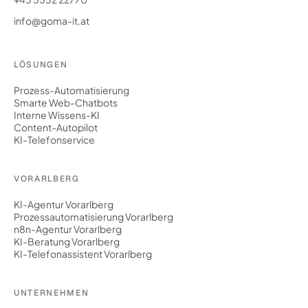
info@goma-it.at
LÖSUNGEN
Prozess-Automatisierung
Smarte Web-Chatbots
Interne Wissens-KI
Content-Autopilot
KI-Telefonservice
VORARLBERG
KI-Agentur Vorarlberg
Prozessautomatisierung Vorarlberg
n8n-Agentur Vorarlberg
KI-Beratung Vorarlberg
KI-Telefonassistent Vorarlberg
UNTERNEHMEN