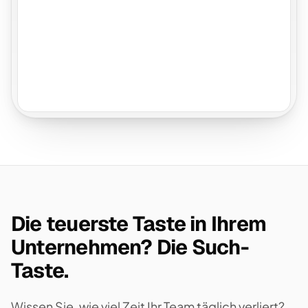
Die teuerste Taste in Ihrem
Unternehmen? Die Such-
Taste.
Wissen Sie, wie viel Zeit Ihr Team täglich verliert?