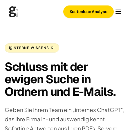
Kostenlose Analyse
INTERNE WISSENS-KI
Schluss mit der
ewigen Suche in
Ordnern und E-Mails.
Geben Sie Ihrem Team ein „internes ChatGPT",
das Ihre Firma in- und auswendig kennt.
Sofortige Antworten aus Ihren PDFs, Servern