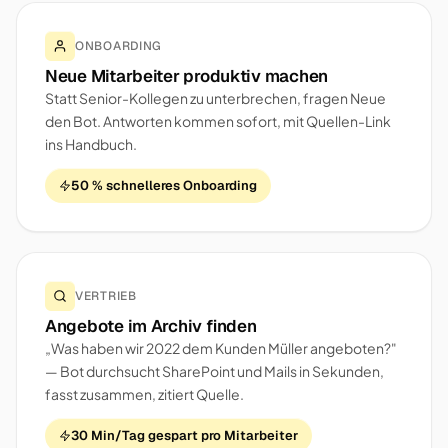
ONBOARDING
Neue Mitarbeiter produktiv machen
Statt Senior-Kollegen zu unterbrechen, fragen Neue
den Bot. Antworten kommen sofort, mit Quellen-Link
ins Handbuch.
50 % schnelleres Onboarding
VERTRIEB
Angebote im Archiv finden
„Was haben wir 2022 dem Kunden Müller angeboten?"
— Bot durchsucht SharePoint und Mails in Sekunden,
fasst zusammen, zitiert Quelle.
30 Min/Tag gespart pro Mitarbeiter