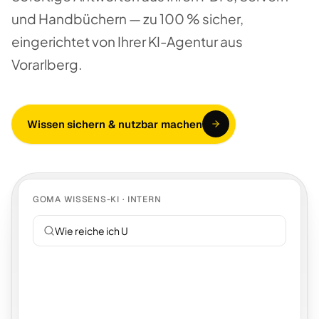
und Handbüchern — zu 100 % sicher,
eingerichtet von Ihrer KI-Agentur aus
Vorarlberg.
Wissen sichern & nutzbar machen
GOMA WISSENS-KI · INTERN
Wie reiche ich Urlaub ei