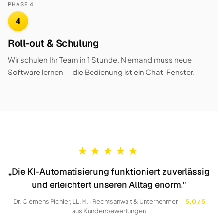
PHASE 4
4
Roll-out & Schulung
Wir schulen Ihr Team in 1 Stunde. Niemand muss neue
Software lernen — die Bedienung ist ein Chat-Fenster.
★
★
★
★
★
„Die KI-Automatisierung funktioniert zuverlässig
und erleichtert unseren Alltag enorm."
Dr. Clemens Pichler, LL.M. · Rechtsanwalt & Unternehmer —
5,0 / 5
aus Kundenbewertungen