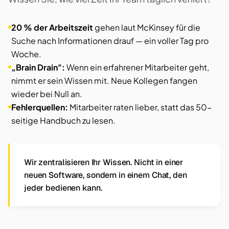
20 % der Arbeitszeit
gehen laut McKinsey für die
Suche nach Informationen drauf — ein voller Tag pro
Woche.
„Brain Drain":
Wenn ein erfahrener Mitarbeiter geht,
nimmt er sein Wissen mit. Neue Kollegen fangen
wieder bei Null an.
Fehlerquellen:
Mitarbeiter raten lieber, statt das 50-
seitige Handbuch zu lesen.
Wir zentralisieren Ihr Wissen. Nicht in einer
neuen Software, sondern in einem Chat, den
jeder bedienen kann.