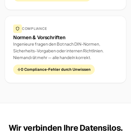
COMPLIANCE
Normen & Vorschriften
Ingenieure fragen den Bot nach DIN-Normen,
Sicherheits-Vorgaben oder internen Richtlinien.
Niemand rät mehr — alle handeln korrekt.
0 Compliance-Fehler durch Unwissen
Wir verbinden Ihre Datensilos.