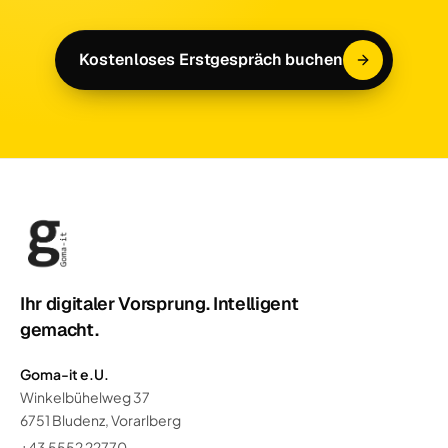
Kostenloses Erstgespräch buchen
Ihr digitaler Vorsprung. Intelligent
gemacht.
Goma-it e.U.
Winkelbühelweg 37
6751 Bludenz, Vorarlberg
+43 5552 22770