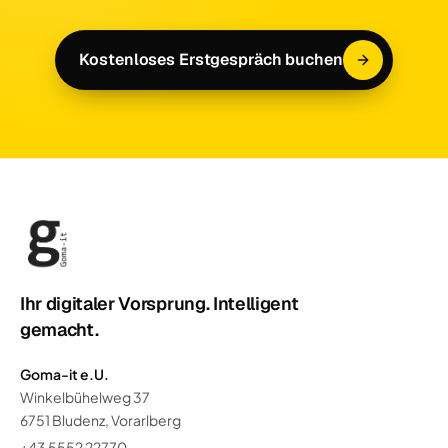
Kostenloses Erstgespräch buchen
Ihr digitaler Vorsprung. Intelligent
gemacht.
Goma-it e.U.
Winkelbühelweg 37
6751 Bludenz, Vorarlberg
+43 5552 22770