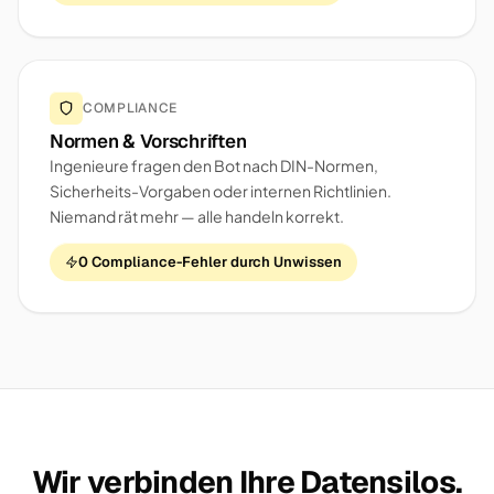
COMPLIANCE
Normen & Vorschriften
Ingenieure fragen den Bot nach DIN-Normen,
Sicherheits-Vorgaben oder internen Richtlinien.
Niemand rät mehr — alle handeln korrekt.
0 Compliance-Fehler durch Unwissen
Wir verbinden Ihre Datensilos.