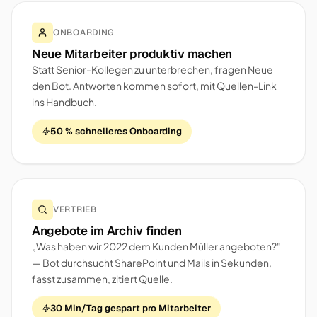
ONBOARDING
Neue Mitarbeiter produktiv machen
Statt Senior-Kollegen zu unterbrechen, fragen Neue
den Bot. Antworten kommen sofort, mit Quellen-Link
ins Handbuch.
50 % schnelleres Onboarding
VERTRIEB
Angebote im Archiv finden
„Was haben wir 2022 dem Kunden Müller angeboten?"
— Bot durchsucht SharePoint und Mails in Sekunden,
fasst zusammen, zitiert Quelle.
30 Min/Tag gespart pro Mitarbeiter