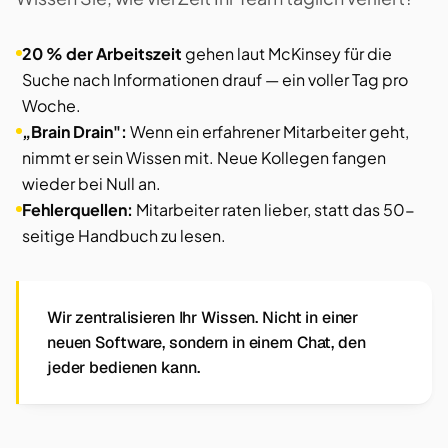
20 % der Arbeitszeit
gehen laut McKinsey für die
Suche nach Informationen drauf — ein voller Tag pro
Woche.
„Brain Drain":
Wenn ein erfahrener Mitarbeiter geht,
nimmt er sein Wissen mit. Neue Kollegen fangen
wieder bei Null an.
Fehlerquellen:
Mitarbeiter raten lieber, statt das 50-
seitige Handbuch zu lesen.
Wir zentralisieren Ihr Wissen. Nicht in einer
neuen Software, sondern in einem Chat, den
jeder bedienen kann.