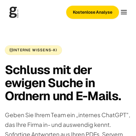
Kostenlose Analyse
INTERNE WISSENS-KI
Schluss mit der
ewigen Suche in
Ordnern und E-Mails.
Geben Sie Ihrem Team ein „internes ChatGPT",
das Ihre Firma in- und auswendig kennt.
Sofortige Antworten aus Ihren PDFs, Servern