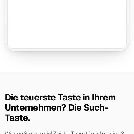
Die teuerste Taste in Ihrem
Unternehmen? Die Such-
Taste.
Wissen Sie, wie viel Zeit Ihr Team täglich verliert?