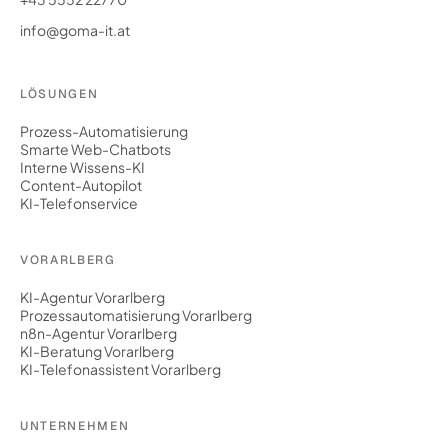
info@goma-it.at
LÖSUNGEN
Prozess-Automatisierung
Smarte Web-Chatbots
Interne Wissens-KI
Content-Autopilot
KI-Telefonservice
VORARLBERG
KI-Agentur Vorarlberg
Prozessautomatisierung Vorarlberg
n8n-Agentur Vorarlberg
KI-Beratung Vorarlberg
KI-Telefonassistent Vorarlberg
UNTERNEHMEN