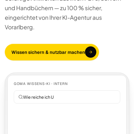
und Handbüchern — zu 100 % sicher,
eingerichtet von Ihrer KI-Agentur aus
Vorarlberg.
Wissen sichern & nutzbar machen
GOMA WISSENS-KI · INTERN
Wie reiche ich Urlaub ei