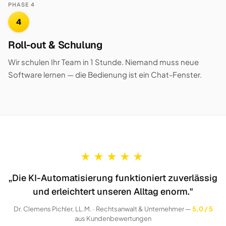
PHASE 4
4
Roll-out & Schulung
Wir schulen Ihr Team in 1 Stunde. Niemand muss neue
Software lernen — die Bedienung ist ein Chat-Fenster.
★
★
★
★
★
„Die KI-Automatisierung funktioniert zuverlässig
und erleichtert unseren Alltag enorm."
Dr. Clemens Pichler, LL.M. · Rechtsanwalt & Unternehmer —
5,0 / 5
aus Kundenbewertungen