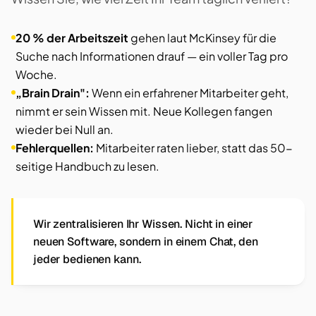
20 % der Arbeitszeit
gehen laut McKinsey für die
Suche nach Informationen drauf — ein voller Tag pro
Woche.
„Brain Drain":
Wenn ein erfahrener Mitarbeiter geht,
nimmt er sein Wissen mit. Neue Kollegen fangen
wieder bei Null an.
Fehlerquellen:
Mitarbeiter raten lieber, statt das 50-
seitige Handbuch zu lesen.
Wir zentralisieren Ihr Wissen. Nicht in einer
neuen Software, sondern in einem Chat, den
jeder bedienen kann.