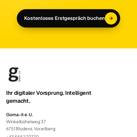
Kostenloses Erstgespräch buchen
Ihr digitaler Vorsprung. Intelligent
gemacht.
Goma-it e.U.
Winkelbühelweg 37
6751 Bludenz, Vorarlberg
+43 5552 22770