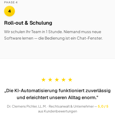
PHASE 4
4
Roll-out & Schulung
Wir schulen Ihr Team in 1 Stunde. Niemand muss neue
Software lernen — die Bedienung ist ein Chat-Fenster.
★
★
★
★
★
„Die KI-Automatisierung funktioniert zuverlässig
und erleichtert unseren Alltag enorm."
Dr. Clemens Pichler, LL.M. · Rechtsanwalt & Unternehmer —
5,0 / 5
aus Kundenbewertungen