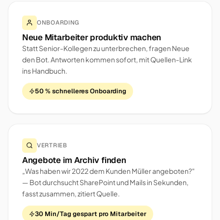
ONBOARDING
Neue Mitarbeiter produktiv machen
Statt Senior-Kollegen zu unterbrechen, fragen Neue
den Bot. Antworten kommen sofort, mit Quellen-Link
ins Handbuch.
50 % schnelleres Onboarding
VERTRIEB
Angebote im Archiv finden
„Was haben wir 2022 dem Kunden Müller angeboten?"
— Bot durchsucht SharePoint und Mails in Sekunden,
fasst zusammen, zitiert Quelle.
30 Min/Tag gespart pro Mitarbeiter