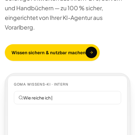
und Handbüchern — zu 100 % sicher,
eingerichtet von Ihrer KI-Agentur aus
Vorarlberg.
Wissen sichern & nutzbar machen
GOMA WISSENS-KI · INTERN
Wie reiche ich Urlaub e
|