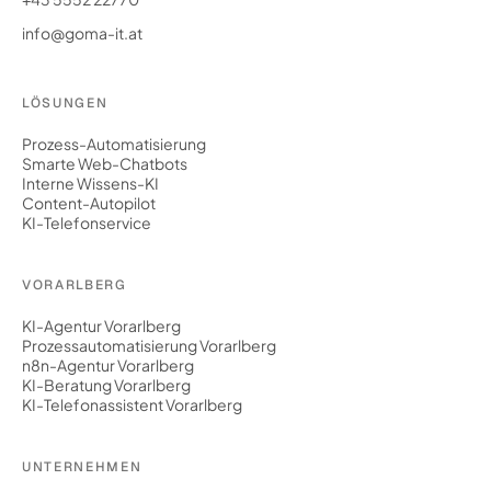
info@goma-it.at
LÖSUNGEN
Prozess-Automatisierung
Smarte Web-Chatbots
Interne Wissens-KI
Content-Autopilot
KI-Telefonservice
VORARLBERG
KI-Agentur Vorarlberg
Prozessautomatisierung Vorarlberg
n8n-Agentur Vorarlberg
KI-Beratung Vorarlberg
KI-Telefonassistent Vorarlberg
UNTERNEHMEN