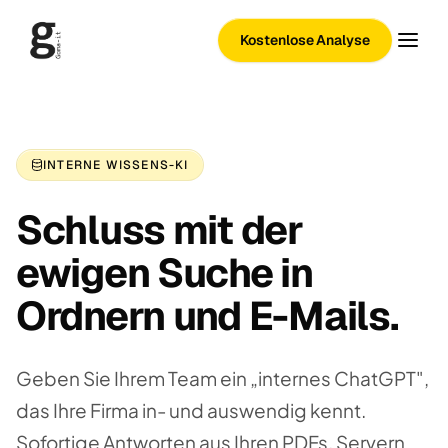
Kostenlose Analyse
INTERNE WISSENS-KI
Schluss mit der
ewigen Suche in
Ordnern und E-Mails.
Geben Sie Ihrem Team ein „internes ChatGPT",
das Ihre Firma in- und auswendig kennt.
Sofortige Antworten aus Ihren PDFs, Servern