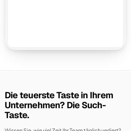
Die teuerste Taste in Ihrem
Unternehmen? Die Such-
Taste.
Wissen Sie, wie viel Zeit Ihr Team täglich verliert?