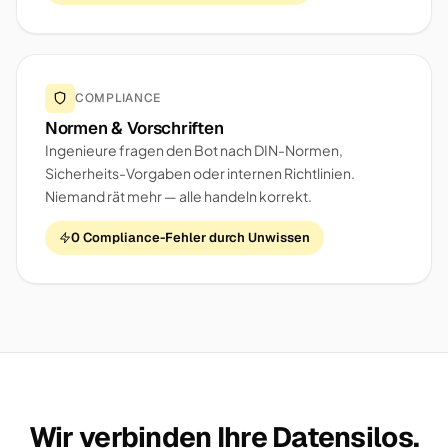
COMPLIANCE
Normen & Vorschriften
Ingenieure fragen den Bot nach DIN-Normen,
Sicherheits-Vorgaben oder internen Richtlinien.
Niemand rät mehr — alle handeln korrekt.
0 Compliance-Fehler durch Unwissen
Wir verbinden Ihre Datensilos.