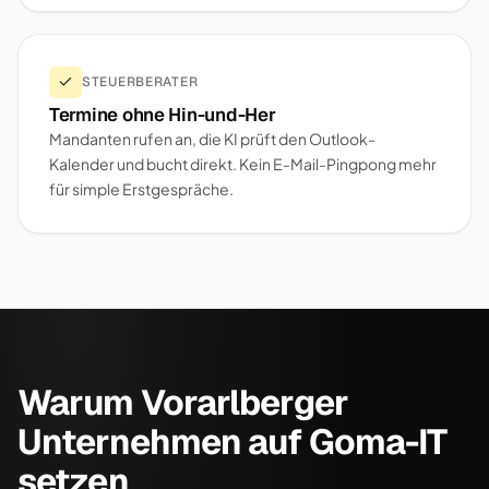
STEUERBERATER
Termine ohne Hin-und-Her
Mandanten rufen an, die KI prüft den Outlook-
Kalender und bucht direkt. Kein E-Mail-Pingpong mehr
für simple Erstgespräche.
Warum Vorarlberger
Unternehmen auf Goma-IT
setzen