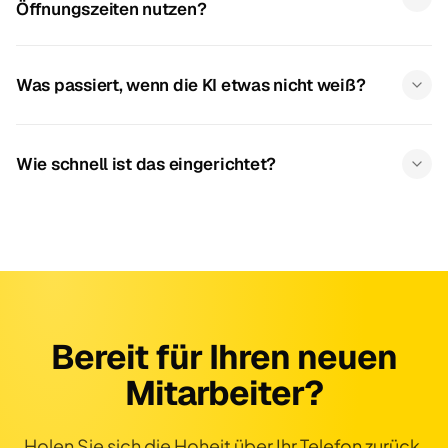
Öffnungszeiten nutzen?
Was passiert, wenn die KI etwas nicht weiß?
Wie schnell ist das eingerichtet?
Bereit für Ihren neuen
Mitarbeiter?
Holen Sie sich die Hoheit über Ihr Telefon zurück.