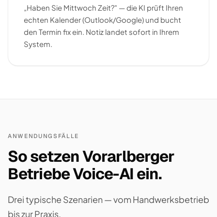
„Haben Sie Mittwoch Zeit?" — die KI prüft Ihren
echten Kalender (Outlook/Google) und bucht
den Termin fix ein. Notiz landet sofort in Ihrem
System.
ANWENDUNGSFÄLLE
So setzen Vorarlberger
Betriebe Voice-AI ein.
Drei typische Szenarien — vom Handwerksbetrieb
bis zur Praxis.