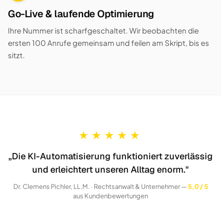
Go-Live & laufende Optimierung
Ihre Nummer ist scharfgeschaltet. Wir beobachten die
ersten 100 Anrufe gemeinsam und feilen am Skript, bis es
sitzt.
★
★
★
★
★
„Die KI-Automatisierung funktioniert zuverlässig
und erleichtert unseren Alltag enorm."
Dr. Clemens Pichler, LL.M. · Rechtsanwalt & Unternehmer —
5,0 / 5
aus Kundenbewertungen