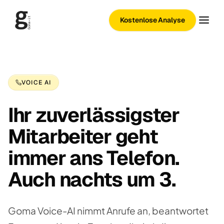
Kostenlose Analyse
VOICE AI
Ihr zuverlässigster
Mitarbeiter geht
immer ans Telefon.
Auch nachts um 3.
Goma Voice-AI nimmt Anrufe an, beantwortet