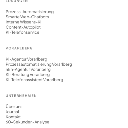
LÖSUNGEN
Prozess-Automatisierung
Smarte Web-Chatbots
Interne Wissens-KI
Content-Autopilot
KI-Telefonservice
VORARLBERG
KI-Agentur Vorarlberg
Prozessautomatisierung Vorarlberg
n8n-Agentur Vorarlberg
KI-Beratung Vorarlberg
KI-Telefonassistent Vorarlberg
UNTERNEHMEN
Über uns
Journal
Kontakt
60-Sekunden-Analyse