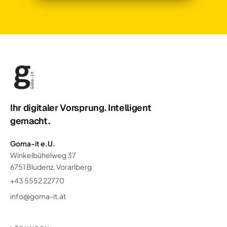
Ihr digitaler Vorsprung. Intelligent
gemacht.
Goma-it e.U.
Winkelbühelweg 37
6751 Bludenz, Vorarlberg
+43 5552 22770
info@goma-it.at