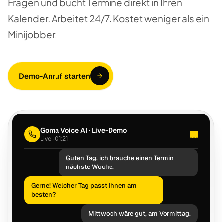
Fragen und bucht Termine direkt in Ihren
Kalender. Arbeitet 24/7. Kostet weniger als ein
Minijobber.
Demo-Anruf starten
Goma Voice AI · Live-Demo
Live · 02:28
Guten Tag, ich brauche einen Termin
nächste Woche.
Gerne! Welcher Tag passt Ihnen am
besten?
Mittwoch wäre gut, am Vormittag.