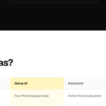
as?
Goma AI
Assistent
Fixe Monatspauschale
Hohe Personalkosten