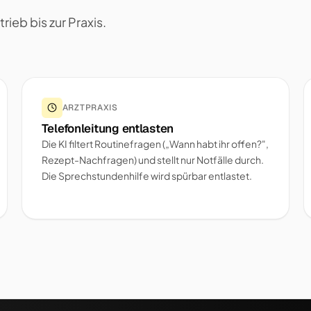
eb bis zur Praxis.
ARZTPRAXIS
Telefonleitung entlasten
Die KI filtert Routinefragen („Wann habt ihr offen?",
Rezept-Nachfragen) und stellt nur Notfälle durch.
Die Sprechstundenhilfe wird spürbar entlastet.