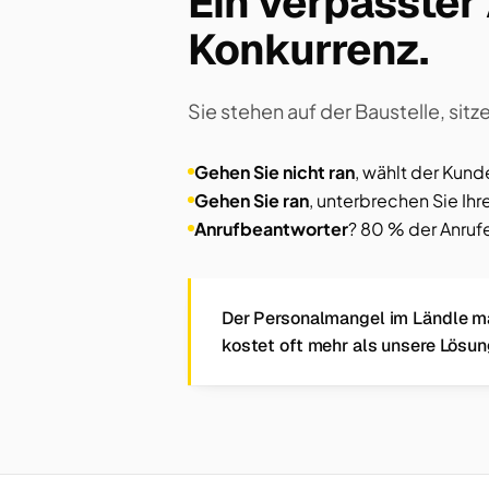
Ein verpasster 
Konkurrenz.
Sie stehen auf der Baustelle, si
Gehen Sie nicht ran
, wählt der Kun
Gehen Sie ran
, unterbrechen Sie Ihr
Anrufbeantworter
? 80 % der Anrufe
Der Personalmangel im Ländle ma
kostet oft mehr als unsere Lösu