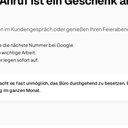
Anruf ist ein Geschenk a
tzen im Kundengespräch oder genießen Ihren Feierabend
de die nächste Nummer bei Google.
e wichtige Arbeit.
r legen sofort auf.
cht es fast unmöglich, das Büro durchgehend zu besetzen. E
ng im ganzen Monat.