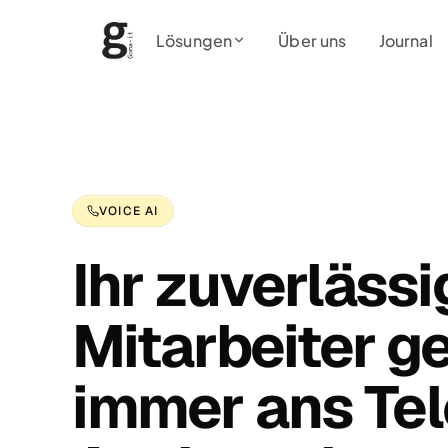
Lösungen
Über uns
Journal
VOICE AI
Ihr zuverlässi
Mitarbeiter g
immer ans Tel