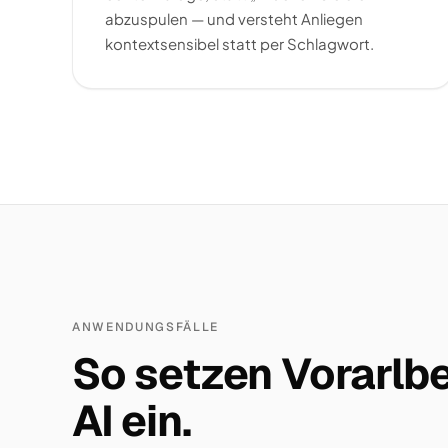
abzuspulen — und versteht Anliegen
kontextsensibel statt per Schlagwort.
ANWENDUNGSFÄLLE
So setzen Vorarlbe
AI ein.