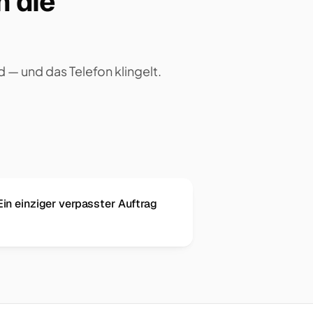
n die
 — und das Telefon klingelt.
in einziger verpasster Auftrag