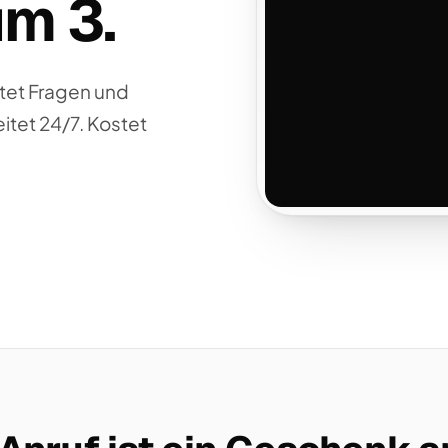
m 3.
Mittwoch um 10:00 Uhr is
tet Fragen und
eitet 24/7. Kostet