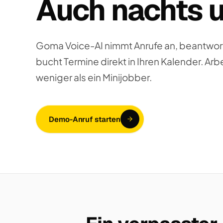
Auch nachts u
Goma Voice-AI nimmt Anrufe an, beantwor
bucht Termine direkt in Ihren Kalender. Arb
weniger als ein Minijobber.
Demo-Anruf starten