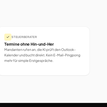
STEUERBERATER
Termine ohne Hin-und-Her
Mandanten rufen an, die KI prüft den Outlook-
Kalender und bucht direkt. Kein E-Mail-Pingpong
mehr für simple Erstgespräche.