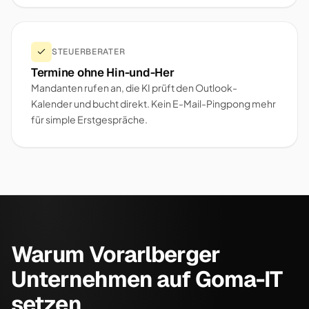
STEUERBERATER
Termine ohne Hin-und-Her
Mandanten rufen an, die KI prüft den Outlook-
Kalender und bucht direkt. Kein E-Mail-Pingpong mehr
für simple Erstgespräche.
Warum Vorarlberger
Unternehmen auf Goma-IT
setzen