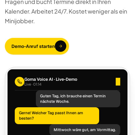
Fragen und bucht Termine direkt in Ihren
Kalender. Arbeitet 24/7. Kostet weniger als ein
Minijobber.
Demo-Anruf starten
Goma Voice AI · Live-Demo
Live · 01:21
Guten Tag, ich brauche einen Termin
nächste Woche.
Gerne! Welcher Tag passt Ihnen am
besten?
Mittwoch wäre gut, am Vormittag.