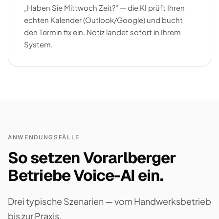
„Haben Sie Mittwoch Zeit?" — die KI prüft Ihren
echten Kalender (Outlook/Google) und bucht
den Termin fix ein. Notiz landet sofort in Ihrem
System.
ANWENDUNGSFÄLLE
So setzen Vorarlberger
Betriebe Voice-AI ein.
Drei typische Szenarien — vom Handwerksbetrieb
bis zur Praxis.