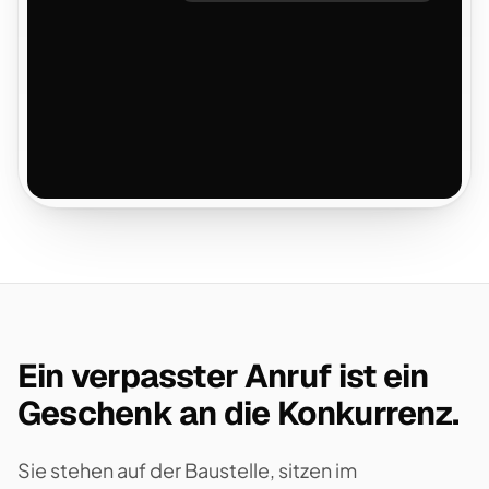
Mittwoch um 10:00 Uhr ist frei. Soll ich
das eintragen?
Ein verpasster Anruf ist ein
Geschenk an die Konkurrenz.
Sie stehen auf der Baustelle, sitzen im