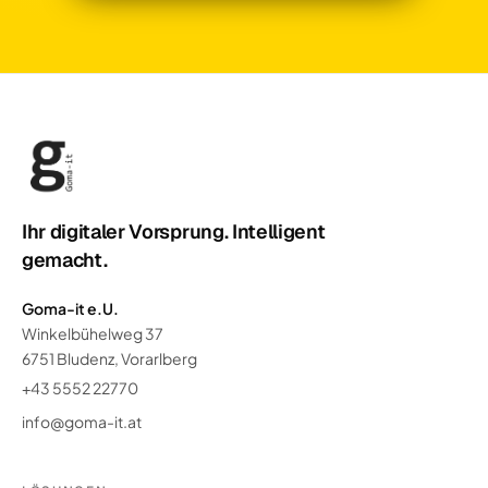
Ihr digitaler Vorsprung. Intelligent
gemacht.
Goma-it e.U.
Winkelbühelweg 37
6751 Bludenz, Vorarlberg
+43 5552 22770
info@goma-it.at