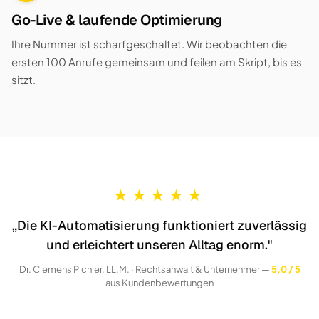
Go-Live & laufende Optimierung
Ihre Nummer ist scharfgeschaltet. Wir beobachten die
ersten 100 Anrufe gemeinsam und feilen am Skript, bis es
sitzt.
★
★
★
★
★
„Die KI-Automatisierung funktioniert zuverlässig
und erleichtert unseren Alltag enorm."
Dr. Clemens Pichler, LL.M. · Rechtsanwalt & Unternehmer —
5,0 / 5
aus Kundenbewertungen