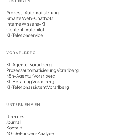
LÖSUNGEN
Prozess-Automatisierung
Smarte Web-Chatbots
Interne Wissens-KI
Content-Autopilot
KI-Telefonservice
VORARLBERG
KI-Agentur Vorarlberg
Prozessautomatisierung Vorarlberg
n8n-Agentur Vorarlberg
KI-Beratung Vorarlberg
KI-Telefonassistent Vorarlberg
UNTERNEHMEN
Über uns
Journal
Kontakt
60-Sekunden-Analyse