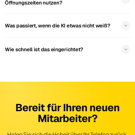
Öffnungszeiten nutzen?
Was passiert, wenn die KI etwas nicht weiß?
Wie schnell ist das eingerichtet?
Bereit für Ihren neuen
Mitarbeiter?
Holen Sie sich die Hoheit über Ihr Telefon zurück.