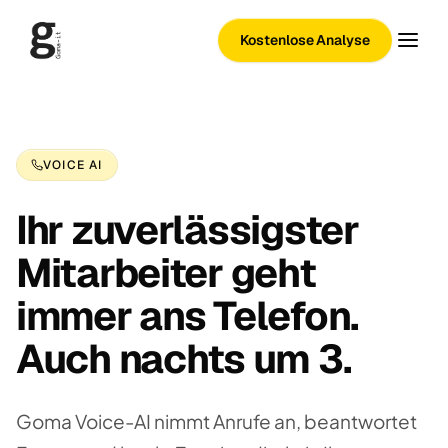
Kostenlose Analyse
VOICE AI
Ihr zuverlässigster
Mitarbeiter geht
immer ans Telefon.
Auch nachts um 3.
Goma Voice-AI nimmt Anrufe an, beantwortet