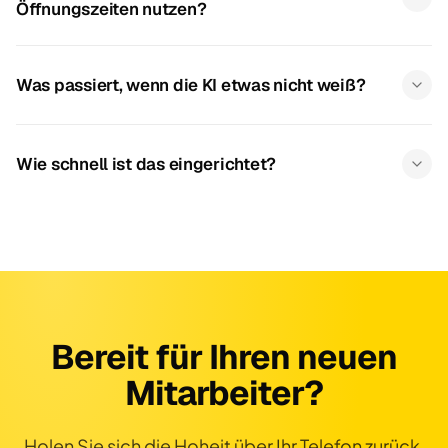
Öffnungszeiten nutzen?
Was passiert, wenn die KI etwas nicht weiß?
Wie schnell ist das eingerichtet?
Bereit für Ihren neuen
Mitarbeiter?
Holen Sie sich die Hoheit über Ihr Telefon zurück.