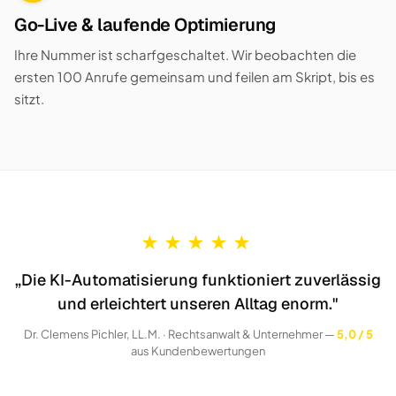
Go-Live & laufende Optimierung
Ihre Nummer ist scharfgeschaltet. Wir beobachten die
ersten 100 Anrufe gemeinsam und feilen am Skript, bis es
sitzt.
★
★
★
★
★
„Die KI-Automatisierung funktioniert zuverlässig
und erleichtert unseren Alltag enorm."
Dr. Clemens Pichler, LL.M. · Rechtsanwalt & Unternehmer —
5,0 / 5
aus Kundenbewertungen