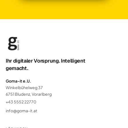
Ihr digitaler Vorsprung. Intelligent
gemacht.
Goma-it e.U.
Winkelbühelweg 37
6751 Bludenz, Vorarlberg
+43 5552 22770
info@goma-it.at