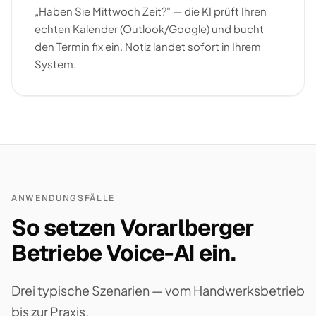
„Haben Sie Mittwoch Zeit?" — die KI prüft Ihren
echten Kalender (Outlook/Google) und bucht
den Termin fix ein. Notiz landet sofort in Ihrem
System.
ANWENDUNGSFÄLLE
So setzen Vorarlberger
Betriebe Voice-AI ein.
Drei typische Szenarien — vom Handwerksbetrieb
bis zur Praxis.