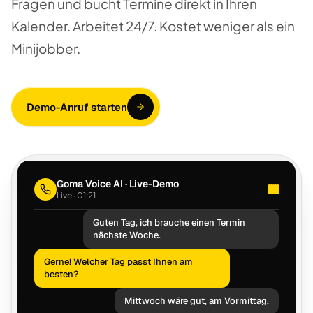
Fragen und bucht Termine direkt in Ihren
Kalender. Arbeitet 24/7. Kostet weniger als ein
Minijobber.
Demo-Anruf starten
Goma Voice AI · Live-Demo
Live · 02:28
Guten Tag, ich brauche einen Termin
nächste Woche.
Gerne! Welcher Tag passt Ihnen am
besten?
Mittwoch wäre gut, am Vormittag.