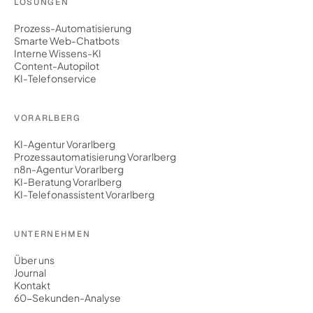
LÖSUNGEN
Prozess-Automatisierung
Smarte Web-Chatbots
Interne Wissens-KI
Content-Autopilot
KI-Telefonservice
VORARLBERG
KI-Agentur Vorarlberg
Prozessautomatisierung Vorarlberg
n8n-Agentur Vorarlberg
KI-Beratung Vorarlberg
KI-Telefonassistent Vorarlberg
UNTERNEHMEN
Über uns
Journal
Kontakt
60-Sekunden-Analyse