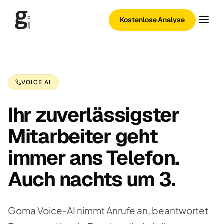
Kostenlose Analyse
VOICE AI
Ihr zuverlässigster
Mitarbeiter geht
immer ans Telefon.
Auch nachts um 3.
Goma Voice-AI nimmt Anrufe an, beantwortet