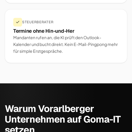
STEUERBERATER
Termine ohne Hin-und-Her
Mandanten rufen an, die KI prüft den Outlook-
Kalender und bucht direkt. Kein E-Mail-Pingpong mehr
für simple Erstgespräche.
Warum Vorarlberger
Unternehmen auf Goma-IT
setzen